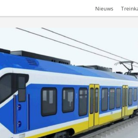
Nieuws
Treink