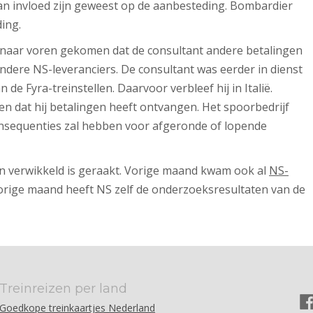
an invloed zijn geweest op de aanbesteding. Bombardier
ing.
 naar voren gekomen dat de consultant andere betalingen
dere NS-leveranciers. De consultant was eerder in dienst
 de Fyra-treinstellen. Daarvoor verbleef hij in Italië.
en dat hij betalingen heeft ontvangen.
Het spoorbedrijf
nsequenties zal hebben voor
afgeronde of lopende
in verwikkeld is geraakt. Vorige maand kwam ook al
NS-
vorige maand heeft NS zelf de onderzoeksresultaten van de
Treinreizen per land
Goedkope treinkaartjes Nederland