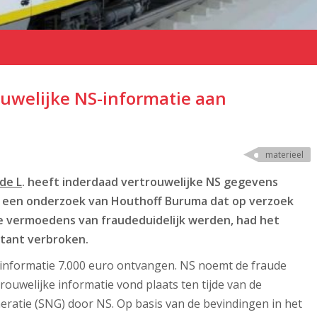
ouwelijke NS-informatie aan
materieel
de L
. heeft inderdaad vertrouwelijke NS gegevens
t een onderzoek van Houthoff Buruma dat op verzoek
 de vermoedens van fraudeduidelijk werden, had het
ltant verbroken.
e informatie 7.000 euro ontvangen. NS noemt de fraude
rouwelijke informatie vond plaats ten tijde van de
ratie (SNG) door NS. Op basis van de bevindingen in het