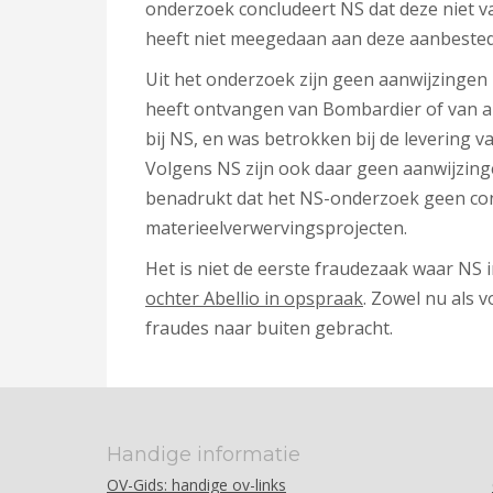
onderzoek concludeert NS dat deze niet v
heeft niet meegedaan aan deze aanbested
Uit het onderzoek zijn geen aanwijzingen
heeft ontvangen van Bombardier of van an
bij NS, en was betrokken bij de levering van
Volgens NS zijn ook daar geen aanwijzing
benadrukt dat het NS-onderzoek geen co
materieelverwervingsprojecten.
Het is niet de eerste fraudezaak waar NS 
ochter Abellio in opspraak
. Zowel nu als 
fraudes naar buiten gebracht.
Handige informatie
OV-Gids: handige ov-links