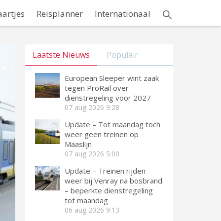
aartjes
Reisplanner
Internationaal
Laatste Nieuws
Populair
European Sleeper wint zaak
tegen ProRail over
dienstregeling voor 2027
07 aug 2026
9:28
Update – Tot maandag toch
weer geen treinen op
Maaslijn
07 aug 2026
5:00
Update – Treinen rijden
weer bij Venray na bosbrand
– beperkte dienstregeling
tot maandag
06 aug 2026
9:13