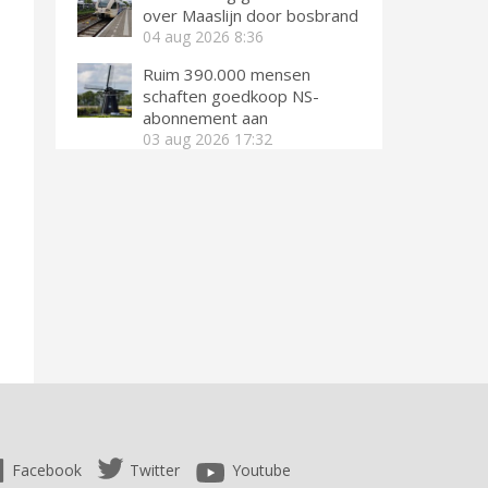
over Maaslijn door bosbrand
04 aug 2026
8:36
Ruim 390.000 mensen
schaften goedkoop NS-
abonnement aan
03 aug 2026
17:32
Facebook
Twitter
Youtube