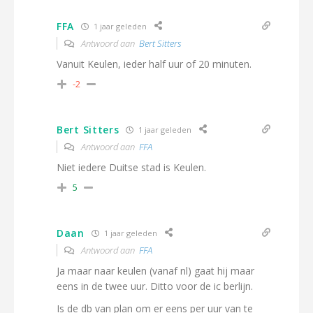
FFA
1 jaar geleden
Antwoord aan
Bert Sitters
Vanuit Keulen, ieder half uur of 20 minuten.
-2
Bert Sitters
1 jaar geleden
Antwoord aan
FFA
Niet iedere Duitse stad is Keulen.
5
Daan
1 jaar geleden
Antwoord aan
FFA
Ja maar naar keulen (vanaf nl) gaat hij maar
eens in de twee uur. Ditto voor de ic berlijn.
Is de db van plan om er eens per uur van te