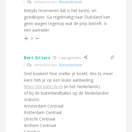
Antwoord aan
Riavanderbeek
Betijds reserveren dat is het beste, en
goedkoper. Ga regelmatig naar Duitsland kan
geen wagen tegenop wat de prijs betreft. Is
een aanrader.
0
Bert Sitters
1 jaar geleden
Antwoord aan
Riavanderbeek
Snel boeken! Hoe sneller je boekt, des te meer
kans heb je op een leuke aanbieding.
https://int.bahn.de/nl
(in het Nederlands)
of bij de buitenlandbalies op de Nederlandse
stations:
Amsterdam Centraal
Rotterdam Centraal
Utrecht Centraal
Arnhem Centraal
Schiphol