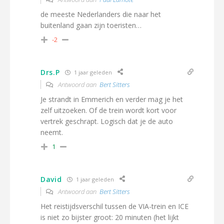
de meeste Nederlanders die naar het
buitenland gaan zijn toeristen…
-2
Drs.P
1 jaar geleden
Antwoord aan
Bert Sitters
Je strandt in Emmerich en verder mag je het
zelf uitzoeken. Of de trein wordt kort voor
vertrek geschrapt. Logisch dat je de auto
neemt.
1
David
1 jaar geleden
Antwoord aan
Bert Sitters
Het reistijdsverschil tussen de VIA-trein en ICE
is niet zo bijster groot: 20 minuten (het lijkt