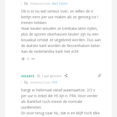
Antwoord aan
Bert Sitters
Db is er nu wel serieus over, en willen de ic
berlijn eens per uur maken als ze genoeg ice l
treinen hebben.
Naar keulen wouden ze trenitalia laten rijden,
plus de sporen oberhausen keulen zijn nu een
bouwkuil omdat ze uitgebreid worden. Dus aan
de duitske kant worden de flessenhalsen beter.
Aan de nederlandse kant niet echt
0
vissers
1 jaar geleden
Antwoord aan
FFA
hangt er helemaal vanaf waarnaartoe. 2/3 x
per uur is enkel die HS lijn ri. FRA. Voor verder
als Bankfurt toch meest de normale
uurdiensten.
En voor terug naar NL; dat is en blijft toch elke