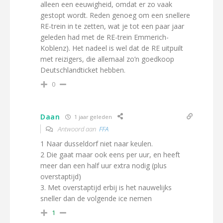
alleen een eeuwigheid, omdat er zo vaak
gestopt wordt. Reden genoeg om een snellere
RE-trein in te zetten, wat je tot een paar jaar
geleden had met de RE-trein Emmerich-
Koblenz). Het nadeel is wel dat de RE uitpuilt
met reizigers, die allemaal zo’n goedkoop
Deutschlandticket hebben.
0
Daan
1 jaar geleden
Antwoord aan
FFA
1 Naar dusseldorf niet naar keulen.
2 Die gaat maar ook eens per uur, en heeft
meer dan een half uur extra nodig (plus
overstaptijd)
3. Met overstaptijd erbij is het nauwelijks
sneller dan de volgende ice nemen
1