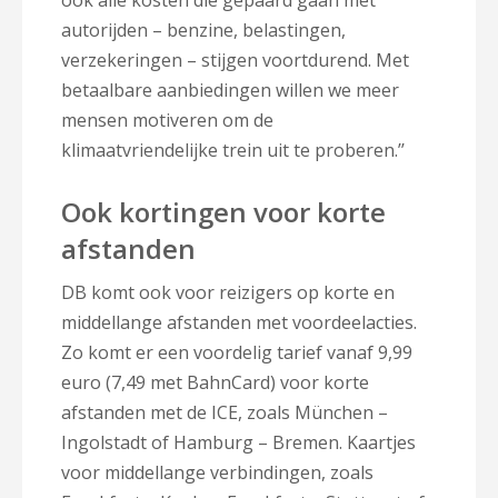
ook alle kosten die gepaard gaan met
autorijden – benzine, belastingen,
verzekeringen – stijgen voortdurend. Met
betaalbare aanbiedingen willen we meer
mensen motiveren om de
klimaatvriendelijke trein uit te proberen.’’
Ook kortingen voor korte
afstanden
DB komt ook voor reizigers op korte en
middellange afstanden met voordeelacties.
Zo komt er een voordelig tarief vanaf 9,99
euro (7,49 met BahnCard) voor korte
afstanden met de ICE, zoals München –
Ingolstadt of Hamburg – Bremen. Kaartjes
voor middellange verbindingen, zoals