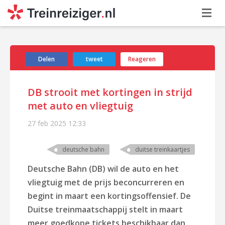
Delen
tweet
Reageren
DB strooit met kortingen in strijd
met auto en vliegtuig
27 feb 2025
12:33
deutsche bahn
duitse treinkaartjes
Deutsche Bahn (DB) wil de auto en het
vliegtuig met de prijs beconcurreren en
begint in maart een kortingsoffensief. De
Duitse treinmaatschappij stelt in maart
meer goedkope tickets beschikbaar dan