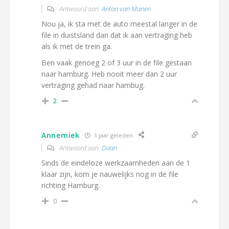
Antwoord aan
Anton van Manen
Nou ja, ik sta met de auto meestal langer in de
file in duistsland dan dat ik aan vertraging heb
als ik met de trein ga.
Ben vaak genoeg 2 of 3 uur in de file gestaan
naar hamburg. Heb nooit meer dan 2 uur
vertraging gehad naar hambug.
2
Annemiek
1 jaar geleden
Antwoord aan
Daan
Sinds de eindeloze werkzaamheden aan de 1
klaar zijn, kom je nauwelijks nog in de file
richting Hamburg.
0