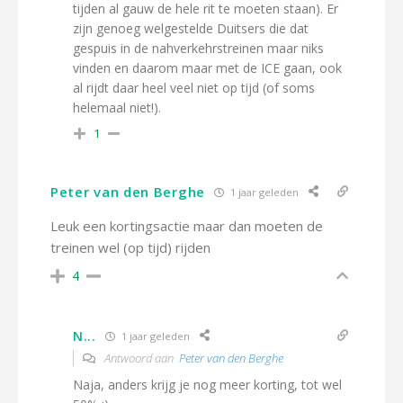
tijden al gauw de hele rit te moeten staan). Er
zijn genoeg welgestelde Duitsers die dat
gespuis in de nahverkehrstreinen maar niks
vinden en daarom maar met de ICE gaan, ook
al rijdt daar heel veel niet op tijd (of soms
helemaal niet!).
1
Peter van den Berghe
1 jaar geleden
Leuk een kortingsactie maar dan moeten de
treinen wel (op tijd) rijden
4
N...
1 jaar geleden
Antwoord aan
Peter van den Berghe
Naja, anders krijg je nog meer korting, tot wel