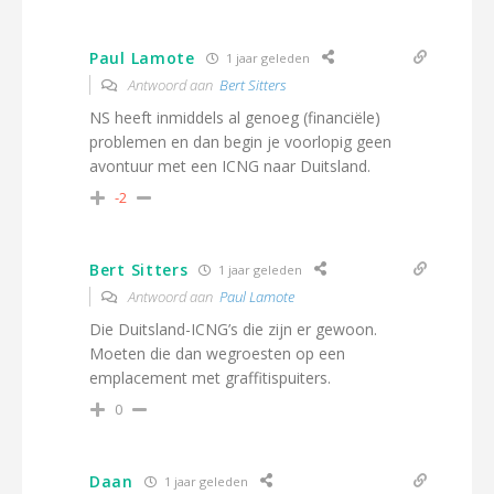
Paul Lamote
1 jaar geleden
Antwoord aan
Bert Sitters
NS heeft inmiddels al genoeg (financiële)
problemen en dan begin je voorlopig geen
avontuur met een ICNG naar Duitsland.
-2
Bert Sitters
1 jaar geleden
Antwoord aan
Paul Lamote
Die Duitsland-ICNG’s die zijn er gewoon.
Moeten die dan wegroesten op een
emplacement met graffitispuiters.
0
Daan
1 jaar geleden