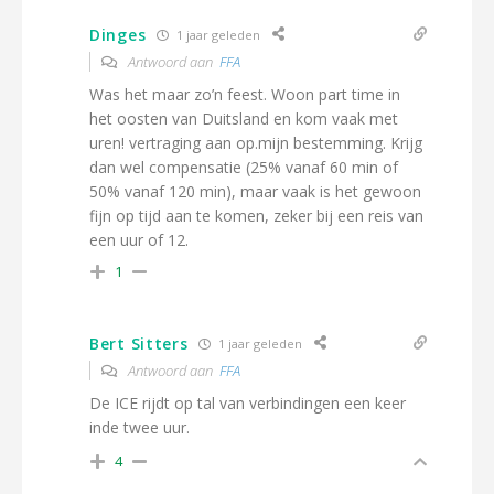
Dinges
1 jaar geleden
Antwoord aan
FFA
Was het maar zo’n feest. Woon part time in
het oosten van Duitsland en kom vaak met
uren! vertraging aan op.mijn bestemming. Krijg
dan wel compensatie (25% vanaf 60 min of
50% vanaf 120 min), maar vaak is het gewoon
fijn op tijd aan te komen, zeker bij een reis van
een uur of 12.
1
Bert Sitters
1 jaar geleden
Antwoord aan
FFA
De ICE rijdt op tal van verbindingen een keer
inde twee uur.
4