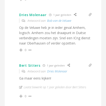
Dries Molenaar
1 jaar geleden
Antwoord aan
Bob van de Veluwe
Op de Veluwe heb je in ieder geval Arnhem,
logisch. Arnhem zou het draaipunt in Duitse
verbindingen moeten zijn. Snel een ICng dienst
naar Oberhausen of verder opzetten.
0
Bert Sitters
1 jaar geleden
Antwoord aan
Dries Molenaar
Ga maar eens kijken!
Laatst bewerkt op 1 jaar geleden door Bert Sitters
0