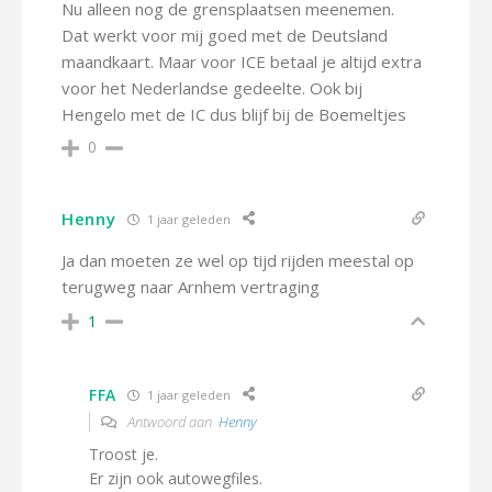
Nu alleen nog de grensplaatsen meenemen.
Dat werkt voor mij goed met de Deutsland
maandkaart. Maar voor ICE betaal je altijd extra
voor het Nederlandse gedeelte. Ook bij
Hengelo met de IC dus blijf bij de Boemeltjes
0
Henny
1 jaar geleden
Ja dan moeten ze wel op tijd rijden meestal op
terugweg naar Arnhem vertraging
1
FFA
1 jaar geleden
Antwoord aan
Henny
Troost je.
Er zijn ook autowegfiles.