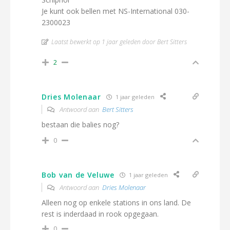
Je kunt ook bellen met NS-International 030-
2300023
Laatst bewerkt op 1 jaar geleden door Bert Sitters
2
Dries Molenaar
1 jaar geleden
Antwoord aan
Bert Sitters
bestaan die balies nog?
0
Bob van de Veluwe
1 jaar geleden
Antwoord aan
Dries Molenaar
Alleen nog op enkele stations in ons land. De
rest is inderdaad in rook opgegaan.
0