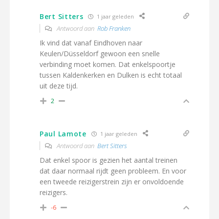
Bert Sitters
1 jaar geleden
Antwoord aan
Rob Franken
Ik vind dat vanaf Eindhoven naar
Keulen/Düsseldorf gewoon een snelle
verbinding moet komen. Dat enkelspoortje
tussen Kaldenkerken en Dulken is echt totaal
uit deze tijd.
2
Paul Lamote
1 jaar geleden
Antwoord aan
Bert Sitters
Dat enkel spoor is gezien het aantal treinen
dat daar normaal rijdt geen probleem. En voor
een tweede reizigerstrein zijn er onvoldoende
reizigers.
-6