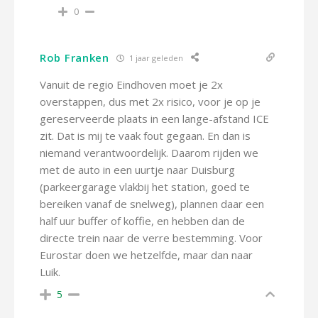
0
Rob Franken
1 jaar geleden
Vanuit de regio Eindhoven moet je 2x
overstappen, dus met 2x risico, voor je op je
gereserveerde plaats in een lange-afstand ICE
zit. Dat is mij te vaak fout gegaan. En dan is
niemand verantwoordelijk. Daarom rijden we
met de auto in een uurtje naar Duisburg
(parkeergarage vlakbij het station, goed te
bereiken vanaf de snelweg), plannen daar een
half uur buffer of koffie, en hebben dan de
directe trein naar de verre bestemming. Voor
Eurostar doen we hetzelfde, maar dan naar
Luik.
5