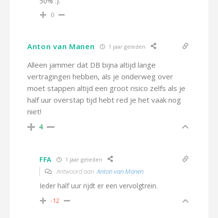
50% :).
0
Anton van Manen
1 jaar geleden
Alleen jammer dat DB bijna altijd lange
vertragingen hebben, als je onderweg over
moet stappen altijd een groot risico zelfs als je
half uur overstap tijd hebt red je het vaak nog
niet!
4
FFA
1 jaar geleden
Antwoord aan
Anton van Manen
Ieder half uur rijdt er een vervolgtrein.
-12