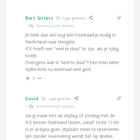
Bert Sitters
1 jaar geleden
Antwoord aan
vissers
Je hebt dan wel nog een treinkaartje nodig in
Nederland naar Hengelo.
ICE hoeft niet “veel te duur” te zijn, als je tijdig
boekt.
Overigens wat is “veel te duur”? Een trein laten
rijden kost nu eenmaal veel geld.
0
David
1 jaar geleden
Antwoord aan
vissers
Ga jij maar een op vrijdag of zondag met de
ICE binnen Duitsland reizen, vanaf 10:00-11:00
is er al bijna geen zitplaats meer te reserveren
(en zonder reservering wordt het op drukke