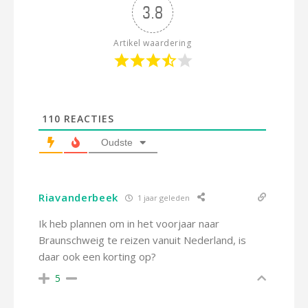
3.8
Artikel waardering
110
REACTIES
Oudste
Riavanderbeek
1 jaar geleden
Ik heb plannen om in het voorjaar naar
Braunschweig te reizen vanuit Nederland, is
daar ook een korting op?
5