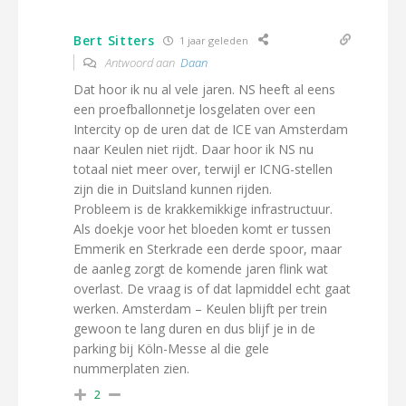
Bert Sitters
1 jaar geleden
Antwoord aan
Daan
Dat hoor ik nu al vele jaren. NS heeft al eens
een proefballonnetje losgelaten over een
Intercity op de uren dat de ICE van Amsterdam
naar Keulen niet rijdt. Daar hoor ik NS nu
totaal niet meer over, terwijl er ICNG-stellen
zijn die in Duitsland kunnen rijden.
Probleem is de krakkemikkige infrastructuur.
Als doekje voor het bloeden komt er tussen
Emmerik en Sterkrade een derde spoor, maar
de aanleg zorgt de komende jaren flink wat
overlast. De vraag is of dat lapmiddel echt gaat
werken. Amsterdam – Keulen blijft per trein
gewoon te lang duren en dus blijf je in de
parking bij Köln-Messe al die gele
nummerplaten zien.
2