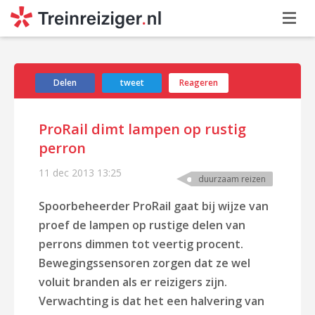
Delen
tweet
Reageren
ProRail dimt lampen op rustig
perron
11 dec 2013
13:25
duurzaam reizen
Spoorbeheerder ProRail gaat bij wijze van
proef de lampen op rustige delen van
perrons dimmen tot veertig procent.
Bewegingssensoren zorgen dat ze wel
voluit branden als er reizigers zijn.
Verwachting is dat het een halvering van