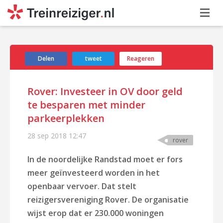
Delen
tweet
Reageren
Rover: Investeer in OV door geld
te besparen met minder
parkeerplekken
28 sep 2018
12:47
rover
In de noordelijke Randstad moet er fors
meer geïnvesteerd worden in het
openbaar vervoer. Dat stelt
reizigersvereniging Rover. De organisatie
wijst erop dat er 230.000 woningen