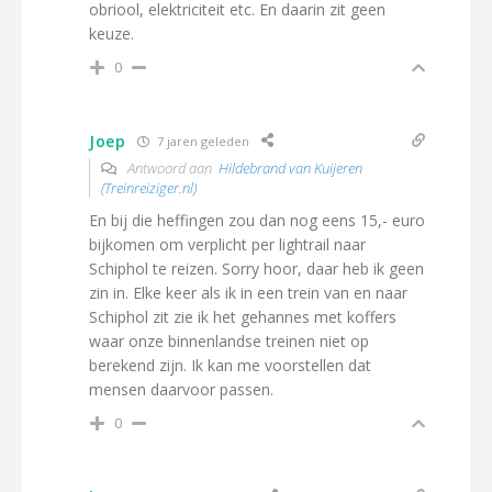
obriool, elektriciteit etc. En daarin zit geen
keuze.
0
Joep
7 jaren geleden
Antwoord aan
Hildebrand van Kuijeren
(Treinreiziger.nl)
En bij die heffingen zou dan nog eens 15,- euro
bijkomen om verplicht per lightrail naar
Schiphol te reizen. Sorry hoor, daar heb ik geen
zin in. Elke keer als ik in een trein van en naar
Schiphol zit zie ik het gehannes met koffers
waar onze binnenlandse treinen niet op
berekend zijn. Ik kan me voorstellen dat
mensen daarvoor passen.
0