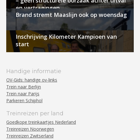
– geen structurele oorzaak achter uitval
en vertragingen
Brand stremt Maaslijn ook op woensdag
Inschrijving Kilometer Kampioen van
start
Handige informatie
OV-Gids: handige ov-links
Trein naar Berlijn
Trein naar Parijs
Parkeren Schiphol
Treinreizen per land
Goedkope treinkaartjes Nederland
Treinreizen Noorwegen
Treinreizen Zwitserland