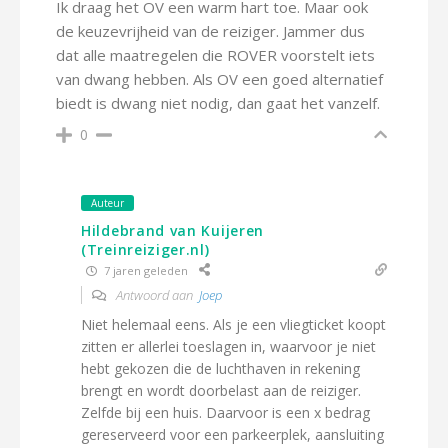
Ik draag het OV een warm hart toe. Maar ook
de keuzevrijheid van de reiziger. Jammer dus
dat alle maatregelen die ROVER voorstelt iets
van dwang hebben. Als OV een goed alternatief
biedt is dwang niet nodig, dan gaat het vanzelf.
0
Auteur
Hildebrand van Kuijeren
(Treinreiziger.nl)
7 jaren geleden
Antwoord aan
Joep
Niet helemaal eens. Als je een vliegticket koopt
zitten er allerlei toeslagen in, waarvoor je niet
hebt gekozen die de luchthaven in rekening
brengt en wordt doorbelast aan de reiziger.
Zelfde bij een huis. Daarvoor is een x bedrag
gereserveerd voor een parkeerplek, aansluiting