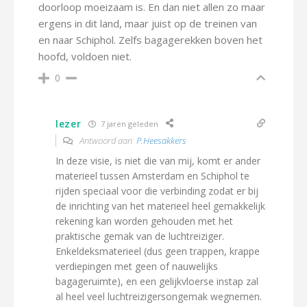
doorloop moeizaam is. En dan niet allen zo maar
ergens in dit land, maar juist op de treinen van
en naar Schiphol. Zelfs bagagerekken boven het
hoofd, voldoen niet.
0
lezer
7 jaren geleden
Antwoord aan
P.Heesakkers
In deze visie, is niet die van mij, komt er ander
materieel tussen Amsterdam en Schiphol te
rijden speciaal voor die verbinding zodat er bij
de inrichting van het materieel heel gemakkelijk
rekening kan worden gehouden met het
praktische gemak van de luchtreiziger.
Enkeldeksmaterieel (dus geen trappen, krappe
verdiepingen met geen of nauwelijks
bagageruimte), en een gelijkvloerse instap zal
al heel veel luchtreizigersongemak wegnemen.