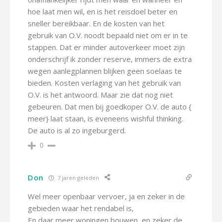
hoe laat men wil, en is het reisdoel beter en
sneller bereikbaar. En de kosten van het
gebruik van O.V. noodt bepaald niet om er in te
stappen. Dat er minder autoverkeer moet zijn
onderschrijf ik zonder reserve, immers de extra
wegen aanlegplannen blijken geen soelaas te
bieden. Kosten verlaging van het gebruik van
O.V. is het antwoord. Maar zie dat nog niet
gebeuren. Dat men bij goedkoper O.V. de auto {
meer} laat staan, is eveneens wishful thinking.
De auto is al zo ingeburgerd.
0
Don
7 jaren geleden
Wel meer openbaar vervoer, ja en zeker in de
gebieden waar het rendabel is,
En daar meer woningen bouwen, en zeker de