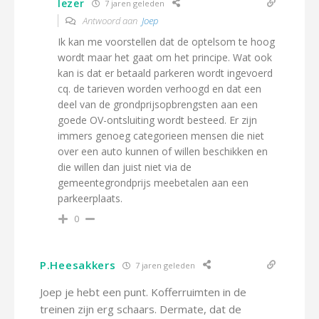
lezer
7 jaren geleden
Antwoord aan
Joep
Ik kan me voorstellen dat de optelsom te hoog
wordt maar het gaat om het principe. Wat ook
kan is dat er betaald parkeren wordt ingevoerd
cq. de tarieven worden verhoogd en dat een
deel van de grondprijsopbrengsten aan een
goede OV-ontsluiting wordt besteed. Er zijn
immers genoeg categorieen mensen die niet
over een auto kunnen of willen beschikken en
die willen dan juist niet via de
gemeentegrondprijs meebetalen aan een
parkeerplaats.
0
P.Heesakkers
7 jaren geleden
Joep je hebt een punt. Kofferruimten in de
treinen zijn erg schaars. Dermate, dat de