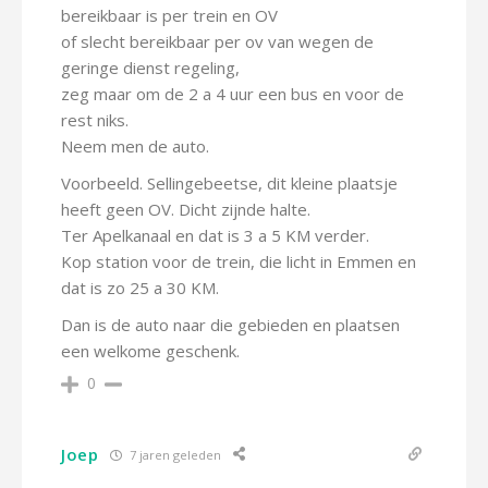
bereikbaar is per trein en OV
of slecht bereikbaar per ov van wegen de
geringe dienst regeling,
zeg maar om de 2 a 4 uur een bus en voor de
rest niks.
Neem men de auto.
Voorbeeld. Sellingebeetse, dit kleine plaatsje
heeft geen OV. Dicht zijnde halte.
Ter Apelkanaal en dat is 3 a 5 KM verder.
Kop station voor de trein, die licht in Emmen en
dat is zo 25 a 30 KM.
Dan is de auto naar die gebieden en plaatsen
een welkome geschenk.
0
Joep
7 jaren geleden