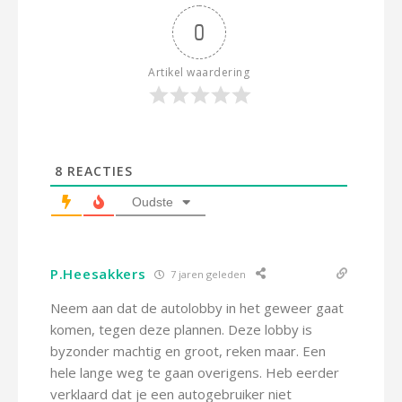
0
Artikel waardering
8
REACTIES
Oudste
P.Heesakkers
7 jaren geleden
Neem aan dat de autolobby in het geweer gaat
komen, tegen deze plannen. Deze lobby is
byzonder machtig en groot, reken maar. Een
hele lange weg te gaan overigens. Heb eerder
verklaard dat je een autogebruiker niet