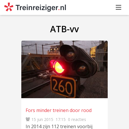
ATB-vv
Fors minder treinen door rood
15 jun 2015
17:15
0 reacties
In 2014 zijn 112 treinen voorbij