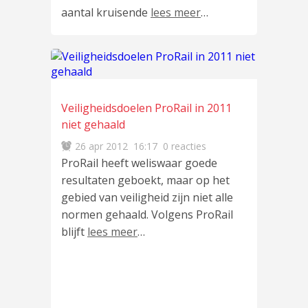
aantal kruisende
lees meer
…
Veiligheidsdoelen ProRail in 2011
niet gehaald
26 apr 2012
16:17
0 reacties
ProRail heeft weliswaar goede
resultaten geboekt, maar op het
gebied van veiligheid zijn niet alle
normen gehaald. Volgens ProRail
blijft
lees meer
…