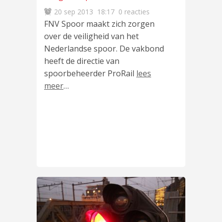
20 sep 2013
18:17
0 reacties
FNV Spoor maakt zich zorgen
over de veiligheid van het
Nederlandse spoor. De vakbond
heeft de directie van
spoorbeheerder ProRail
lees
meer
…