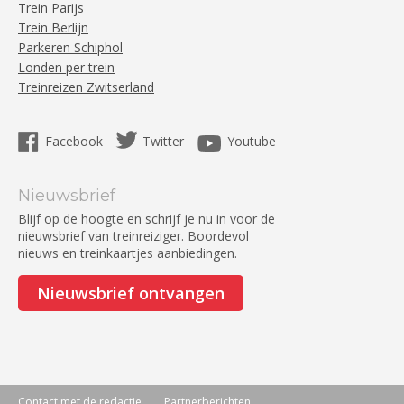
Trein Parijs
Trein Berlijn
Parkeren Schiphol
Londen per trein
Treinreizen Zwitserland
Facebook
Twitter
Youtube
Nieuwsbrief
Blijf op de hoogte en schrijf je nu in voor de
nieuwsbrief van treinreiziger. Boordevol
nieuws en treinkaartjes aanbiedingen.
Nieuwsbrief ontvangen
Contact met de redactie
Partnerberichten