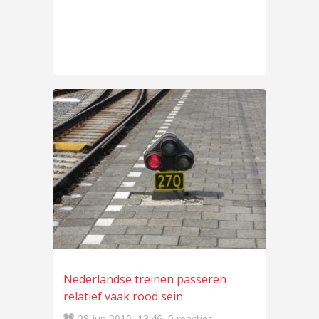
Nederlandse treinen passeren
relatief vaak rood sein
28 jun 2010
13:46
0 reacties