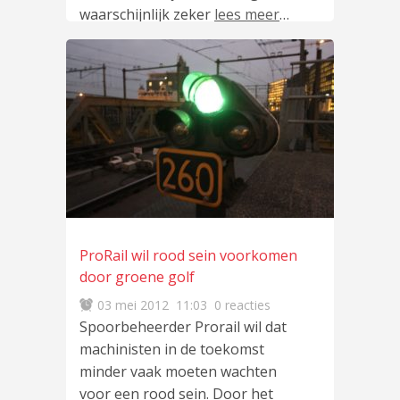
waarschijnlijk zeker
lees meer
…
ProRail wil rood sein voorkomen
door groene golf
03 mei 2012
11:03
0 reacties
Spoorbeheerder Prorail wil dat
machinisten in de toekomst
minder vaak moeten wachten
voor een rood sein. Door het