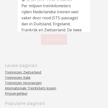
Per miljoen treinkilometers
rijden Nederlandse treinen veel
vaker door rood (STS-passage)
dan in Duitsland, Engeland,
Frankrijk en Zwitserland. De twee
lees meer
…
laad meer
Leuke pagina‘s
Treinreizen Zwitserland
Treinreizen Italië
Treinreizen Noorwegen
Internationale Treintickets kopen
Prijsvergelijker
Populaire pagina‘s