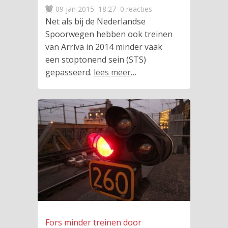
09 jan 2015
18:27
0 reacties
Net als bij de Nederlandse
Spoorwegen hebben ook treinen
van Arriva in 2014 minder vaak
een stoptonend sein (STS)
gepasseerd.
lees meer
…
Fors minder treinen door