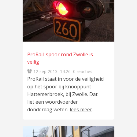
ProRail: spoor rond Zwolle is
veilig
12 sep 2013
14:26
0 reacties
ProRail staat in voor de veiligheid
op het spoor bij knooppunt
Hattemerbroek, bij Zwolle. Dat
liet een woordvoerder
donderdag weten.
lees meer
…