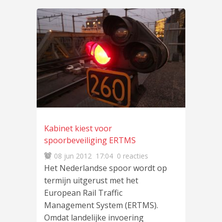
Kabinet kiest voor
spoorbeveiliging ERTMS
08 jun 2012
17:04
0 reacties
Het Nederlandse spoor wordt op
termijn uitgerust met het
European Rail Traffic
Management System (ERTMS).
Omdat landelijke invoering