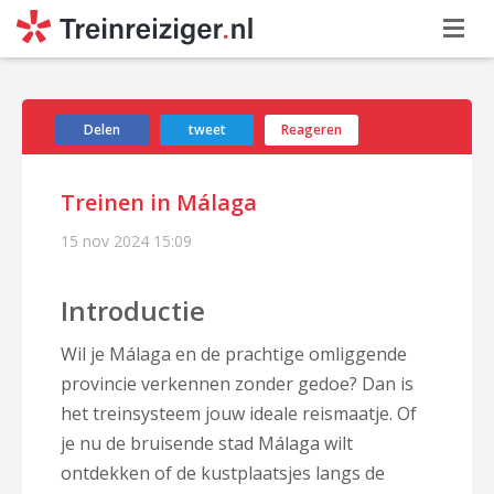
Delen
tweet
Reageren
Treinen in Málaga
15 nov 2024
15:09
Introductie
Wil je Málaga en de prachtige omliggende
provincie verkennen zonder gedoe? Dan is
het treinsysteem jouw ideale reismaatje. Of
je nu de bruisende stad Málaga wilt
ontdekken of de kustplaatsjes langs de