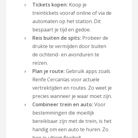
Tickets kopen:
Koop je
treintickets vooraf online of via de
automaten op het station. Dit
bespaart je tijd en gedoe.
Reis buiten de spits:
Probeer de
drukte te vermijden door buiten
de ochtend- en avonduren te
reizen.
Plan je route:
Gebruik apps zoals
Renfe Cercanías voor actuele
vertrektijden en routes. Zo weet je
precies wanneer je waar moet zijn.
Combineer trein en auto:
Voor
bestemmingen die moeilijk
bereikbaar zijn met de trein, is het
handig om een auto te huren. Zo
ben je ultiem flexibel!