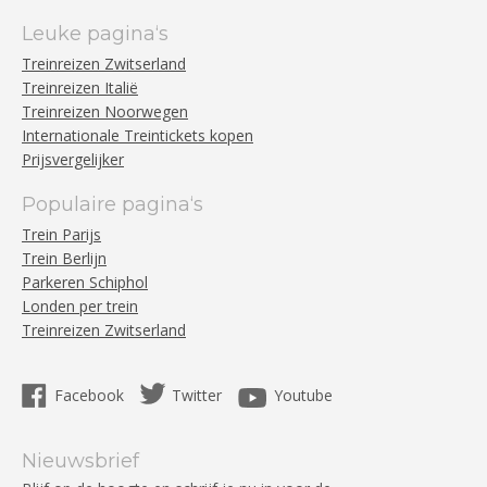
Leuke pagina‘s
Treinreizen Zwitserland
Treinreizen Italië
Treinreizen Noorwegen
Internationale Treintickets kopen
Prijsvergelijker
Populaire pagina‘s
Trein Parijs
Trein Berlijn
Parkeren Schiphol
Londen per trein
Treinreizen Zwitserland
Facebook
Twitter
Youtube
Nieuwsbrief