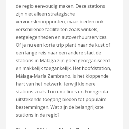
de regio eenvoudig maken. Deze stations
zijn niet alleen strategische
vervoersknooppunten, maar bieden ook
verschillende faciliteiten zoals winkels,
eetgelegenheden en autoverhuurservices.
Of je nu een korte trip plant naar de kust of
een lange reis naar een andere stad, de
stations in Málaga zijn goed georganiseerd
en makkelijk toegankelijk. Het hoofdstation,
Málaga-María Zambrano, is het kloppende
hart van het netwerk, terwijl kleinere
stations zoals Torremolinos en Fuengirola
uitstekende toegang bieden tot populaire
bestemmingen. Wat zijn de belangrijkste
stations in de regio?