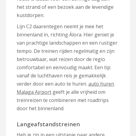
het strand of een bezoek aan de levendige
kustdorpen.
Lijn C2 daarentegen neemt je mee het
binnenland in, richting Álora. Hier geniet je
van prachtige landschappen en een rustiger
tempo. De treinen rijden regelmatig en zijn
betrouwbaar, wat reizen door de regio
comfortabel en eenvoudig maakt. Een tip:
vanaf de luchthaven reis je gemakkelijk
verder door een auto te huren.
auto huren
Malaga Airport
geeft je alle vrijheid om
treinreizen te combineren met roadtrips
door het binnenland.
Langeafstandstreinen
Heb je zin in een uitstapje naar andere