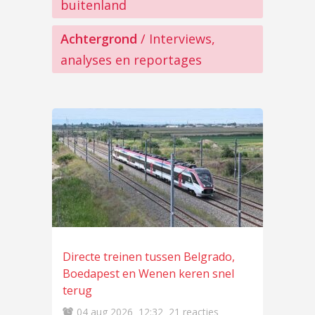
buitenland
Achtergrond
/ Interviews,
analyses en reportages
Directe treinen tussen Belgrado,
Boedapest en Wenen keren snel
terug
04 aug 2026
12:32
21 reacties