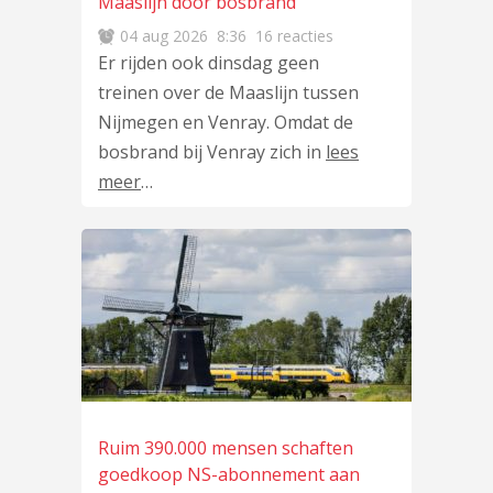
Maaslijn door bosbrand
04 aug 2026
8:36
16 reacties
Er rijden ook dinsdag geen
treinen over de Maaslijn tussen
Nijmegen en Venray. Omdat de
bosbrand bij Venray zich in
lees
meer
…
Ruim 390.000 mensen schaften
goedkoop NS-abonnement aan