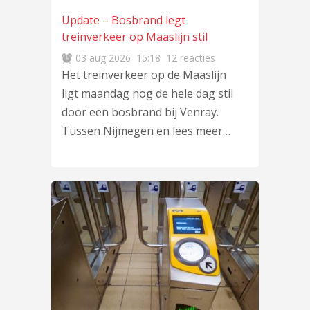
Update – Bosbrand legt
treinverkeer op Maaslijn stil
03 aug 2026
15:18
12 reacties
Het treinverkeer op de Maaslijn
ligt maandag nog de hele dag stil
door een bosbrand bij Venray.
Tussen Nijmegen en
lees meer
…