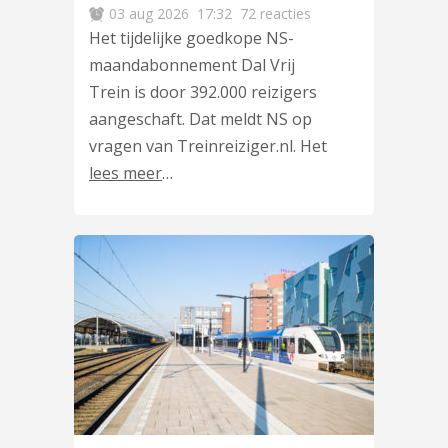
03 aug 2026
17:32
72 reacties
Het tijdelijke goedkope NS-
maandabonnement Dal Vrij
Trein is door 392.000 reizigers
aangeschaft. Dat meldt NS op
vragen van Treinreiziger.nl. Het
lees meer
…