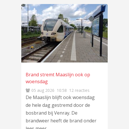
Brand stremt Maaslijn ook op
woensdag
05 aug 2026
10:58
12 reacties
De Maaslijn blijft ook woensdag
de hele dag gestremd door de
bosbrand bij Venray. De
brandweer heeft de brand onder
lees meer
…