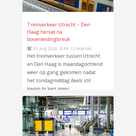
Treinverkeer Utrecht – Den
Haag hervat na
bovenleidingbreuk
03 aug 2026
8:44
12 reacties
Het treinverkeer tussen Utrecht
en Den Haag is maandagochtend
weer op gang gekomen nadat
het zondagmiddag deels stil
kwam te
lees meer
…