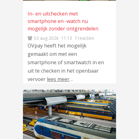
In- en uitchecken met
smartphone en -watch nu
mogelijk zonder ontgrendelen
03 aug 2026
11:13
7 reacties
OVpay heeft het mogelijk
gemaakt om met een
smartphone of smartwatch in en
uit te checken in het openbaar
vervoer
lees meer
…