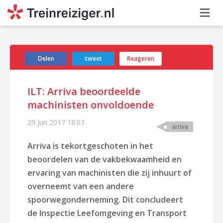
Delen
tweet
Reageren
ILT: Arriva beoordeelde
machinisten onvoldoende
29 jun 2017
18:03
arriva
Arriva is tekortgeschoten in het
beoordelen van de vakbekwaamheid en
ervaring van machinisten die zij inhuurt of
overneemt van een andere
spoorwegonderneming. Dit concludeert
de Inspectie Leefomgeving en Transport