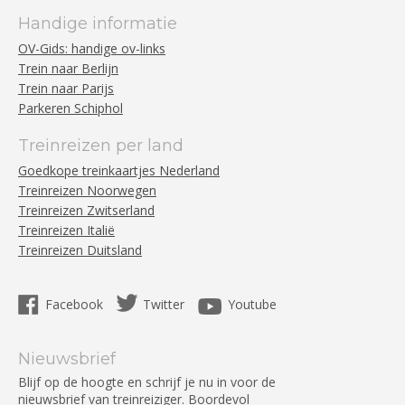
Handige informatie
OV-Gids: handige ov-links
Trein naar Berlijn
Trein naar Parijs
Parkeren Schiphol
Treinreizen per land
Goedkope treinkaartjes Nederland
Treinreizen Noorwegen
Treinreizen Zwitserland
Treinreizen Italië
Treinreizen Duitsland
Facebook
Twitter
Youtube
Nieuwsbrief
Blijf op de hoogte en schrijf je nu in voor de
nieuwsbrief van treinreiziger. Boordevol