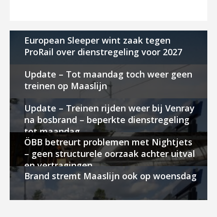
European Sleeper wint zaak tegen
ProRail over dienstregeling voor 2027
Update – Tot maandag toch weer geen
treinen op Maaslijn
Update – Treinen rijden weer bij Venray
na bosbrand – beperkte dienstregeling
tot maandag
ÖBB betreurt problemen met Nightjets
– geen structurele oorzaak achter uitval
en vertragingen
Brand stremt Maaslijn ook op woensdag