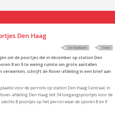
oortjes Den Haag
ov-chipkaart
rover
gen om de poortjes die in december op station Den
 sporen 8 en 9 te weinig ruimte om grote aantallen
n verwerken, schrijft de Rover-afdeling in een brief aan
plaatst voor de perrons op station Den Haag Centraal, in
over-afdeling Den Haag telt 34 toegangspoortjes voor de
e slechts 8 poortjes op het perron waar de sporen 8 en 9