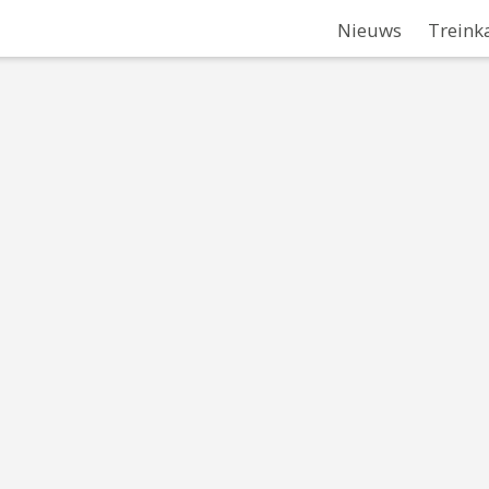
Nieuws
Treink