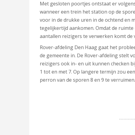
Met gesloten poortjes ontstaat er volgens
wanneer een trein het station op de sporen
voor in de drukke uren in de ochtend en m
tegelijkertijd aankomen. Omdat de ruimte
aantallen reizigers te verwerken komt de v
Rover-afdeling Den Haag gaat het proble
de gemeente in. De Rover-afdeling stelt 
reizigers ook in- en uit kunnen checken b
1 tot en met 7. Op langere termijn zou ee
perron van de sporen 8 en 9 te verruimen