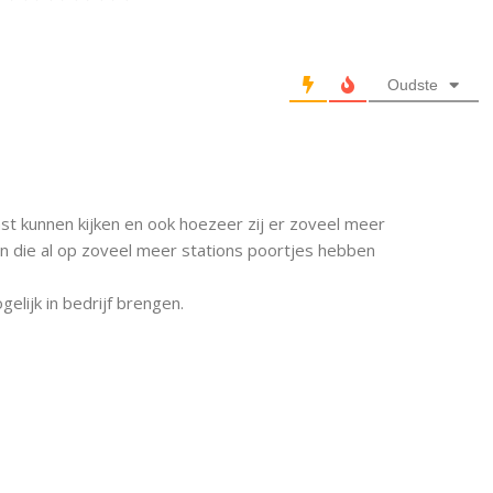
Oudste
t kunnen kijken en ook hoezeer zij er zoveel meer
 die al op zoveel meer stations poortjes hebben
lijk in bedrijf brengen.