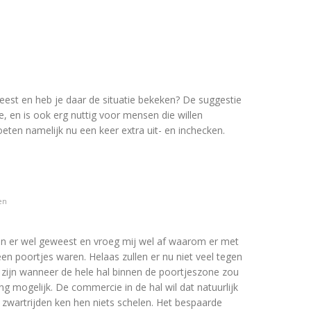
est en heb je daar de situatie bekeken? De suggestie
, en is ook erg nuttig voor mensen die willen
eten namelijk nu een keer extra uit- en inchecken.
en
en er wel geweest en vroeg mij wel af waarom er met
een poortjes waren. Helaas zullen er nu niet veel tegen
r zijn wanneer de hele hal binnen de poortjeszone zou
ng mogelijk. De commercie in de hal wil dat natuurlijk
t zwartrijden ken hen niets schelen. Het bespaarde