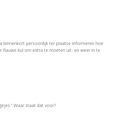
ga binnenkort persoonlijk ter plaatse informeren hoe
e flauwe kul om extra te moeten uit- en weer in te
ejes.” Waar staat dat voor?