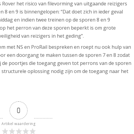
 Rover het risico van filevorming van uitgaande reizigers
 8 en 9 is binnengelopen: “Dat doet zich in ieder geval
iddag en indien twee treinen op de sporen 8 en 9
 op het perron van deze sporen beperkt is om grote
eiligheid van reizigers in het geding”.
em met NS en ProRail bespreken en roept nu ook hulp van
voor een doorgang te maken tussen de sporen 7 en 8 zodat
ij de poortjes die toegang geven tot perrons van de sporen
n structurele oplossing nodig zijn om de toegang naar het
.
0
Artikel waardering