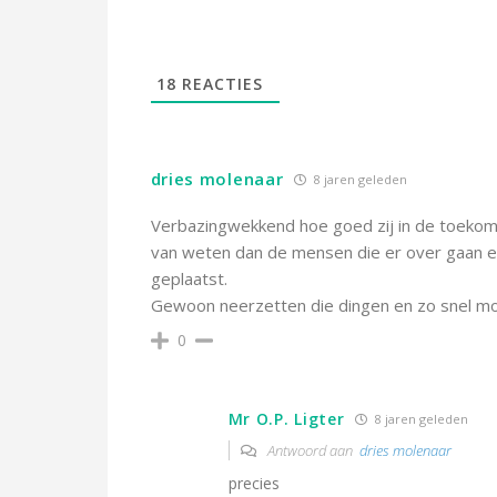
18
REACTIES
dries molenaar
8 jaren geleden
Verbazingwekkend hoe goed zij in de toekoms
van weten dan de mensen die er over gaan en
geplaatst.
Gewoon neerzetten die dingen en zo snel moge
0
Mr O.P. Ligter
8 jaren geleden
Antwoord aan
dries molenaar
precies