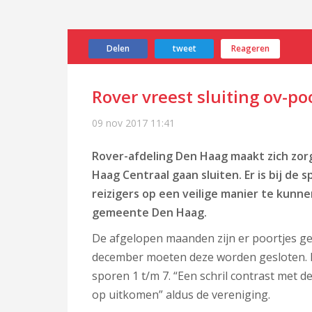
Delen
tweet
Reageren
Rover vreest sluiting ov-p
09 nov 2017
11:41
Rover-afdeling Den Haag maakt zich zor
Haag Centraal gaan sluiten. Er is bij de
reizigers op een veilige manier te kunne
gemeente Den Haag.
De afgelopen maanden zijn er poortjes ge
december moeten deze worden gesloten. R
sporen 1 t/m 7. “Een schril contrast met d
op uitkomen” aldus de vereniging.