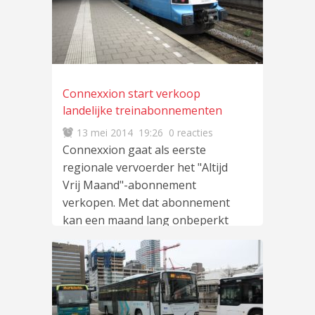
Connexxion start verkoop
landelijke treinabonnementen
13 mei 2014
19:26
0 reacties
Connexxion gaat als eerste
regionale vervoerder het "Altijd
Vrij Maand"-abonnement
verkopen. Met dat abonnement
kan een maand lang onbeperkt
gereisd
lees meer
…