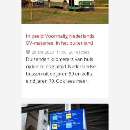
In beeld: Voormalig Nederlands
OV-materieel in het buitenland
28 apr 2020
11:00
26 reacties
Duizenden kilometers van huis
rijden ze nog altijd. Nederlandse
bussen uit de jaren 80 en zelfs
eind jaren 70. Ook
lees meer
…