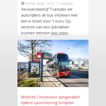
04 feb 2026
13:15
11 reacties
Vervoersbedrijf Transdev wil
autorijders de bus inlokken met
een e-ticket voor 1 euro. Op
vertoon van een ijskrabber
kunnen mensen
lees meer
…
Website Connexxion aangevallen
tijdens spoorstoring Schiphol