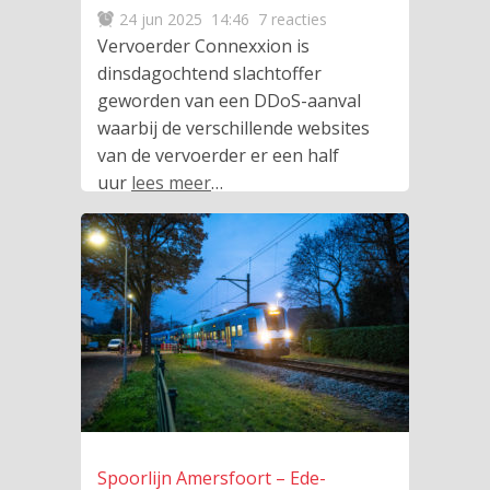
24 jun 2025
14:46
7 reacties
Vervoerder Connexxion is
dinsdagochtend slachtoffer
geworden van een DDoS-aanval
waarbij de verschillende websites
van de vervoerder er een half
uur
lees meer
…
Spoorlijn Amersfoort – Ede-