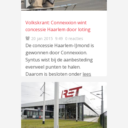
Volkskrant: Connexxion wint
concessie Haarlem door loting
20 jan 2015
9:49
0 reacties
De concessie Haarlem-IJmond is
gewonnen door Connexxion.
Syntus wist bij de aanbesteding
evenveel punten te halen.
Daarom is besloten onder
lees
meer
…