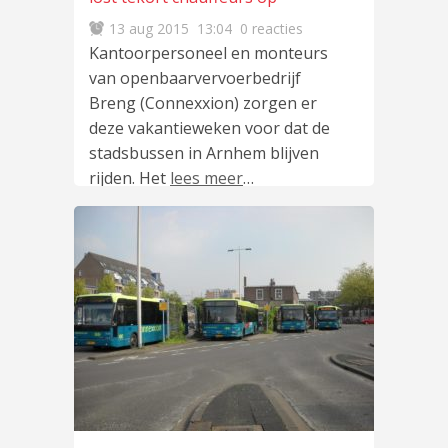
13 aug 2015
13:04
0 reacties
Kantoorpersoneel en monteurs
van openbaarvervoerbedrijf
Breng (Connexxion) zorgen er
deze vakantieweken voor dat de
stadsbussen in Arnhem blijven
rijden. Het
lees meer
…