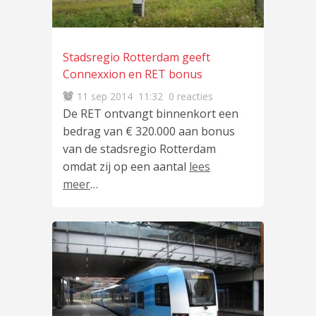
Stadsregio Rotterdam geeft
Connexxion en RET bonus
11 sep 2014
11:32
0 reacties
De RET ontvangt binnenkort een
bedrag van € 320.000 aan bonus
van de stadsregio Rotterdam
omdat zij op een aantal
lees
meer
…