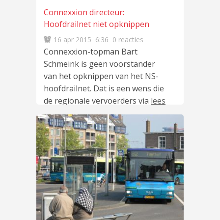
Connexxion directeur:
Hoofdrailnet niet opknippen
16 apr 2015
6:36
0 reacties
Connexxion-topman Bart
Schmeink is geen voorstander
van het opknippen van het NS-
hoofdrailnet. Dat is een wens die
de regionale vervoerders via
lees
meer
…