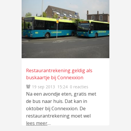
Restaurantrekening geldig als
buskaartje bij Connexxion
19 sep 2013
15:24
0 reacties
Na een avondje eten, gratis met
de bus naar huis. Dat kan in
oktober bij Connexxion. De
restaurantrekening moet wel
lees meer
…