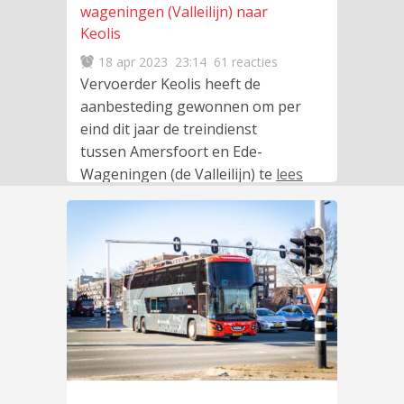
wageningen (Valleilijn) naar
Keolis
18 apr 2023
23:14
61 reacties
Vervoerder Keolis heeft de
aanbesteding gewonnen om per
eind dit jaar de treindienst
tussen Amersfoort en Ede-
Wageningen (de Valleilijn) te
lees
meer
…