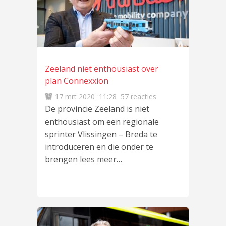
Zeeland niet enthousiast over
plan Connexxion
17 mrt 2020
11:28
57 reacties
De provincie Zeeland is niet
enthousiast om een regionale
sprinter Vlissingen – Breda te
introduceren en die onder te
brengen
lees meer
…