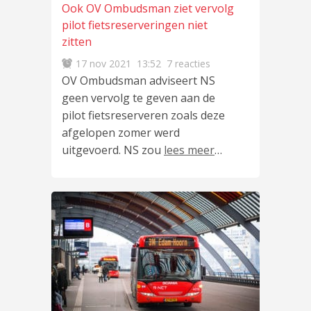
Ook OV Ombudsman ziet vervolg
pilot fietsreserveringen niet
zitten
17 nov 2021
13:52
7 reacties
OV Ombudsman adviseert NS
geen vervolg te geven aan de
pilot fietsreserveren zoals deze
afgelopen zomer werd
uitgevoerd. NS zou
lees meer
…