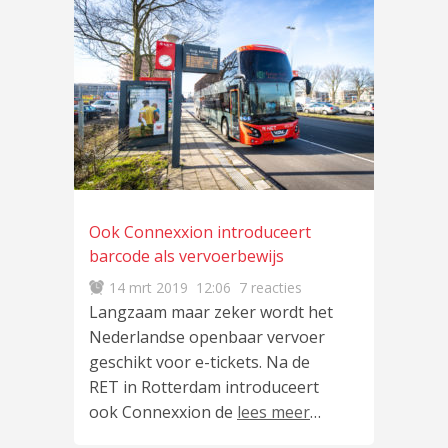
Ook Connexxion introduceert
barcode als vervoerbewijs
14 mrt 2019
12:06
7 reacties
Langzaam maar zeker wordt het
Nederlandse openbaar vervoer
geschikt voor e-tickets. Na de
RET in Rotterdam introduceert
ook Connexxion de
lees meer
…