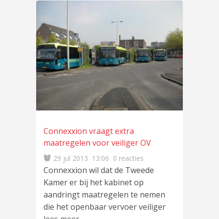
Connexxion vraagt extra
maatregelen voor veiliger OV
29 jul 2013
13:06
0 reacties
Connexxion wil dat de Tweede
Kamer er bij het kabinet op
aandringt maatregelen te nemen
die het openbaar vervoer veiliger