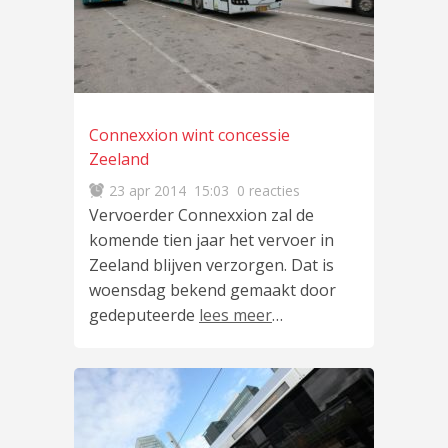
Connexxion wint concessie
Zeeland
23 apr 2014
15:03
0 reacties
Vervoerder Connexxion zal de
komende tien jaar het vervoer in
Zeeland blijven verzorgen. Dat is
woensdag bekend gemaakt door
gedeputeerde
lees meer
…