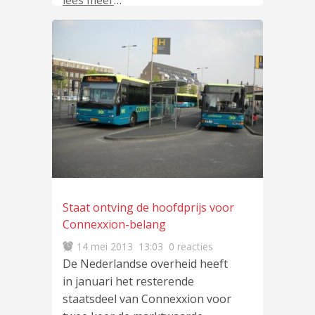
lees meer
…
Staat ontving de hoofdprijs voor
Connexxion-belang
14 mei 2013
13:03
0 reacties
De Nederlandse overheid heeft
in januari het resterende
staatsdeel van Connexxion voor