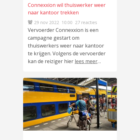
Connexxion wil thuiswerker weer
naar kantoor trekken
29 nov 2022
10:00
27 reacties
Vervoerder Connexxion is een
campagne gestart om
thuiswerkers weer naar kantoor
te krijgen. Volgens de vervoerder
kan de reiziger hier
lees meer
…