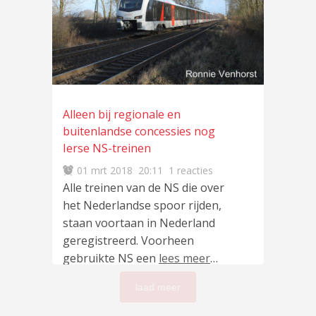
Alleen bij regionale en
buitenlandse concessies nog
Ierse NS-treinen
01 mrt 2018
20:11
1 reacties
Alle treinen van de NS die over
het Nederlandse spoor rijden,
staan voortaan in Nederland
geregistreerd. Voorheen
gebruikte NS een
lees meer
…
laad meer