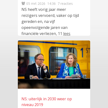
05 mrt 2026
14:36
7 reacties
NS heeft vorig jaar meer
reizigers vervoerd, vaker op tijd
gereden en, na vijf
opeenvolgende jaren van
financiële verliezen, 11
lees
meer
…
NS: uiterlijk in 2030 weer op
niveau 2019