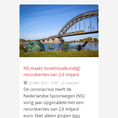
NS maakt (boekhoudkundig)
recordverlies van 2,6 miljard
25 feb 2021
9:35
22 reacties
De coronacrisis heeft de
Nederlandse Spoorwegen (NS)
vorig jaar opgezadeld met een
recordverlies van 2,6 miljard
euro. Niet alleen gingen
lees