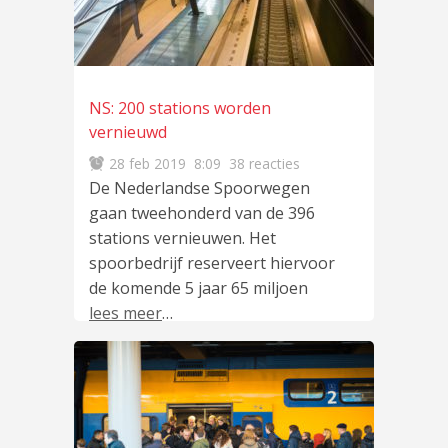
NS: 200 stations worden
vernieuwd
28 feb 2019
8:09
38 reacties
De Nederlandse Spoorwegen
gaan tweehonderd van de 396
stations vernieuwen. Het
spoorbedrijf reserveert hiervoor
de komende 5 jaar 65 miljoen
lees meer
…