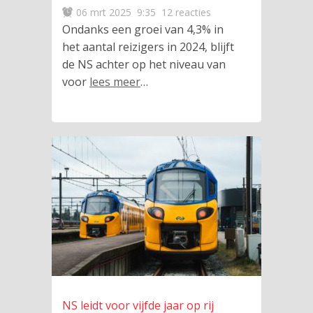
06 mrt 2025
9:35
12 reacties
Ondanks een groei van 4,3% in
het aantal reizigers in 2024, blijft
de NS achter op het niveau van
voor
lees meer
…
NS leidt voor vijfde jaar op rij