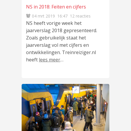
NS in 2018: Feiten en cijfers
04 mrt 2019
16:47
12 reacties
NS heeft vorige week het
jaarverslag 2018 gepresenteerd.
Zoals gebruikelijk staat het
jaarverslag vol met cijfers en
ontwikkelingen. Treinreiziger.nl
heeft
lees meer
…