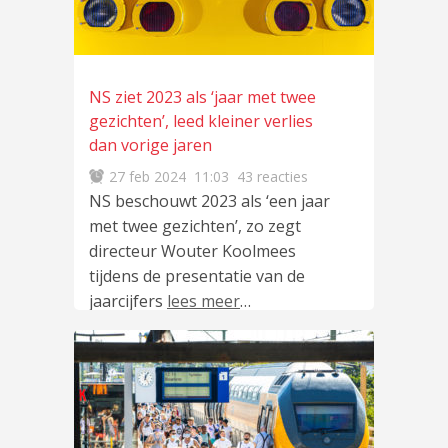
NS ziet 2023 als ‘jaar met twee
gezichten’, leed kleiner verlies
dan vorige jaren
27 feb 2024
11:03
43 reacties
NS beschouwt 2023 als ‘een jaar
met twee gezichten’, zo zegt
directeur Wouter Koolmees
tijdens de presentatie van de
jaarcijfers
lees meer
…