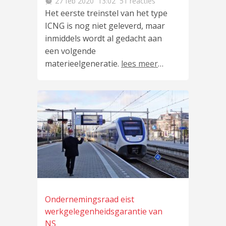
27 feb 2020
13:02
51 reacties
Het eerste treinstel van het type
ICNG is nog niet geleverd, maar
inmiddels wordt al gedacht aan
een volgende
materieelgeneratie.
lees meer
…
Ondernemingsraad eist
werkgelegenheidsgarantie van
NS