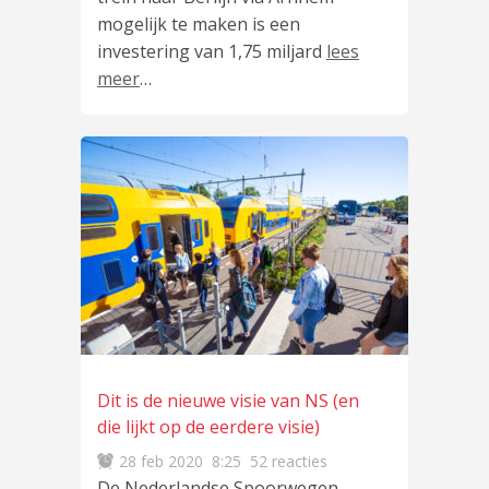
mogelijk te maken is een
investering van 1,75 miljard
lees
meer
…
Dit is de nieuwe visie van NS (en
die lijkt op de eerdere visie)
28 feb 2020
8:25
52 reacties
De Nederlandse Spoorwegen