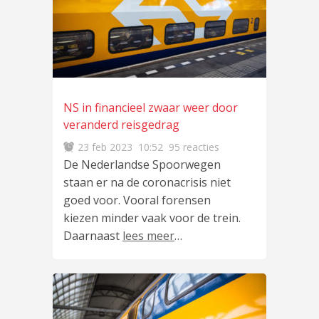
NS in financieel zwaar weer door
veranderd reisgedrag
23 feb 2023
10:52
95 reacties
De Nederlandse Spoorwegen
staan er na de coronacrisis niet
goed voor. Vooral forensen
kiezen minder vaak voor de trein.
Daarnaast
lees meer
…