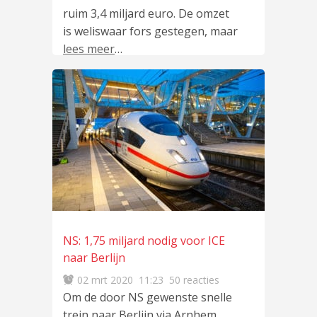
ruim 3,4 miljard euro. De omzet
is weliswaar fors gestegen, maar
lees meer
…
NS: 1,75 miljard nodig voor ICE
naar Berlijn
02 mrt 2020
11:23
50 reacties
Om de door NS gewenste snelle
trein naar Berlijn via Arnhem