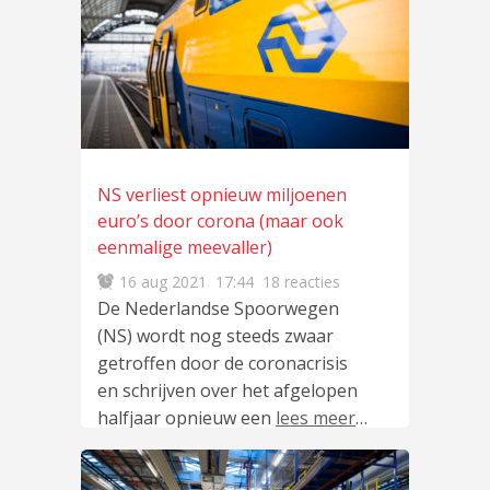
NS verliest opnieuw miljoenen
euro’s door corona (maar ook
eenmalige meevaller)
16 aug 2021
17:44
18 reacties
De Nederlandse Spoorwegen
(NS) wordt nog steeds zwaar
getroffen door de coronacrisis
en schrijven over het afgelopen
halfjaar opnieuw een
lees meer
…