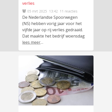
verlies
05 mrt 2025
13:42
11 reacties
De Nederlandse Spoorwegen
(NS) hebben vorig jaar voor het
vijfde jaar op rij verlies gedraaid.
Dat maakte het bedrijf woensdag
lees meer
…