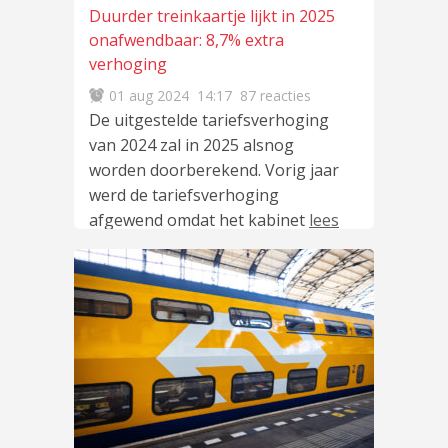
Duurder treinkaartje lijkt in 2025
onafwendbaar: 8,7% extra
verhoging
01 aug 2024
14:17
87 reacties
De uitgestelde tariefsverhoging
van 2024 zal in 2025 alsnog
worden doorberekend. Vorig jaar
werd de tariefsverhoging
afgewend omdat het kabinet
lees
meer
…