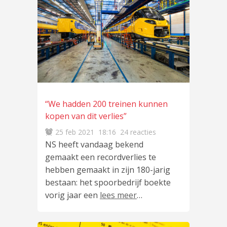
“We hadden 200 treinen kunnen
kopen van dit verlies”
25 feb 2021
18:16
24 reacties
NS heeft vandaag bekend
gemaakt een recordverlies te
hebben gemaakt in zijn 180-jarig
bestaan: het spoorbedrijf boekte
vorig jaar een
lees meer
…