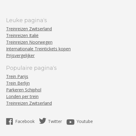
Leuke pagina‘s
Treinreizen Zwitserland
Treinreizen Italië
Treinreizen Noorwegen
Internationale Treintickets kopen
Prijsvergelijker
Populaire pagina‘s
Trein Parijs
Trein Berlijn
Parkeren Schiphol
Londen per trein
Treinreizen Zwitserland
Facebook
Twitter
Youtube