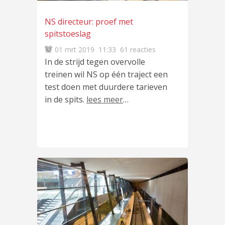
NS directeur: proef met
spitstoeslag
01 mrt 2019
11:33
61 reacties
In de strijd tegen overvolle
treinen wil NS op één traject een
test doen met duurdere tarieven
in de spits.
lees meer
…