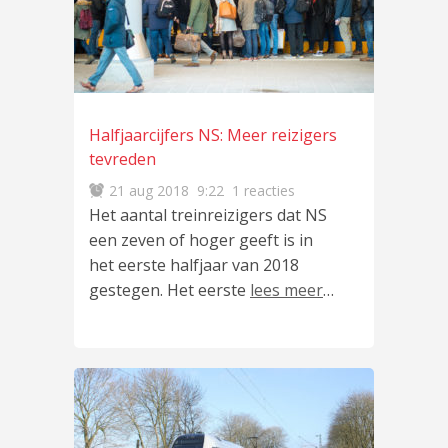
Halfjaarcijfers NS: Meer reizigers
tevreden
21 aug 2018
9:22
1 reacties
Het aantal treinreizigers dat NS
een zeven of hoger geeft is in
het eerste halfjaar van 2018
gestegen. Het eerste
lees meer
…