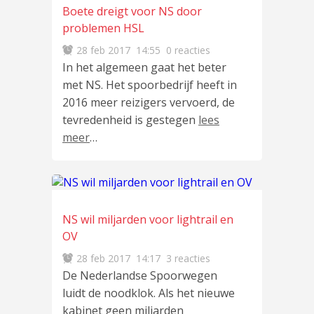
Boete dreigt voor NS door
problemen HSL
28 feb 2017
14:55
0 reacties
In het algemeen gaat het beter
met NS. Het spoorbedrijf heeft in
2016 meer reizigers vervoerd, de
tevredenheid is gestegen
lees
meer
…
NS wil miljarden voor lightrail en
OV
28 feb 2017
14:17
3 reacties
De Nederlandse Spoorwegen
luidt de noodklok. Als het nieuwe
kabinet geen miljarden