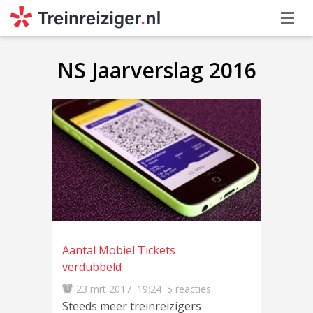
NS Jaarverslag 2016
Aantal Mobiel Tickets
verdubbeld
23 mrt 2017
19:24
5 reacties
Steeds meer treinreizigers