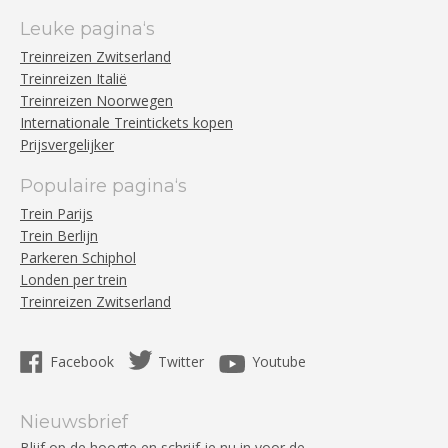
Leuke pagina‘s
Treinreizen Zwitserland
Treinreizen Italië
Treinreizen Noorwegen
Internationale Treintickets kopen
Prijsvergelijker
Populaire pagina‘s
Trein Parijs
Trein Berlijn
Parkeren Schiphol
Londen per trein
Treinreizen Zwitserland
Facebook
Twitter
Youtube
Nieuwsbrief
Blijf op de hoogte en schrijf je nu in voor de