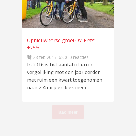
Opnieuw forse groei OV-Fiets:
+25%
28 feb 2017
6:00
0 reacties
In 2016 is het aantal ritten in
vergelijking met een jaar eerder
met ruim een kwart toegenomen
naar 2,4 miljoen
lees meer
…
laad meer