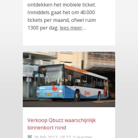
ontdekken het mobiele ticket.
Inmiddels gaat het om 40.000
tickets per maand, ofwel ruim
1300 per dag.
lees meer
…
Verkoop Qbuzz waarschijnlijk
binnenkort rond
28 feb 2017
18:27
0 reacties