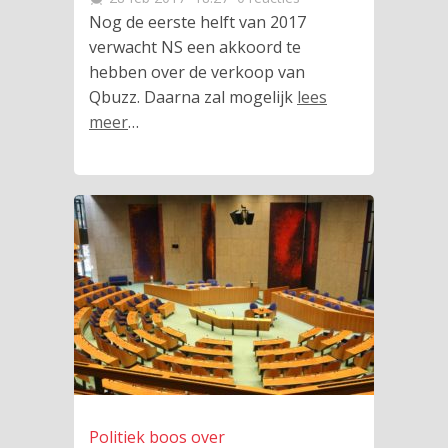
Nog de eerste helft van 2017
verwacht NS een akkoord te
hebben over de verkoop van
Qbuzz. Daarna zal mogelijk
lees
meer
…
Politiek boos over