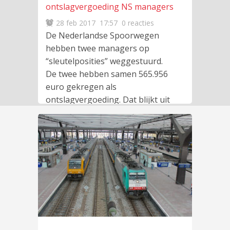
ontslagvergoeding NS managers
28 feb 2017
17:57
0 reacties
De Nederlandse Spoorwegen
hebben twee managers op
“sleutelposities” weggestuurd.
De twee hebben samen 565.956
euro gekregen als
ontslagvergoeding. Dat blijkt uit
lees meer
…