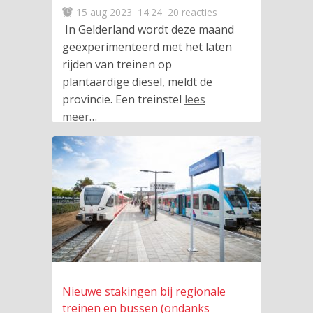
15 aug 2023
14:24
20 reacties
In Gelderland wordt deze maand
geëxperimenteerd met het laten
rijden van treinen op
plantaardige diesel, meldt de
provincie. Een treinstel
lees
meer
…
Nieuwe stakingen bij regionale
treinen en bussen (ondanks