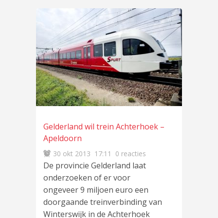
Gelderland wil trein Achterhoek –
Apeldoorn
30 okt 2013
17:11
0 reacties
De provincie Gelderland laat
onderzoeken of er voor
ongeveer 9 miljoen euro een
doorgaande treinverbinding van
Winterswijk in de Achterhoek