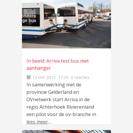
In beeld: Arriva test bus met
aanhanger
13 mrt 2015
17:35
0 reacties
In samenwerking met de
provincie Gelderland en
OVnetwerk start Arriva in de
regio Achterhoek Rivierenland
een pilot voor de ov-branche in
lees meer
…