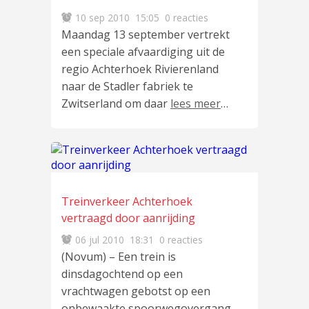
10 sep 2010
15:05
0 reacties
Maandag 13 september vertrekt
een speciale afvaardiging uit de
regio Achterhoek Rivierenland
naar de Stadler fabriek te
Zwitserland om daar
lees meer
…
Treinverkeer Achterhoek
vertraagd door aanrijding
06 jul 2010
18:31
0 reacties
(Novum) – Een trein is
dinsdagochtend op een
vrachtwagen gebotst op een
onbewaakte spoorwegovergang