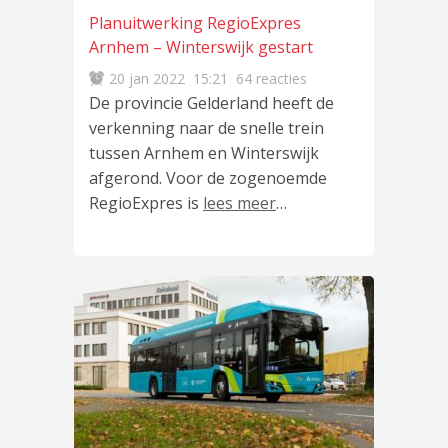
Planuitwerking RegioExpres
Arnhem – Winterswijk gestart
20 jan 2022
15:21
64 reacties
De provincie Gelderland heeft de
verkenning naar de snelle trein
tussen Arnhem en Winterswijk
afgerond. Voor de zogenoemde
RegioExpres is
lees meer
…