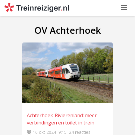
OV Achterhoek
Achterhoek-Rivierenland: meer
verbindingen en toilet in trein
16 okt 2024
9:15
24 reacties