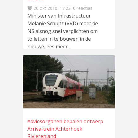
20 okt 2010
17:23
0 reacties
Minister van Infrastructuur
Melanie Schultz (VVD) moet de
NS alsnog snel verplichten om
toiletten in te bouwen in de
nieuwe
lees meer
…
Adviesorganen bepalen ontwerp
Arriva-trein Achterhoek
Rivierenland