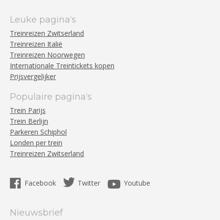
Leuke pagina‘s
Treinreizen Zwitserland
Treinreizen Italië
Treinreizen Noorwegen
Internationale Treintickets kopen
Prijsvergelijker
Populaire pagina‘s
Trein Parijs
Trein Berlijn
Parkeren Schiphol
Londen per trein
Treinreizen Zwitserland
Facebook
Twitter
Youtube
Nieuwsbrief