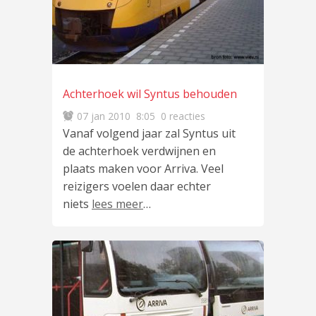
Achterhoek wil Syntus behouden
07 jan 2010
8:05
0 reacties
Vanaf volgend jaar zal Syntus uit
de achterhoek verdwijnen en
plaats maken voor Arriva. Veel
reizigers voelen daar echter
niets
lees meer
…