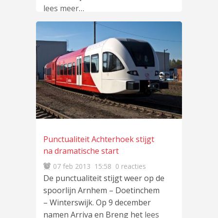
lees meer
…
Punctualiteit Achterhoek stijgt
na dramatische start
07 feb 2013
15:58
0 reacties
De punctualiteit stijgt weer op de
spoorlijn Arnhem – Doetinchem
– Winterswijk. Op 9 december
namen Arriva en Breng het
lees