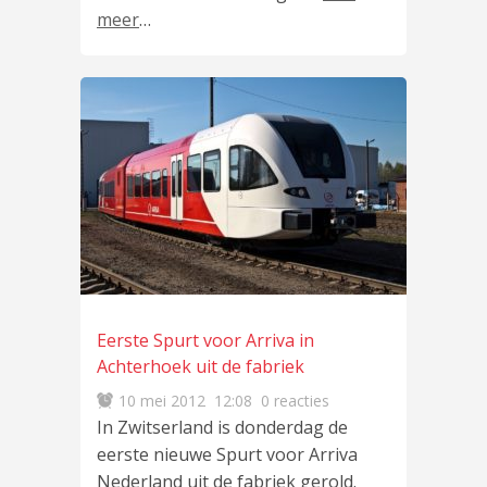
meer
…
Eerste Spurt voor Arriva in
Achterhoek uit de fabriek
10 mei 2012
12:08
0 reacties
In Zwitserland is donderdag de
eerste nieuwe Spurt voor Arriva
Nederland uit de fabriek gerold.