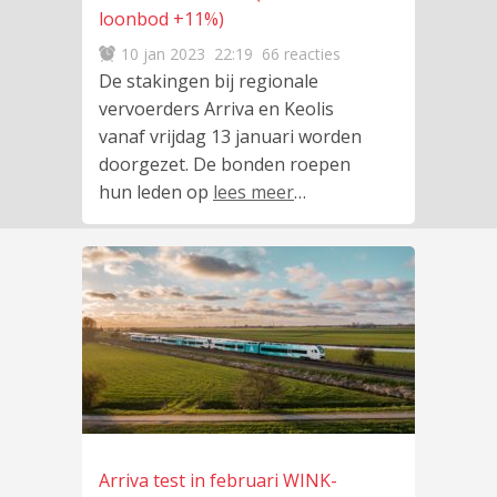
loonbod +11%)
10 jan 2023
22:19
66 reacties
De stakingen bij regionale
vervoerders Arriva en Keolis
vanaf vrijdag 13 januari worden
doorgezet. De bonden roepen
hun leden op
lees meer
…
Arriva test in februari WINK-