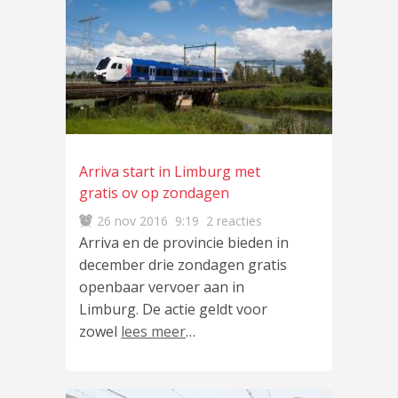
Arriva start in Limburg met
gratis ov op zondagen
26 nov 2016
9:19
2 reacties
Arriva en de provincie bieden in
december drie zondagen gratis
openbaar vervoer aan in
Limburg. De actie geldt voor
zowel
lees meer
…