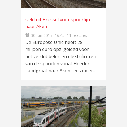
Geld uit Brussel voor spoorlijn
naar Aken
30 jun 2017
16:45
11 reacties
De Europese Unie heeft 28
miljoen euro opzijgelegd voor
het verdubbelen en elektrificeren
van de spoorlijn vanaf Heerlen-
Landgraaf naar Aken.
lees meer
…