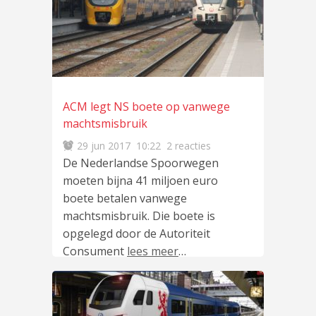
ACM legt NS boete op vanwege
machtsmisbruik
29 jun 2017
10:22
2 reacties
De Nederlandse Spoorwegen
moeten bijna 41 miljoen euro
boete betalen vanwege
machtsmisbruik. Die boete is
opgelegd door de Autoriteit
Consument
lees meer
…