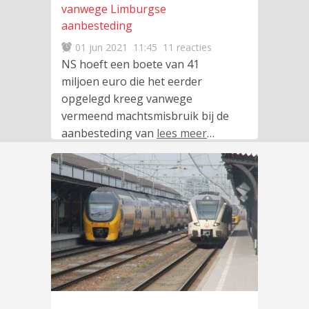
vanwege Limburgse
aanbesteding
01 jun 2021
11:45
11 reacties
NS hoeft een boete van 41
miljoen euro die het eerder
opgelegd kreeg vanwege
vermeend machtsmisbruik bij de
aanbesteding van
lees meer
…