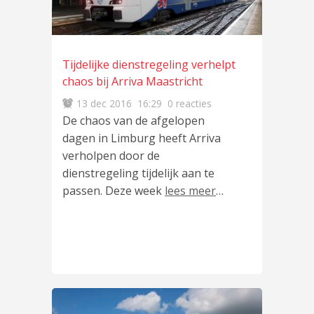
Tijdelijke dienstregeling verhelpt
chaos bij Arriva Maastricht
13 dec 2016
16:29
0 reacties
De chaos van de afgelopen
dagen in Limburg heeft Arriva
verholpen door de
dienstregeling tijdelijk aan te
passen. Deze week
lees meer
…