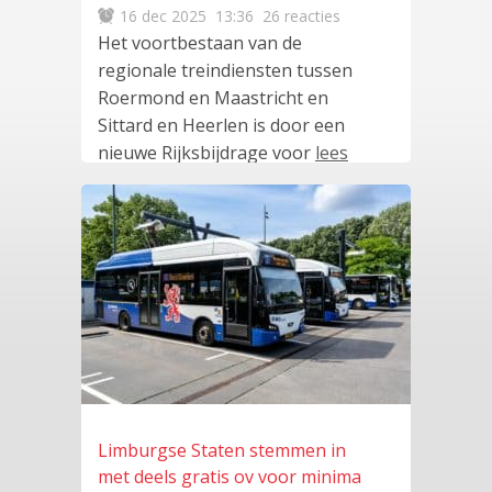
16 dec 2025
13:36
26 reacties
Het voortbestaan van de
regionale treindiensten tussen
Roermond en Maastricht en
Sittard en Heerlen is door een
nieuwe Rijksbijdrage voor
lees
meer
…
Limburgse Staten stemmen in
met deels gratis ov voor minima