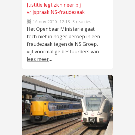
Justitie legt zich neer bij
vrijspraak NS-fraudezaak
16 nov 2020
12:18
3 reacties
Het Openbaar Ministerie gaat
toch niet in hoger beroep in een
fraudezaak tegen de NS Groep,
vijf voormalige bestuurders van
lees meer
…