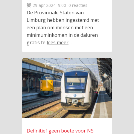
29 apr 2024
9:00
0 reacties
De Provinciale Staten van
Limburg hebben ingestemd met
een plan om mensen met een
minimuminkomen in de daluren
gratis te
lees meer
…
Definitief geen boete voor NS