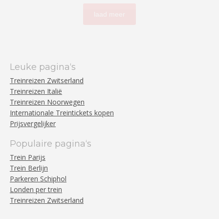
laad meer
Leuke pagina‘s
Treinreizen Zwitserland
Treinreizen Italië
Treinreizen Noorwegen
Internationale Treintickets kopen
Prijsvergelijker
Populaire pagina‘s
Trein Parijs
Trein Berlijn
Parkeren Schiphol
Londen per trein
Treinreizen Zwitserland