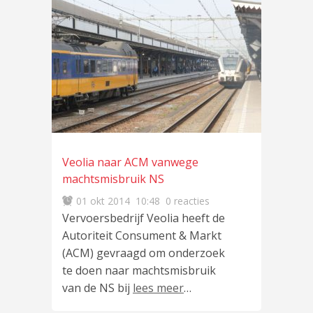
Veolia naar ACM vanwege
machtsmisbruik NS
01 okt 2014
10:48
0 reacties
Vervoersbedrijf Veolia heeft de
Autoriteit Consument & Markt
(ACM) gevraagd om onderzoek
te doen naar machtsmisbruik
van de NS bij
lees meer
…