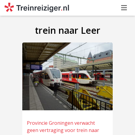
trein naar Leer
Provincie Groningen verwacht
geen vertraging voor trein naar