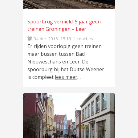
Spoorbrug vernield: 5 jaar geen
treinen Groningen – Leer
04 dec 2015
15:19
1 reacties
Er rijden voorlopig geen treinen
maar bussen tussen Bad
Nieuweschans en Leer. De
spoorburg bij het Duitse Weener
is compleet
lees meer
…