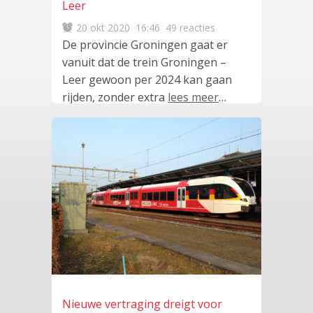
Leer
20 okt 2020
16:46
49 reacties
De provincie Groningen gaat er
vanuit dat de trein Groningen –
Leer gewoon per 2024 kan gaan
rijden, zonder extra
lees meer
…
Nieuwe vertraging dreigt voor