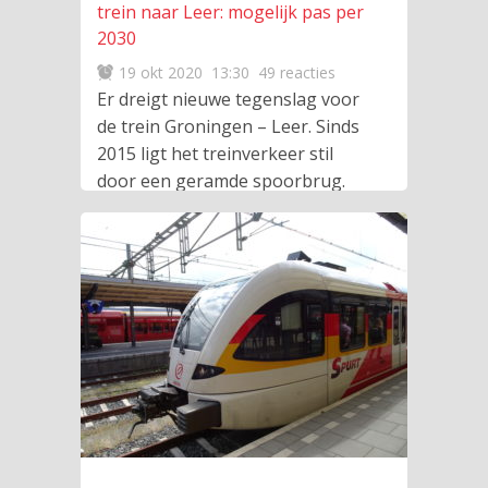
trein naar Leer: mogelijk pas per
2030
19 okt 2020
13:30
49 reacties
Er dreigt nieuwe tegenslag voor
de trein Groningen – Leer. Sinds
2015 ligt het treinverkeer stil
door een geramde spoorbrug.
lees meer
…