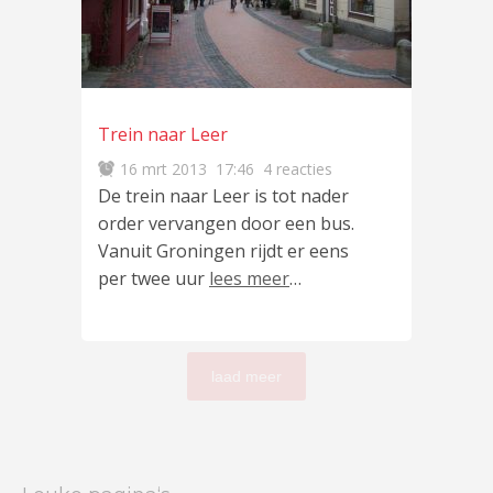
Trein naar Leer
16 mrt 2013
17:46
4 reacties
De trein naar Leer is tot nader
order vervangen door een bus.
Vanuit Groningen rijdt er eens
per twee uur
lees meer
…
laad meer