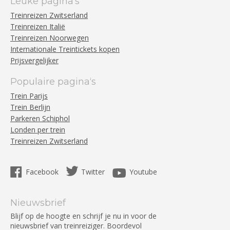
Leuke pagina‘s
Treinreizen Zwitserland
Treinreizen Italië
Treinreizen Noorwegen
Internationale Treintickets kopen
Prijsvergelijker
Populaire pagina‘s
Trein Parijs
Trein Berlijn
Parkeren Schiphol
Londen per trein
Treinreizen Zwitserland
Facebook
Twitter
Youtube
Nieuwsbrief
Blijf op de hoogte en schrijf je nu in voor de
nieuwsbrief van treinreiziger. Boordevol