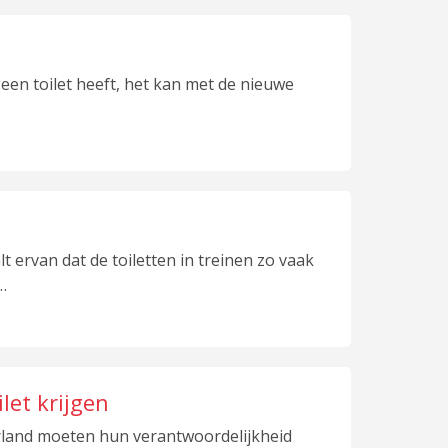
geen toilet heeft, het kan met de nieuwe
t ervan dat de toiletten in treinen zo vaak
…
let krijgen
erland moeten hun verantwoordelijkheid