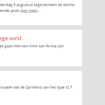
nderdag 9 augustus tegenkomen: de eerste
omende jaren
lees meer
…
ege vorst
d gaan met een trein van Arriva zijn
novatie van de Sprinters van het type SLT.