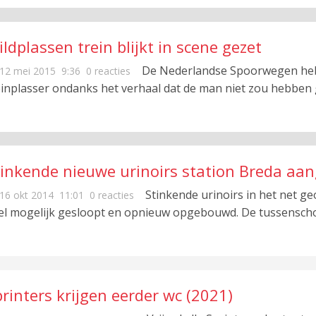
ldplassen trein blijkt in scene gezet
De Nederlandse Spoorwegen he
12 mei 2015
9:36
0 reacties
einplasser ondanks het verhaal dat de man niet zou hebben
tinkende nieuwe urinoirs station Breda aa
Stinkende urinoirs in het net g
16 okt 2014
11:01
0 reacties
el mogelijk gesloopt en opnieuw opgebouwd. De tussensch
rinters krijgen eerder wc (2021)