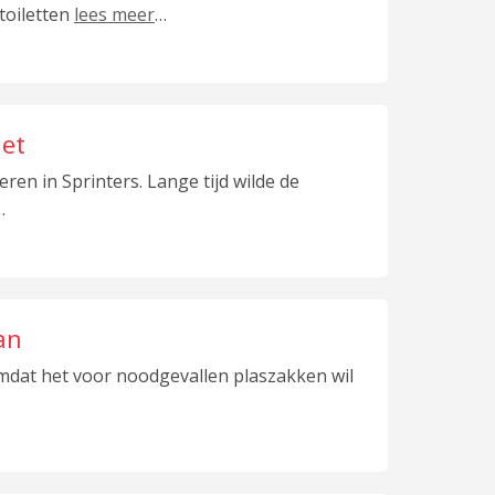
toiletten
lees meer
…
let
eren in Sprinters. Lange tijd wilde de
…
an
omdat het voor noodgevallen plaszakken wil