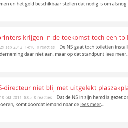
men en het geld beschikbaar stellen dat nodig is om alsnog 
rinters krijgen in de toekomst toch een toi
De NS gaat toch toiletten install
29 sep 2012
14:10
0 reacties
derneming daar niet aan, maar op dat standpunt
lees meer
-directeur niet blij met uitgelekt plaszakpl
Dat de NS in zijn hemd is gezet 
10 okt 2011
8:05
0 reacties
voeren, komt doordat iemand naar de
lees meer
…