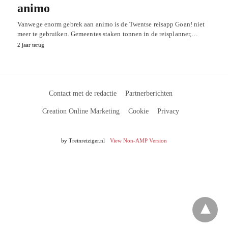
animo
Vanwege enorm gebrek aan animo is de Twentse reisapp Goan! niet
meer te gebruiken. Gemeentes staken tonnen in de reisplanner,…
2 jaar terug
Contact met de redactie
Partnerberichten
Creation Online Marketing
Cookie
Privacy
by Treinreiziger.nl
View Non-AMP Version