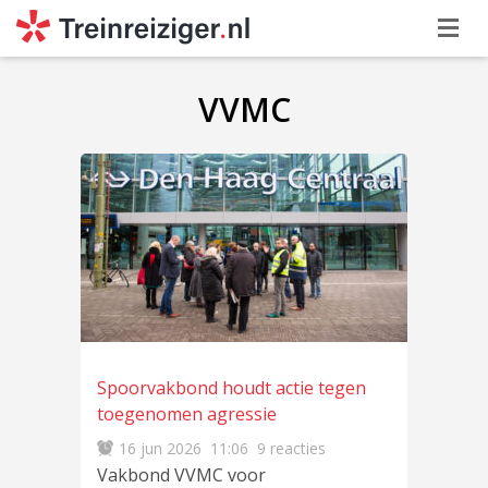
VVMC
Spoorvakbond houdt actie tegen
toegenomen agressie
16 jun 2026
11:06
9 reacties
Vakbond VVMC voor