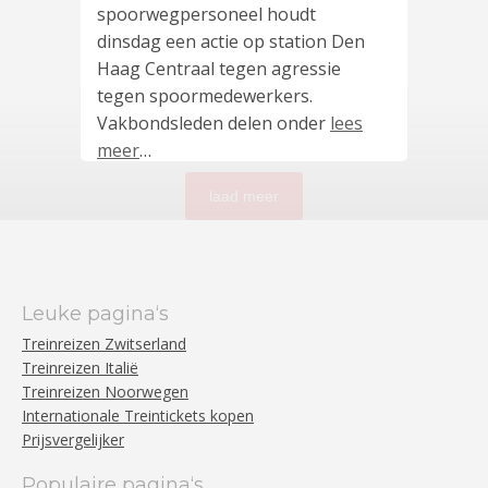
spoorwegpersoneel houdt
dinsdag een actie op station Den
Haag Centraal tegen agressie
tegen spoormedewerkers.
Vakbondsleden delen onder
lees
meer
…
laad meer
Leuke pagina‘s
Treinreizen Zwitserland
Treinreizen Italië
Treinreizen Noorwegen
Internationale Treintickets kopen
Prijsvergelijker
Populaire pagina‘s