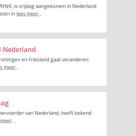
 WINK, is vrijdag aangekomen in Nederland.
nsten in
lees meer
…
rd-Nederland
Groningen en Friesland gaat veranderen.
es meer
…
aag
nvervoerder van Nederland, heeft bekend
 meer
…