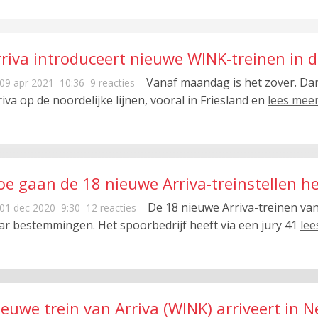
rriva introduceert nieuwe WINK-treinen in d
Vanaf maandag is het zover. Da
09 apr 2021
10:36
9 reacties
riva op de noordelijke lijnen, vooral in Friesland en
lees mee
oe gaan de 18 nieuwe Arriva-treinstellen h
De 18 nieuwe Arriva-treinen va
01 dec 2020
9:30
12 reacties
ar bestemmingen. Het spoorbedrijf heeft via een jury 41
lee
euwe trein van Arriva (WINK) arriveert in 