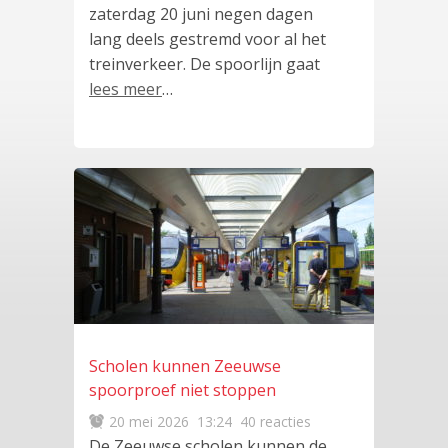
zaterdag 20 juni negen dagen
lang deels gestremd voor al het
treinverkeer. De spoorlijn gaat
lees meer
…
Scholen kunnen Zeeuwse
spoorproef niet stoppen
20 mei 2026
13:24
40 reacties
De Zeeuwse scholen kunnen de