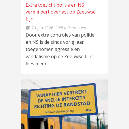
Extra toezicht politie en NS
vermindert overlast op Zeeuwse
Lijn
20 jan 2026
13:54
3 reacties
Door extra controles van politie
en NS is de sinds vorig jaar
toegenomen agressie en
vandalisme op de Zeeuwse Lijn
lees meer
…