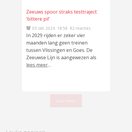
Zeeuws spoor straks testtraject:
‘bittere pil’
03 okt 2024
18:58
82 reacties
In 2029 rijden er zeker vier
maanden lang geen treinen
tussen Vlissingen en Goes. De
Zeeuwse Lijn is aangewezen als
lees meer
…
laad meer