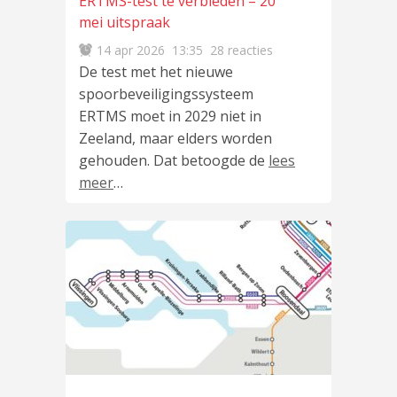
ERTMS-test te verbieden – 20
mei uitspraak
14 apr 2026
13:35
28 reacties
De test met het nieuwe
spoorbeveiligingssysteem
ERTMS moet in 2029 niet in
Zeeland, maar elders worden
gehouden. Dat betoogde de
lees
meer
…