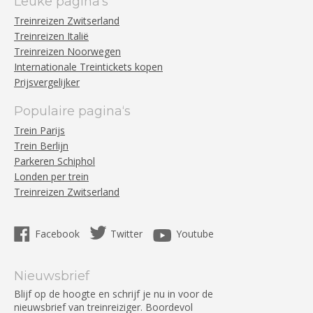
Leuke pagina‘s
Treinreizen Zwitserland
Treinreizen Italië
Treinreizen Noorwegen
Internationale Treintickets kopen
Prijsvergelijker
Populaire pagina‘s
Trein Parijs
Trein Berlijn
Parkeren Schiphol
Londen per trein
Treinreizen Zwitserland
Facebook
Twitter
Youtube
Nieuwsbrief
Blijf op de hoogte en schrijf je nu in voor de
nieuwsbrief van treinreiziger. Boordevol