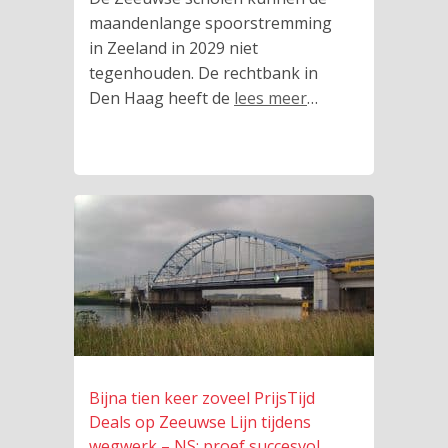
maandenlange spoorstremming
in Zeeland in 2029 niet
tegenhouden. De rechtbank in
Den Haag heeft de
lees meer
…
Bijna tien keer zoveel PrijsTijd
Deals op Zeeuwse Lijn tijdens
wegwerk – NS: proef succesvol