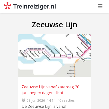
Zeeuwse Lijn
Zeeuwse Lijn vanaf zaterdag 20
juni negen dagen dicht
08 jun 2026
14:14
40 reacties
De Zeeuwse Lijn is vanaf