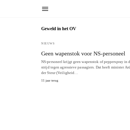
Geweld in het OV
NIEUWS
Geen wapenstok voor NS-personeel
NS-personeel krijgt geen wapenstok of pepperspray in 
strijd tegen agressieve passagiers. Dat heeft minister Ar
der Steur (Veiligheid…
11 jaar terug