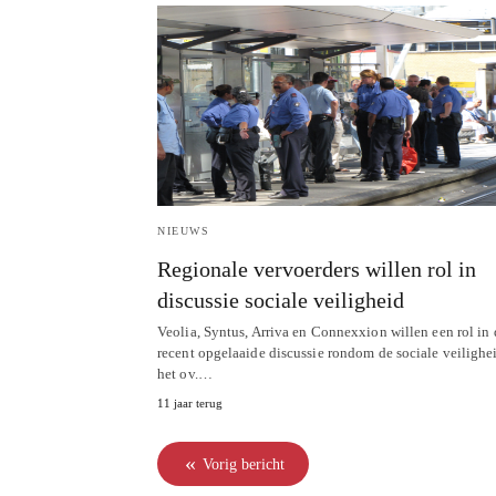
NIEUWS
Regionale vervoerders willen rol in
discussie sociale veiligheid
Veolia, Syntus, Arriva en Connexxion willen een rol in 
recent opgelaaide discussie rondom de sociale veilighe
het ov.…
11 jaar terug
Vorig bericht