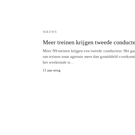
NIEUWS
Meer treinen krijgen tweede conduct
Meer NS-treinen krijgen een tweede conducteur. Het ga
om treinen waar agressie meer dan gemiddeld voorkomt
het weekeinde is…
11 jaar terug