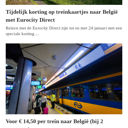
Tijdelijk korting op treinkaartjes naar België
met Eurocity Direct
Reizen met de Eurocity Direct zijn tot en met 24 januari met een
speciale korting…
Voor € 14,50 per trein naar België (bij 2