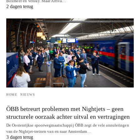
Boxmeer en Venray. Maar Arriva…
2 dagen terug
HOME
NIEUWS
ÖBB betreurt problemen met Nightjets – geen
structurele oorzaak achter uitval en vertragingen
De Oostenrijkse spoorwegmaatschappij ÖBB zegt de vele annuleringen
van de Nightjet-treinen van en naar Amsterdam…
3 dagen terug