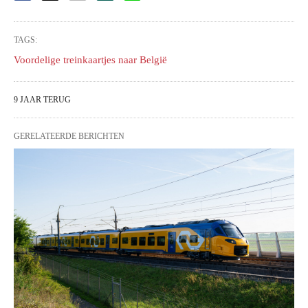
TAGS:
Voordelige treinkaartjes naar België
9 JAAR TERUG
GERELATEERDE BERICHTEN