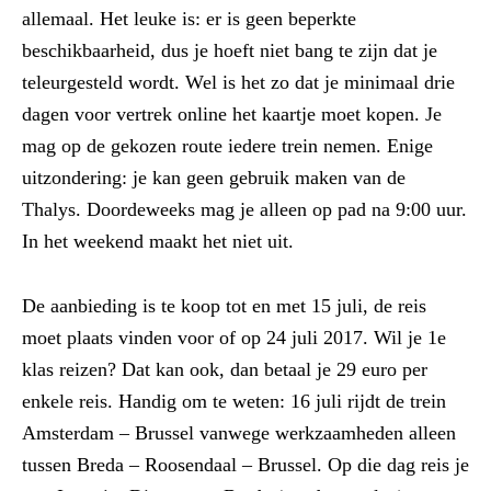
allemaal. Het leuke is: er is geen beperkte
beschikbaarheid, dus je hoeft niet bang te zijn dat je
teleurgesteld wordt. Wel is het zo dat je minimaal drie
dagen voor vertrek online het kaartje moet kopen. Je
mag op de gekozen route iedere trein nemen. Enige
uitzondering: je kan geen gebruik maken van de
Thalys. Doordeweeks mag je alleen op pad na 9:00 uur.
In het weekend maakt het niet uit.
De aanbieding is te koop tot en met 15 juli, de reis
moet plaats vinden voor of op 24 juli 2017. Wil je 1e
klas reizen? Dat kan ook, dan betaal je 29 euro per
enkele reis. Handig om te weten: 16 juli rijdt de trein
Amsterdam – Brussel vanwege werkzaamheden alleen
tussen Breda – Roosendaal – Brussel. Op die dag reis je