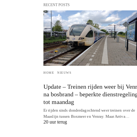
RECENT POSTS
HOME
NIEUWS
Update – Treinen rijden weer bij Ven
na bosbrand – beperkte dienstregelin
tot maandag
Er rijden sinds donderdagochtend weer treinen over de
Maaslijn tussen Boxmeer en Venray. Maar Arriva…
20 uur terug