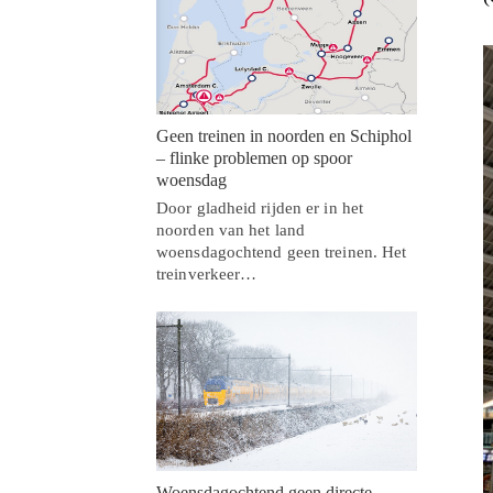
Geen treinen in noorden en Schiphol
– flinke problemen op spoor
woensdag
Door gladheid rijden er in het
noorden van het land
woensdagochtend geen treinen. Het
treinverkeer…
Woensdagochtend geen directe