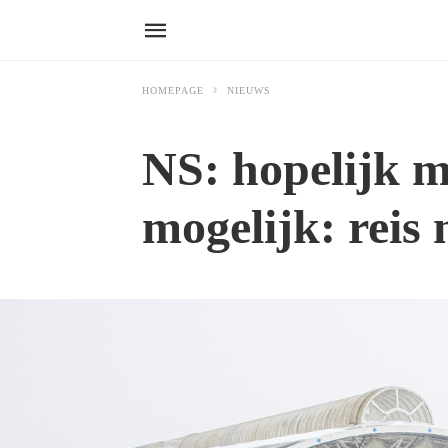
HOMEPAGE
NIEUWS
NS: hopelijk m
mogelijk: reis 