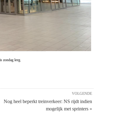
is zondag leeg.
VOLGENDE
Nog heel beperkt treinverkeer: NS rijdt indien
mogelijk met sprinters »