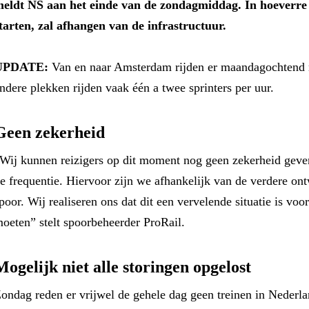
eldt NS aan het einde van de zondagmiddag. In hoeverre 
tarten, zal afhangen van de infrastructuur.
UPDATE:
Van en naar Amsterdam rijden er maandagochtend n
ndere plekken rijden vaak één a twee sprinters per uur.
Geen zekerheid
Wij kunnen reizigers op dit moment nog geen zekerheid geven 
e frequentie. Hiervoor zijn we afhankelijk van de verdere on
poor. Wij realiseren ons dat dit een vervelende situatie is voor
oeten” stelt spoorbeheerder ProRail.
Mogelijk niet alle storingen opgelost
ondag reden er vrijwel de gehele dag geen treinen in Nederlan