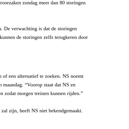
eroorzaken zondag meer dan 80 storingen
. De verwachting is dat de storingen
kunnen de storingen zelfs terugkeren door
n of een alternatief te zoeken. NS noemt
 van maandag. “Voorop staat dat NS en
sen zodat morgen treinen kunnen rijden.”
 zal zijn, heeft NS niet bekendgemaakt.