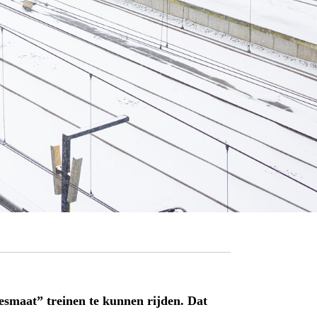
maat” treinen te kunnen rijden. Dat