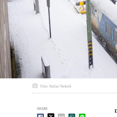
Foto: Stefan Verkerk
SHARE
D