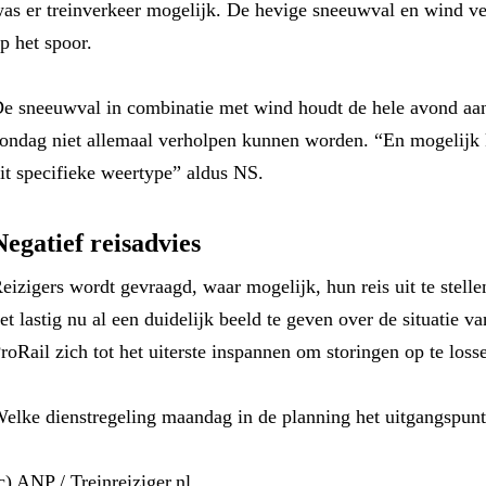
as er treinverkeer mogelijk. De hevige sneeuwval en wind v
p het spoor.
e sneeuwval in combinatie met wind houdt de hele avond aan
ondag niet allemaal verholpen kunnen worden. “En mogelijk 
it specifieke weertype” aldus NS.
Negatief reisadvies
eizigers wordt gevraagd, waar mogelijk, hun reis uit te stelle
et lastig nu al een duidelijk beeld te geven over de situatie
roRail zich tot het uiterste inspannen om storingen op te los
elke dienstregeling maandag in de planning het uitgangspunt
c) ANP / Treinreiziger.nl