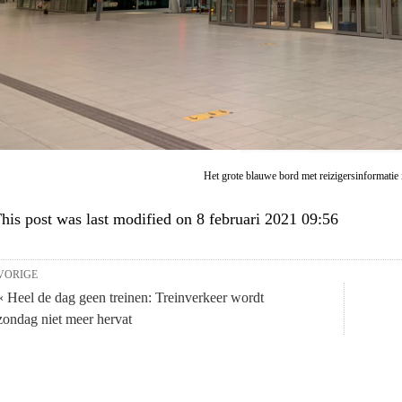
Het grote blauwe bord met reizigersinformatie 
his post was last modified on 8 februari 2021 09:56
VORIGE
« Heel de dag geen treinen: Treinverkeer wordt
zondag niet meer hervat