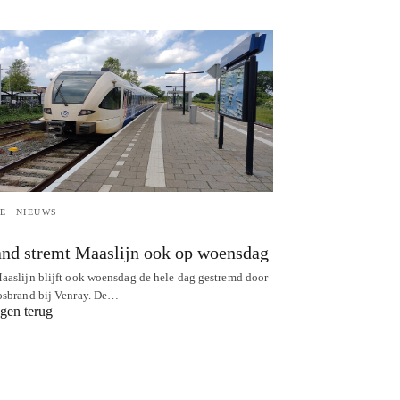
E
NIEUWS
nd stremt Maaslijn ook op woensdag
aaslijn blijft ook woensdag de hele dag gestremd door
osbrand bij Venray. De…
gen terug