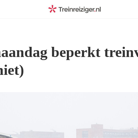
aandag beperkt treinv
niet)