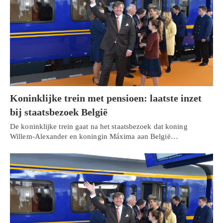
Koninklijke trein met pensioen: laatste inzet
bij staatsbezoek België
De koninklijke trein gaat na het staatsbezoek dat koning
Willem-Alexander en koningin Máxima aan België…