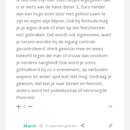
is er niets aan de hand. Beter 3, Euro minder
dan een hoge boet door niet gehoorzaam te
zijn en eigen wijs blijven. Ook bij festivals mag
je je eigen drank of eten op dat feestterrein
niet gebruiken. Dat wordt ook ingenomen, want
je tassen worden bij de ingang controle
gecontroleerd. Werk gewoon mee en wees
beleefd tegen die man of vrouw dan voorkom
je verdere narigheid! Ook word je soms
gefouilleerd bij zo n evenement, op verboden
wapens en ander spul wat niet mag. Gedraag je
gewoon, dan kun je naar binnen en feesten,
anders word het politiebureau of vervroegde
thuisreis!
0
Marin
11 maanden geleden