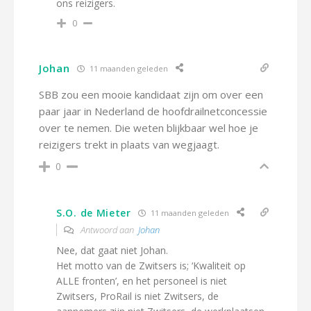
ons reizigers.
0
Johan
11 maanden geleden
SBB zou een mooie kandidaat zijn om over een
paar jaar in Nederland de hoofdrailnetconcessie
over te nemen. Die weten blijkbaar wel hoe je
reizigers trekt in plaats van wegjaagt.
0
S.O. de Mieter
11 maanden geleden
Antwoord aan
Johan
Nee, dat gaat niet Johan.
Het motto van de Zwitsers is; ‘Kwaliteit op
ALLE fronten’, en het personeel is niet
Zwitsers, ProRail is niet Zwitsers, de