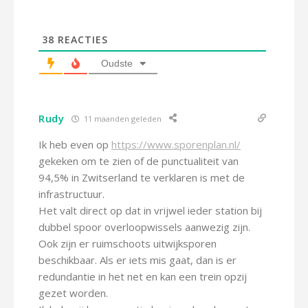
38
REACTIES
Oudste
Rudy
11 maanden geleden
Ik heb even op
https://www.sporenplan.nl/
gekeken om te zien of de punctualiteit van
94,5% in Zwitserland te verklaren is met de
infrastructuur.
Het valt direct op dat in vrijwel ieder station bij
dubbel spoor overloopwissels aanwezig zijn.
Ook zijn er ruimschoots uitwijksporen
beschikbaar. Als er iets mis gaat, dan is er
redundantie in het net en kan een trein opzij
gezet worden.