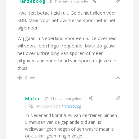
Hanzeboog
11 maanden geleden
Kwaliteit betaalt zich uit. Geldt niet alleen voor
SBB. Maar voor het Zwitserse spoornet in het
algemeen.
Wij gaan in Nederland voor een 6. De overheid
wil vooral een hoge frequentie. Maar zo gauw
het over uitbreiding van sporen of meer
uitgaven aan onderhoud van sporen zijn ze niet
thuis.
0
Michiel
11 maanden geleden
Antwoord aan
Hanzeboog
In Nederland komt 95% van de treinen binnen
5 minuten van de geplande tijd aan. Is
weliswaar geen negen of tien waard maar is
ook zeker geen mager zesje.