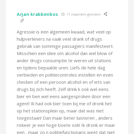
Arjan krabbenbos
11 maanden geleden
Agressie is een algemeen kwaad, wat veel op
hulpverleners na vaak veel drank of drugs
gebruik van sommige passagiers manifesteert.
Misschien een idee om alcohol dan wel blow of
ander drugs consumptie te weren uit stations
en tijdens bepaalde uren. Liefs de hele dag
verbieden en politiecontroles instellen en even
checken of een persoon alcohol en of iets van
drugs bij zich heeft. Zelf drink k ook wel eens
bier en ben wel eens aangesproken door een
agent! Ik had ook bier toen bij me of dronk het
op het stationsplein op, maar dat was niet
toegestaan! Dan maar beter luisteren , anders
riskeer je een hoge boete ook! Ik dronk er maar
een , maar zo n politiefunctionaris weet dat niet