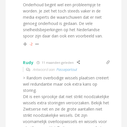
Onderhoud begint wel een probleempje te
worden. Je ziet het toch steeds vaker in de
media experts die waarschuwen dat er niet
genoeg onderhoud is gedaan. De vele
snelheidsbeperkingen op het Nederlandse
spoor zijn daar dan ook een voorbeeld van.
-2
Rudy
11 maanden geleden
Antwoord aan
Passepartout
> Random overbodige wissels plaatsen creëert
wel redundantie maar ook extra kans op
storing.
Dit is een sprookje dat niet strikt noodzakelijke
wissels extra storingen veroorzaken. Bekijk het
Zwitserse net en zie de grote aantallen niet
strikt noodzakelijke wissels. Dit zijn
voornamelijk overloopwissels en wissels voor