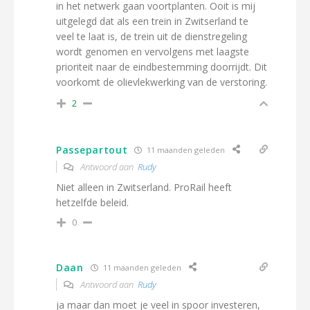
in het netwerk gaan voortplanten. Ooit is mij
uitgelegd dat als een trein in Zwitserland te
veel te laat is, de trein uit de dienstregeling
wordt genomen en vervolgens met laagste
prioriteit naar de eindbestemming doorrijdt. Dit
voorkomt de olievlekwerking van de verstoring.
2
Passepartout
11 maanden geleden
Antwoord aan
Rudy
Niet alleen in Zwitserland. ProRail heeft
hetzelfde beleid.
0
Daan
11 maanden geleden
Antwoord aan
Rudy
ja maar dan moet je veel in spoor investeren,