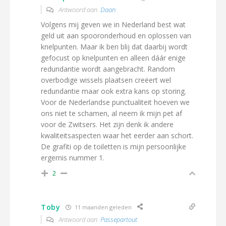
Antwoord aan
Daan
Volgens mij geven we in Nederland best wat
geld uit aan spooronderhoud en oplossen van
knelpunten. Maar ik ben blij dat daarbij wordt
gefocust op knelpunten en alleen dáár enige
redundantie wordt aangebracht. Random
overbodige wissels plaatsen creëert wel
redundantie maar ook extra kans op storing.
Voor de Nederlandse punctualiteit hoeven we
ons niet te schamen, al neem ik mijn pet af
voor de Zwitsers. Het zijn denk ik andere
kwaliteitsaspecten waar het eerder aan schort.
De grafiti op de toiletten is mijn persoonlijke
ergernis nummer 1.
2
Toby
11 maanden geleden
Antwoord aan
Passepartout