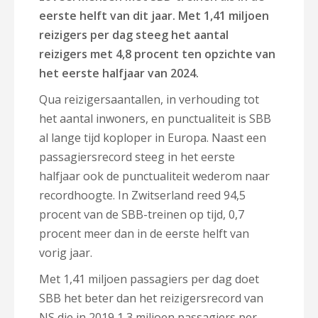
eerste helft van dit jaar. Met 1,41 miljoen
reizigers per dag steeg het aantal
reizigers met 4,8 procent ten opzichte van
het eerste halfjaar van 2024.
Qua reizigersaantallen, in verhouding tot
het aantal inwoners, en punctualiteit is SBB
al lange tijd koploper in Europa. Naast een
passagiersrecord steeg in het eerste
halfjaar ook de punctualiteit wederom naar
recordhoogte. In Zwitserland reed 94,5
procent van de SBB-treinen op tijd, 0,7
procent meer dan in de eerste helft van
vorig jaar.
Met 1,41 miljoen passagiers per dag doet
SBB het beter dan het reizigersrecord van
NS die in 2019 1,3 miljoen passagiers per