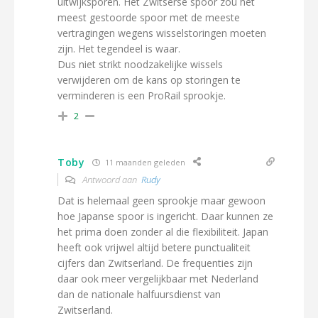
uitwijksporen. Het Zwitserse spoor zou het
meest gestoorde spoor met de meeste
vertragingen wegens wisselstoringen moeten
zijn. Het tegendeel is waar.
Dus niet strikt noodzakelijke wissels
verwijderen om de kans op storingen te
verminderen is een ProRail sprookje.
2
Toby
11 maanden geleden
Antwoord aan
Rudy
Dat is helemaal geen sprookje maar gewoon
hoe Japanse spoor is ingericht. Daar kunnen ze
het prima doen zonder al die flexibiliteit. Japan
heeft ook vrijwel altijd betere punctualiteit
cijfers dan Zwitserland. De frequenties zijn
daar ook meer vergelijkbaar met Nederland
dan de nationale halfuursdienst van
Zwitserland.