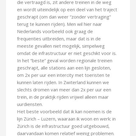
die vertraagd is, zit andere treinen in de weg
en wordt uiteindelijk op een deel van het traject
geschrapt (om dan weer “zonder vertraging”
terug te kunnen rijden). Men wil hier naar
Nederlands voorbeeld ook graag de
frequenties uitbreiden, maar dat is in de
meeste gevallen niet mogelijk, simpelweg
omdat de infrastructuur er niet geschikt voor is.
In het “beste” geval worden regionale treinen
geschrapt, alle stations aan een lijn gesloten,
om 2x per uur een intercity met toeristen te
kunnen laten rijden. In Zwiterland kunnen we
slechts dromen van meer dan 2x per uur een
trein, in de praktijk rijden vrijwel alleen maar
uurdiensten.
Het beste voorbeeld dat ik kan noemen is de
lijn Zürich – Luzern, waaraan ik woon en werk: in
Zürich is de infrastructuur goed uitgebouwd,
daarvandaan komen relatief weinig problemen.