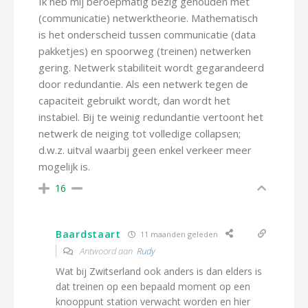
Ik heb mij beroepmatig bezig gehouden met
(communicatie) netwerktheorie. Mathematisch
is het onderscheid tussen communicatie (data
pakketjes) en spoorweg (treinen) netwerken
gering. Netwerk stabiliteit wordt gegarandeerd
door redundantie. Als een netwerk tegen de
capaciteit gebruikt wordt, dan wordt het
instabiel. Bij te weinig redundantie vertoont het
netwerk de neiging tot volledige collapsen;
d.w.z. uitval waarbij geen enkel verkeer meer
mogelijk is.
16
Baardstaart
11 maanden geleden
Antwoord aan
Rudy
Wat bij Zwitserland ook anders is dan elders is
dat treinen op een bepaald moment op een
knooppunt station verwacht worden en hier