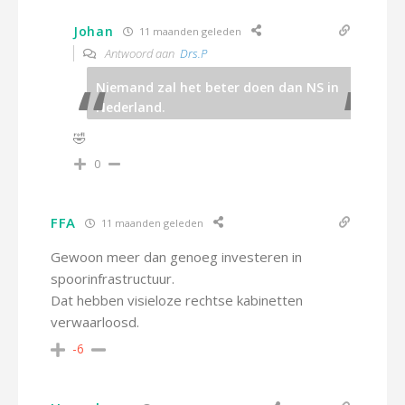
Johan
11 maanden geleden
Antwoord aan
Drs.P
Niemand zal het beter doen dan NS in
Nederland.
🤣
0
FFA
11 maanden geleden
Gewoon meer dan genoeg investeren in
spoorinfrastructuur.
Dat hebben visieloze rechtse kabinetten
verwaarloosd.
-6