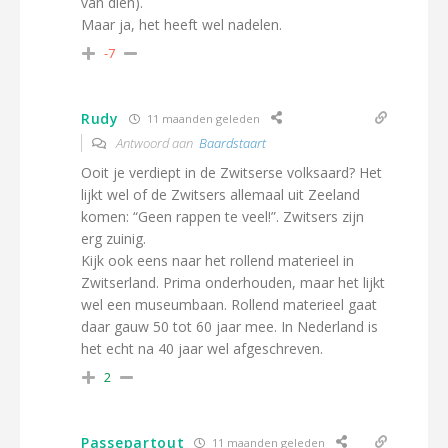
van dien).
Maar ja, het heeft wel nadelen.
-7
Rudy
11 maanden geleden
Antwoord aan
Baardstaart
Ooit je verdiept in de Zwitserse volksaard? Het
lijkt wel of de Zwitsers allemaal uit Zeeland
komen: “Geen rappen te veel!”. Zwitsers zijn
erg zuinig.
Kijk ook eens naar het rollend materieel in
Zwitserland. Prima onderhouden, maar het lijkt
wel een museumbaan. Rollend materieel gaat
daar gauw 50 tot 60 jaar mee. In Nederland is
het echt na 40 jaar wel afgeschreven.
2
Passepartout
11 maanden geleden