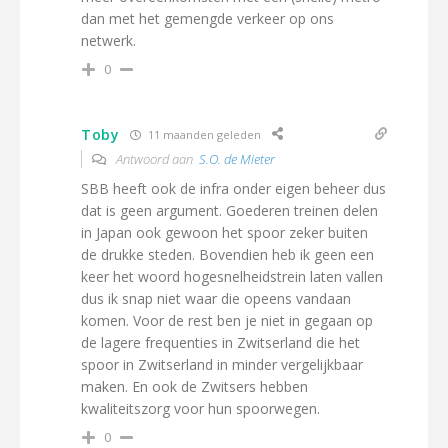
dan met het gemengde verkeer op ons
netwerk.
0
Toby
11 maanden geleden
Antwoord aan
S.O. de Mieter
SBB heeft ook de infra onder eigen beheer dus
dat is geen argument. Goederen treinen delen
in Japan ook gewoon het spoor zeker buiten
de drukke steden. Bovendien heb ik geen een
keer het woord hogesnelheidstrein laten vallen
dus ik snap niet waar die opeens vandaan
komen. Voor de rest ben je niet in gegaan op
de lagere frequenties in Zwitserland die het
spoor in Zwitserland in minder vergelijkbaar
maken. En ook de Zwitsers hebben
kwaliteitszorg voor hun spoorwegen.
0