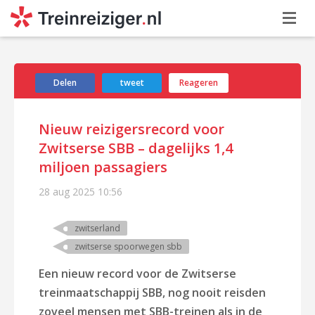
Delen
tweet
Reageren
Nieuw reizigersrecord voor
Zwitserse SBB – dagelijks 1,4
miljoen passagiers
28 aug 2025
10:56
zwitserland
zwitserse spoorwegen sbb
Een nieuw record voor de Zwitserse
treinmaatschappij SBB, nog nooit reisden
zoveel mensen met SBB-treinen als in de