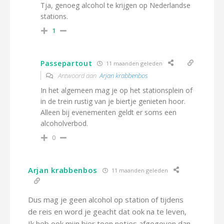
Tja, genoeg alcohol te krijgen op Nederlandse
stations.
1
Passepartout
11 maanden geleden
Antwoord aan
Arjan krabbenbos
In het algemeen mag je op het stationsplein of
in de trein rustig van je biertje genieten hoor.
Alleen bij evenementen geldt er soms een
alcoholverbod.
0
Arjan krabbenbos
11 maanden geleden
Dus mag je geen alcohol op station of tijdens
de reis en word je geacht dat ook na te leven,
Ik heb ook mijn bier toen netjes afgegeven dan