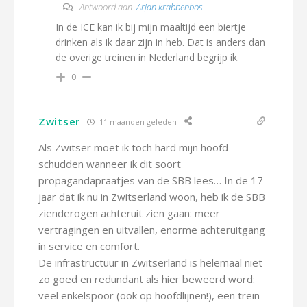
Antwoord aan
Arjan krabbenbos
In de ICE kan ik bij mijn maaltijd een biertje
drinken als ik daar zijn in heb. Dat is anders dan
de overige treinen in Nederland begrijp ik.
0
Zwitser
11 maanden geleden
Als Zwitser moet ik toch hard mijn hoofd
schudden wanneer ik dit soort
propagandapraatjes van de SBB lees… In de 17
jaar dat ik nu in Zwitserland woon, heb ik de SBB
zienderogen achteruit zien gaan: meer
vertragingen en uitvallen, enorme achteruitgang
in service en comfort.
De infrastructuur in Zwitserland is helemaal niet
zo goed en redundant als hier beweerd word:
veel enkelspoor (ook op hoofdlijnen!), een trein