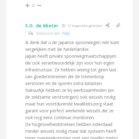
0
S.O. de Mieter
11 maanden geleden
Antwoord aan
Toby
Ik denk dat u de Japanse spoorwegen niet kunt
vergelijken met de Nederlandse.
Japan heeft private spoorwegmaatschappijen
die ook verantwoordelijk zijn voor hun eigen
infrastructuur. Ze hebben weinig tot geen last
van goederentreinen die de treinenloop
verstoren en de sporen extra belasten.
Natuurlijk hebben ze bij werkzaamheden (en
de zeldzame verstoringen) ook wissels nodig
maar hun voortdurende kwaliteitszorg staat
garant voor perfect werkende wissels die ze
ook nog eens continue monitoren.
De hogesnelheidstreinen hebben inderdaad
minder wissels nodig maar dat systeem heeft
meer overeenkomsten met een (snelle) metro