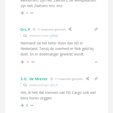
aannemers zijn niet Zwitsers, de werkplaatsen
zijn niet Zwitsers enz. enz.
0
Drs.P
11 maanden geleden
Antwoord aan
Johan
Niemand zal het beter doen dan NS in
Nederland. Tenzij de overheid er flink geld bij
doet. En er doelmatiger gewerkt wordt.
-5
S.O. de Mieter
11 maanden geleden
Antwoord aan
Drs.P
Hm, ik heb dat mensen van NS Cargo ook wel
eens horen zeggen.
5