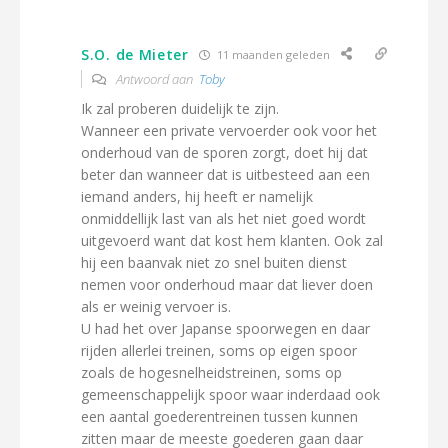
S.O. de Mieter
11 maanden geleden
Antwoord aan
Toby
Ik zal proberen duidelijk te zijn.
Wanneer een private vervoerder ook voor het
onderhoud van de sporen zorgt, doet hij dat
beter dan wanneer dat is uitbesteed aan een
iemand anders, hij heeft er namelijk
onmiddellijk last van als het niet goed wordt
uitgevoerd want dat kost hem klanten. Ook zal
hij een baanvak niet zo snel buiten dienst
nemen voor onderhoud maar dat liever doen
als er weinig vervoer is.
U had het over Japanse spoorwegen en daar
rijden allerlei treinen, soms op eigen spoor
zoals de hogesnelheidstreinen, soms op
gemeenschappelijk spoor waar inderdaad ook
een aantal goederentreinen tussen kunnen
zitten maar de meeste goederen gaan daar