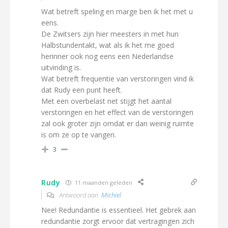
Wat betreft speling en marge ben ik het met u
eens.
De Zwitsers zijn hier meesters in met hun
Halbstundentakt, wat als ik het me goed
herinner ook nog eens een Nederlandse
uitvinding is.
Wat betreft frequentie van verstoringen vind ik
dat Rudy een punt heeft.
Met een overbelast net stijgt het aantal
verstoringen en het effect van de verstoringen
zal ook groter zijn omdat er dan weinig ruimte
is om ze op te vangen.
3
Rudy
11 maanden geleden
Antwoord aan
Michiel
Nee! Redundantie is essentieel. Het gebrek aan
redundantie zorgt ervoor dat vertragingen zich