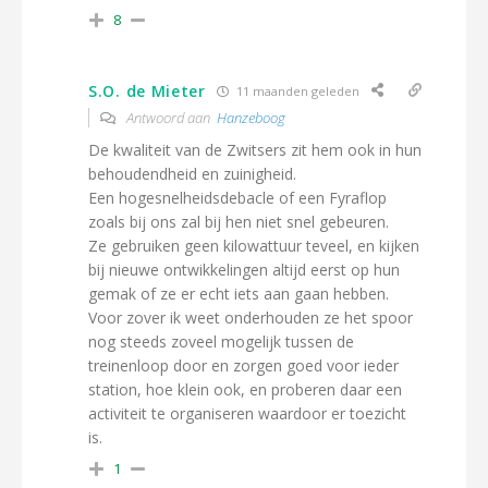
8
S.O. de Mieter
11 maanden geleden
Antwoord aan
Hanzeboog
De kwaliteit van de Zwitsers zit hem ook in hun
behoudendheid en zuinigheid.
Een hogesnelheidsdebacle of een Fyraflop
zoals bij ons zal bij hen niet snel gebeuren.
Ze gebruiken geen kilowattuur teveel, en kijken
bij nieuwe ontwikkelingen altijd eerst op hun
gemak of ze er echt iets aan gaan hebben.
Voor zover ik weet onderhouden ze het spoor
nog steeds zoveel mogelijk tussen de
treinenloop door en zorgen goed voor ieder
station, hoe klein ook, en proberen daar een
activiteit te organiseren waardoor er toezicht
is.
1