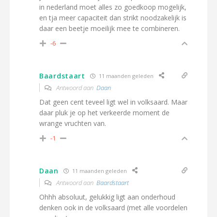
in nederland moet alles zo goedkoop mogelijk,
en tja meer capaciteit dan strikt noodzakelijk is
daar een beetje moeilijk mee te combineren.
-6
Baardstaart
11 maanden geleden
Antwoord aan
Daan
Dat geen cent teveel
ligt wel in volks
aard. Maar
daar pluk je op het verkeerde moment de
wrange vruchten van.
-1
Daan
11 maanden geleden
Antwoord aan
Baardstaart
Ohhh absoluut, gelukkig ligt aan onderhoud
denken ook in de volksaard (met alle voordelen