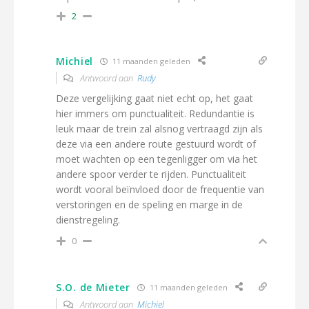
2
Michiel
11 maanden geleden
Antwoord aan
Rudy
Deze vergelijking gaat niet echt op, het gaat
hier immers om punctualiteit. R
edundantie is
leuk maar de trein zal alsnog vertraagd zijn als
deze via een andere route gestuurd wordt of
moet wachten op een tegenligger om via het
andere spoor verder te rijden. Punctualiteit
wordt vooral beïnvloed door de frequentie van
verstoringen en de speling en marge in de
dienstregeling.
0
S.O. de Mieter
11 maanden geleden
Antwoord aan
Michiel