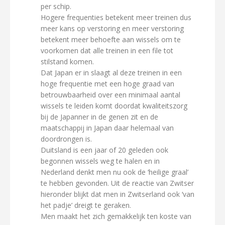
per schip.
Hogere frequenties betekent meer treinen dus
meer kans op verstoring en meer verstoring
betekent meer behoefte aan wissels om te
voorkomen dat alle treinen in een file tot
stilstand komen.
Dat Japan er in slaagt al deze treinen in een
hoge frequentie met een hoge graad van
betrouwbaarheid over een minimaal aantal
wissels te leiden komt doordat kwaliteitszorg
bij de Japanner in de genen zit en de
maatschappij in Japan daar helemaal van
doordrongen is.
Duitsland is een jaar of 20 geleden ook
begonnen wissels weg te halen en in
Nederland denkt men nu ook de ‘heilige graal’
te hebben gevonden. Uit de reactie van Zwitser
hieronder blijkt dat men in Zwitserland ook ‘van
het padje’ dreigt te geraken.
Men maakt het zich gemakkelijk ten koste van