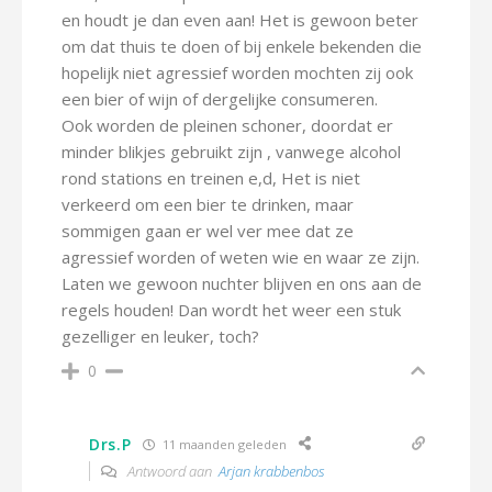
en houdt je dan even aan! Het is gewoon beter
om dat thuis te doen of bij enkele bekenden die
hopelijk niet agressief worden mochten zij ook
een bier of wijn of dergelijke consumeren.
Ook worden de pleinen schoner, doordat er
minder blikjes gebruikt zijn , vanwege alcohol
rond stations en treinen e,d, Het is niet
verkeerd om een bier te drinken, maar
sommigen gaan er wel ver mee dat ze
agressief worden of weten wie en waar ze zijn.
Laten we gewoon nuchter blijven en ons aan de
regels houden! Dan wordt het weer een stuk
gezelliger en leuker, toch?
0
Drs.P
11 maanden geleden
Antwoord aan
Arjan krabbenbos