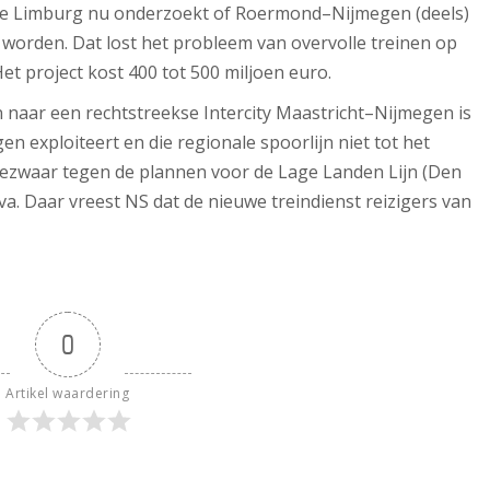
ie Limburg nu onderzoekt of Roermond–Nijmegen (deels)
n worden. Dat lost het probleem van overvolle treinen op
et project kost 400 tot 500 miljoen euro.
naar een rechtstreekse Intercity Maastricht–Nijmegen is
exploiteert en die regionale spoorlijn niet tot het
bezwaar tegen de plannen voor de Lage Landen Lijn (Den
va. Daar vreest NS dat de nieuwe treindienst reizigers van
0
Artikel waardering