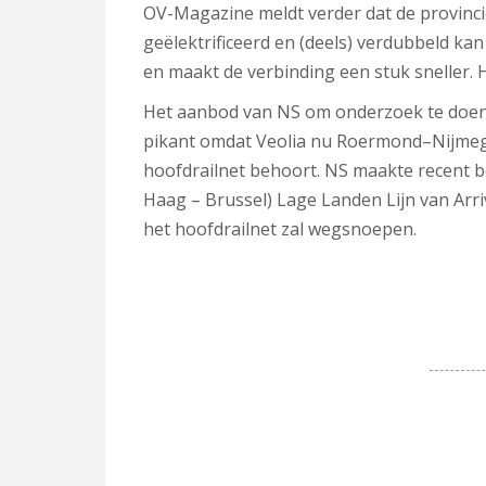
OV-Magazine meldt verder dat de provinc
geëlektrificeerd en (deels) verdubbeld ka
en maakt de verbinding een stuk sneller. H
Het aanbod van NS om onderzoek te doen 
pikant omdat Veolia nu Roermond–Nijmegen 
hoofdrailnet behoort. NS maakte recent 
Haag – Brussel) Lage Landen Lijn van Arri
het hoofdrailnet zal wegsnoepen.