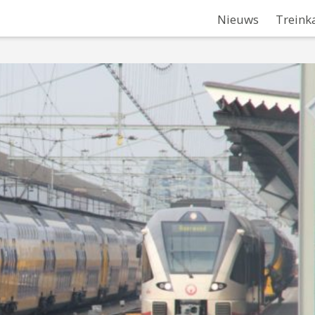
Nieuws
Treink