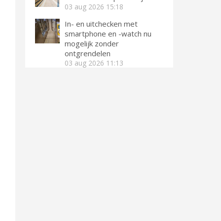
03 aug 2026
15:18
In- en uitchecken met
smartphone en -watch nu
mogelijk zonder
ontgrendelen
03 aug 2026
11:13