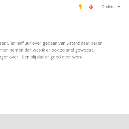
Oudste
eer 5 en half uur over gedaan van Sittard naar beilen
nnen nemen dan was ik er ook zo snel geweest.
er over . Ben blij dat er goed over word