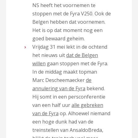
NS heeft het voornemen te
stoppen met de Fyra V250. Ook de
Belgen hebben dat voornemen.
Het is op dat moment nog een
goed bewaard geheim.
Vrijdag 31 mei lekt in de ochtend
het nieuws uit
dat de Belgen
willen
gaan stoppen met de Fyra.
In de middag maakt topman
Marc Descheemaecker
de
annulering van de Fyra
bekend.
Hij somt in een persconferentie
van een half uur
alle gebreken
van de Fyra
op. Alhoewel niemand
een hoge dunk had van de
treinstellen van AnsaldoBreda,