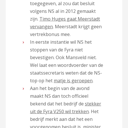
toegegeven, al zou dat besluit
volgens NS al in 2012 gemaakt
zijn.
Timo Huges gaat Meerstadt
vervangen
. Meerstadt krijgt geen
vertrekbonus mee.
In eerste instantie wil NS het
stoppen van de Fyra niet
bevestigen. Ook Mansveld niet.
Wel laat een woordvoerder van de
staatssecretaris weten dat de NS-
top op het
matje is geroepen
.
Aan het begin van de avond
maakt NS dan toch officieel
bekend dat het bedrijf de
stekker
uit de Fyra V250 wil trekken
. Het
bedrijf merkt aan dat het een
voorgenomen besluit is, minister