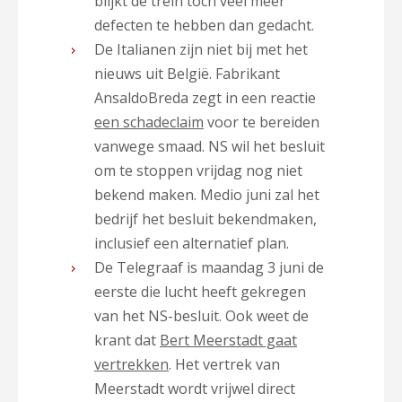
blijkt de trein toch veel meer
defecten te hebben dan gedacht.
De Italianen zijn niet bij met het
nieuws uit België. Fabrikant
AnsaldoBreda zegt in een reactie
een schadeclaim
voor te bereiden
vanwege smaad. NS wil het besluit
om te stoppen vrijdag nog niet
bekend maken. Medio juni zal het
bedrijf het besluit bekendmaken,
inclusief een alternatief plan.
De Telegraaf is maandag 3 juni de
eerste die lucht heeft gekregen
van het NS-besluit. Ook weet de
krant dat
Bert Meerstadt gaat
vertrekken
. Het vertrek van
Meerstadt wordt vrijwel direct