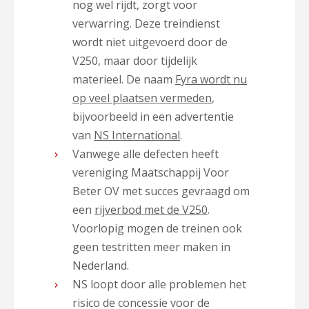
nog wel rijdt, zorgt voor
verwarring. Deze treindienst
wordt niet uitgevoerd door de
V250, maar door tijdelijk
materieel. De naam
Fyra wordt nu
op veel plaatsen vermeden
,
bijvoorbeeld in een advertentie
van
NS International
.
Vanwege alle defecten heeft
vereniging Maatschappij Voor
Beter OV met succes gevraagd om
een
rijverbod met de V250
.
Voorlopig mogen de treinen ook
geen testritten meer maken in
Nederland.
NS loopt door alle problemen het
risico de concessie voor de