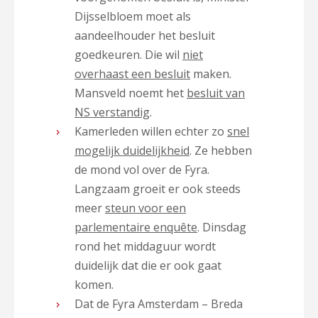
Dijsselbloem moet als
aandeelhouder het besluit
goedkeuren. Die wil
niet
overhaast een besluit
maken.
Mansveld noemt het
besluit van
NS verstandig
.
Kamerleden willen echter zo
snel
mogelijk duidelijkheid
. Ze hebben
de mond vol over de Fyra.
Langzaam groeit er ook steeds
meer
steun voor een
parlementaire enquête
. Dinsdag
rond het middaguur wordt
duidelijk dat die er ook gaat
komen.
Dat de Fyra Amsterdam – Breda