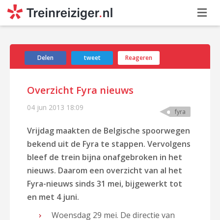
Delen
tweet
Reageren
Overzicht Fyra nieuws
04 jun 2013
18:09
fyra
Vrijdag maakten de Belgische spoorwegen
bekend uit de Fyra te stappen. Vervolgens
bleef de trein bijna onafgebroken in het
nieuws. Daarom een overzicht van al het
Fyra-nieuws sinds 31 mei, bijgewerkt tot
en met 4 juni.
Woensdag 29 mei. De directie van