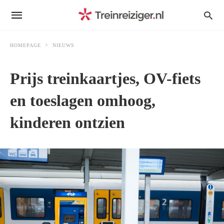
HOMEPAGE
NIEUWS
Prijs treinkaartjes, OV-fiets
en toeslagen omhoog,
kinderen ontzien