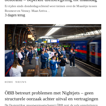
Er rijden sinds donderdagochtend weer treinen over de Maaslijn tussen
Boxmeer en Venray. Maar Arriva…
3 dagen terug
HOME
NIEUWS
ÖBB betreurt problemen met Nightjets – geen
structurele oorzaak achter uitval en vertragingen
De Oostenrijkse spoorwegmaatschappij ÖBB zegt de vele annuleringen