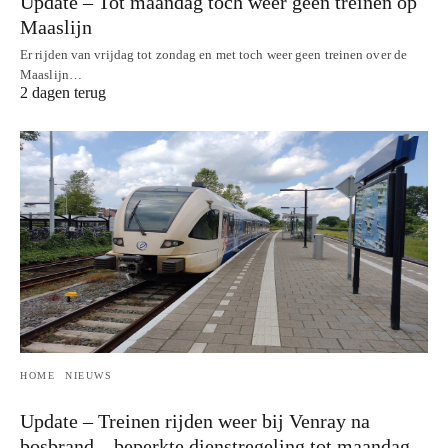
Update – Tot maandag toch weer geen treinen op
Maaslijn
Er rijden van vrijdag tot zondag en met toch weer geen treinen over de
Maaslijn…
2 dagen terug
HOME
NIEUWS
Update – Treinen rijden weer bij Venray na
bosbrand – beperkte dienstregeling tot maandag