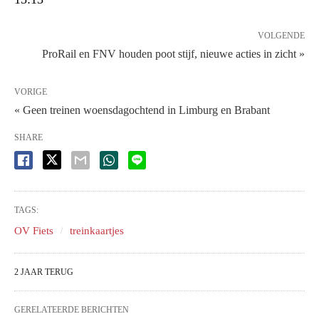
VOLGENDE
ProRail en FNV houden poot stijf, nieuwe acties in zicht »
VORIGE
« Geen treinen woensdagochtend in Limburg en Brabant
SHARE
TAGS:
OV Fiets
treinkaartjes
2 JAAR TERUG
GERELATEERDE BERICHTEN