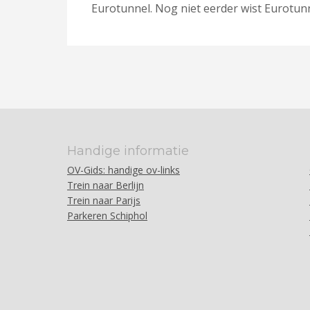
Eurotunnel. Nog niet eerder wist Eurotunn
Handige informatie
OV-Gids: handige ov-links
Trein naar Berlijn
Trein naar Parijs
Parkeren Schiphol