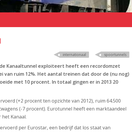
l
internationaal
spoortunnels
t de Kanaaltunnel exploiteert heeft een recordomzet
ei van ruim 12%. Het aantal treinen dat door de (nu nog)
eide met 10 procent. In totaal gingen er in 2013 20
ervoerd (+2 procent ten opzichte van 2012), ruim 64.500
htwagens (-7 procent). Eurotunnel heeft een marktaandeel
 het Kanaal.
vervoerd per Eurostar, een bedrijf dat los staat van