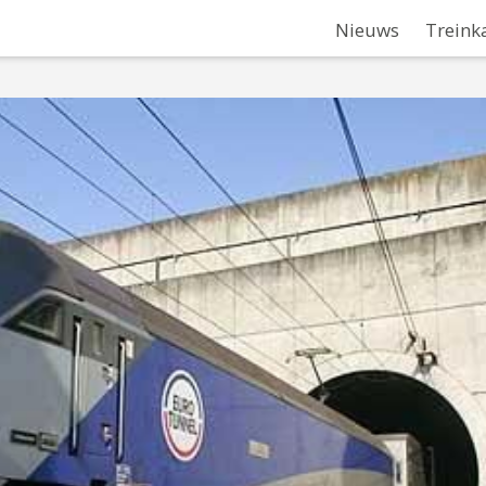
Nieuws
Treink