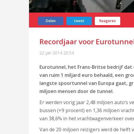
Delen
tweet
Reageren
Recordjaar voor Eurotunne
22 jan 2014
20:54
Eurotunnel, het Frans-Britse bedrijf da
van ruim 1 miljard euro behaald, een gro
langste spoortunnel van Europa gaat, gro
miljoen mensen door de tunnel.
Er werden vorig jaar 2,48 miljoen auto’s v
bussen (+9 procent) en 1,36 miljoen vrac
van 38,6% in het vrachtwagenverkeer over
Van de 20 miljoen reizigers werd de helft 