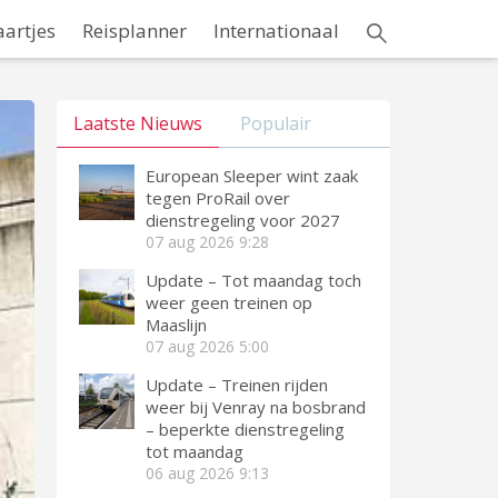
aartjes
Reisplanner
Internationaal
Laatste Nieuws
Populair
European Sleeper wint zaak
tegen ProRail over
dienstregeling voor 2027
07 aug 2026
9:28
Update – Tot maandag toch
weer geen treinen op
Maaslijn
07 aug 2026
5:00
Update – Treinen rijden
weer bij Venray na bosbrand
– beperkte dienstregeling
tot maandag
06 aug 2026
9:13