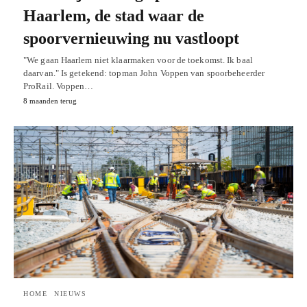
Haarlem, de stad waar de
spoorvernieuwing nu vastloopt
"We gaan Haarlem niet klaarmaken voor de toekomst. Ik baal
daarvan." Is getekend: topman John Voppen van spoorbeheerder
ProRail. Voppen…
8 maanden terug
HOME
NIEUWS