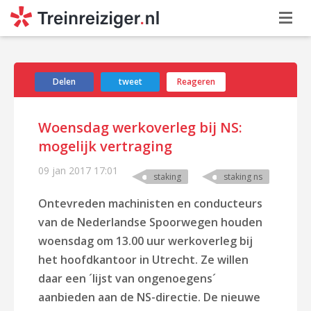
Delen
tweet
Reageren
Woensdag werkoverleg bij NS:
mogelijk vertraging
09 jan 2017
17:01
staking
staking ns
Ontevreden machinisten en conducteurs
van de Nederlandse Spoorwegen houden
woensdag om 13.00 uur werkoverleg bij
het hoofdkantoor in Utrecht. Ze willen
daar een ´lijst van ongenoegens´
aanbieden aan de NS-directie. De nieuwe