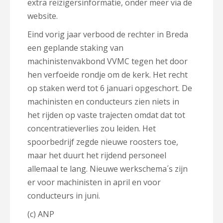
extra reizigersinformatie, onder meer via de
website.
Eind vorig jaar verbood de rechter in Breda
een geplande staking van
machinistenvakbond VVMC tegen het door
hen verfoeide rondje om de kerk. Het recht
op staken werd tot 6 januari opgeschort. De
machinisten en conducteurs zien niets in
het rijden op vaste trajecten omdat dat tot
concentratieverlies zou leiden. Het
spoorbedrijf zegde nieuwe roosters toe,
maar het duurt het rijdend personeel
allemaal te lang. Nieuwe werkschema´s zijn
er voor machinisten in april en voor
conducteurs in juni.
(c) ANP