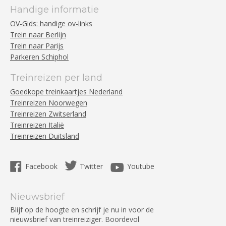
Handige informatie
OV-Gids: handige ov-links
Trein naar Berlijn
Trein naar Parijs
Parkeren Schiphol
Treinreizen per land
Goedkope treinkaartjes Nederland
Treinreizen Noorwegen
Treinreizen Zwitserland
Treinreizen Italië
Treinreizen Duitsland
Facebook
Twitter
Youtube
Nieuwsbrief
Blijf op de hoogte en schrijf je nu in voor de
nieuwsbrief van treinreiziger. Boordevol