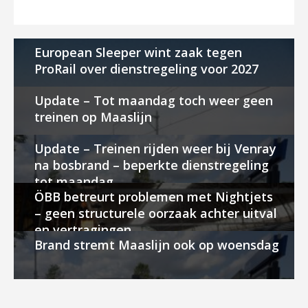
European Sleeper wint zaak tegen
ProRail over dienstregeling voor 2027
Update – Tot maandag toch weer geen
treinen op Maaslijn
Update – Treinen rijden weer bij Venray
na bosbrand – beperkte dienstregeling
tot maandag
ÖBB betreurt problemen met Nightjets
– geen structurele oorzaak achter uitval
en vertragingen
Brand stremt Maaslijn ook op woensdag