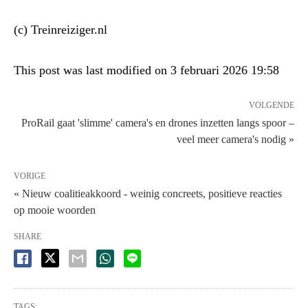
(c) Treinreiziger.nl
This post was last modified on 3 februari 2026 19:58
VOLGENDE
ProRail gaat 'slimme' camera's en drones inzetten langs spoor –
veel meer camera's nodig »
VORIGE
« Nieuw coalitieakkoord - weinig concreets, positieve reacties
op mooie woorden
SHARE
TAGS: