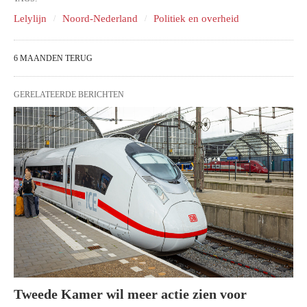
Lelylijn
Noord-Nederland
Politiek en overheid
6 MAANDEN TERUG
GERELATEERDE BERICHTEN
Tweede Kamer wil meer actie zien voor