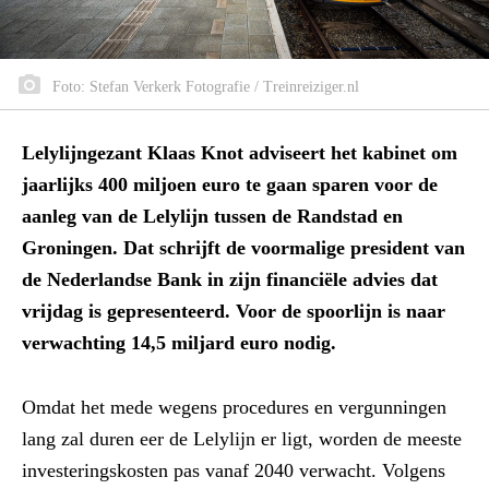
Foto: Stefan Verkerk Fotografie / Treinreiziger.nl
Lelylijngezant Klaas Knot adviseert het kabinet om
jaarlijks 400 miljoen euro te gaan sparen voor de
aanleg van de Lelylijn tussen de Randstad en
Groningen. Dat schrijft de voormalige president van
de Nederlandse Bank in zijn financiële advies dat
vrijdag is gepresenteerd. Voor de spoorlijn is naar
verwachting 14,5 miljard euro nodig.
Omdat het mede wegens procedures en vergunningen
lang zal duren eer de Lelylijn er ligt, worden de meeste
investeringskosten pas vanaf 2040 verwacht. Volgens