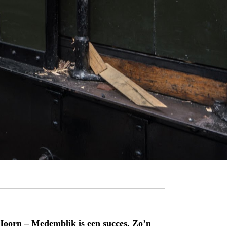
Hoorn – Medemblik is een succes. Zo’n