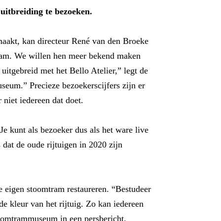
uitbreiding te bezoeken.
maakt, kan directeur René van den Broeke
tram. We willen hen meer bekend maken
itgebreid met het Bello Atelier,” legt de
seum.” Precieze bezoekerscijfers zijn er
niet iedereen dat doet.
Je kunt als bezoeker dus als het ware live
 dat de oude rijtuigen in 2020 zijn
je eigen stoomtram restaureren. “Bestudeer
e kleur van het rijtuig. Zo kan iedereen
stoomtrammuseum in een persbericht.