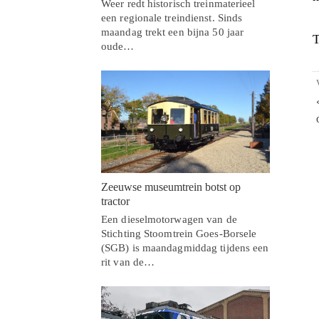
Weer redt historisch treinmaterieel
een regionale treindienst. Sinds
maandag trekt een bijna 50 jaar
T
oude…
Zeeuwse museumtrein botst op
tractor
Een dieselmotorwagen van de
Stichting Stoomtrein Goes-Borsele
(SGB) is maandagmiddag tijdens een
rit van de…