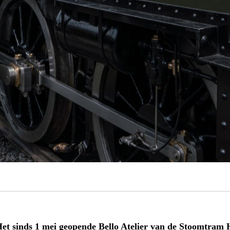
et sinds 1 mei geopende Bello Atelier van de Stoomtram 