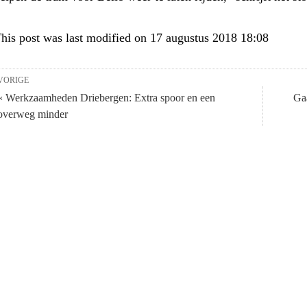
his post was last modified on 17 augustus 2018 18:08
VORIGE
« Werkzaamheden Driebergen: Extra spoor en een
Gaa
overweg minder