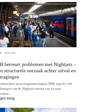
E
NIEUWS
 betreurt problemen met Nightjets –
n structurele oorzaak achter uitval en
tragingen
ostenrijkse spoorwegmaatschappij ÖBB zegt de vele
leringen van de Nightjet-treinen van en naar
terdam…
gen terug