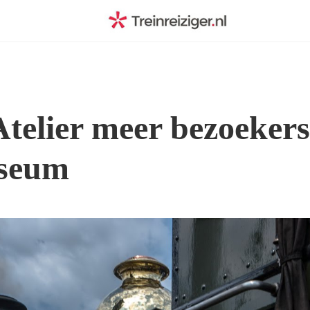
Atelier meer bezoeker
seum