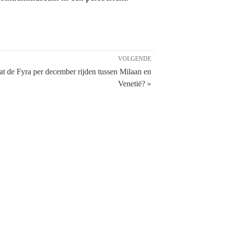
VOLGENDE
t de Fyra per december rijden tussen Milaan en
Venetië? »