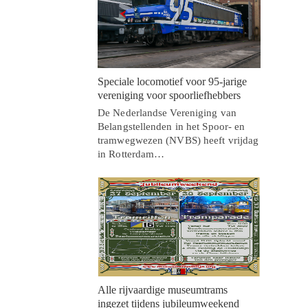
Speciale locomotief voor 95-jarige
vereniging voor spoorliefhebbers
De Nederlandse Vereniging van
Belangstellenden in het Spoor- en
tramwegwezen (NVBS) heeft vrijdag
in Rotterdam…
Alle rijvaardige museumtrams
ingezet tijdens jubileumweekend