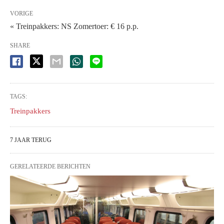
VORIGE
« Treinpakkers: NS Zomertoer: € 16 p.p.
SHARE
TAGS:
Treinpakkers
7 JAAR TERUG
GERELATEERDE BERICHTEN