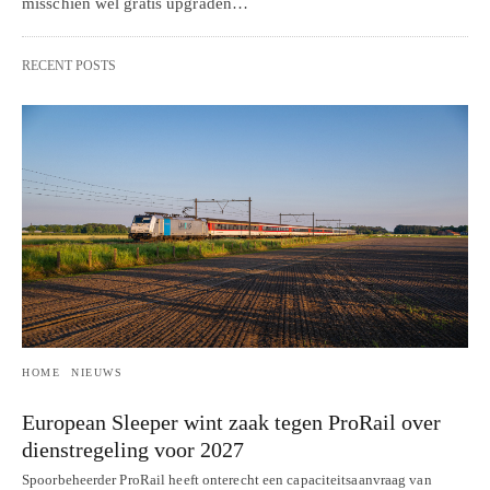
misschien wel gratis upgraden…
RECENT POSTS
HOME
NIEUWS
European Sleeper wint zaak tegen ProRail over
dienstregeling voor 2027
Spoorbeheerder ProRail heeft onterecht een capaciteitsaanvraag van