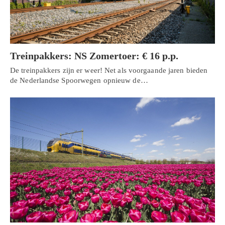
Treinpakkers: NS Zomertoer: € 16 p.p.
De treinpakkers zijn er weer! Net als voorgaande jaren bieden
de Nederlandse Spoorwegen opnieuw de…