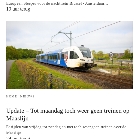
European Sleeper voor de nachttrein Brussel - Amsterdam…
19 uur terug
HOME
NIEUWS
Update – Tot maandag toch weer geen treinen op
Maaslijn
Er rijden van vrijdag tot zondag en met toch weer geen treinen over de
Maaslijn…
24 uur terug