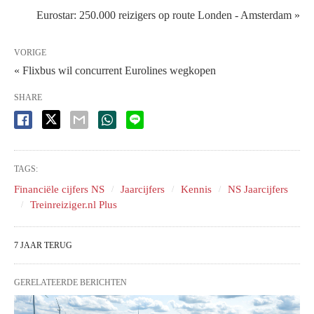
Eurostar: 250.000 reizigers op route Londen - Amsterdam »
VORIGE
« Flixbus wil concurrent Eurolines wegkopen
SHARE
TAGS:
Financiële cijfers NS
Jaarcijfers
Kennis
NS Jaarcijfers
Treinreiziger.nl Plus
7 JAAR TERUG
GERELATEERDE BERICHTEN