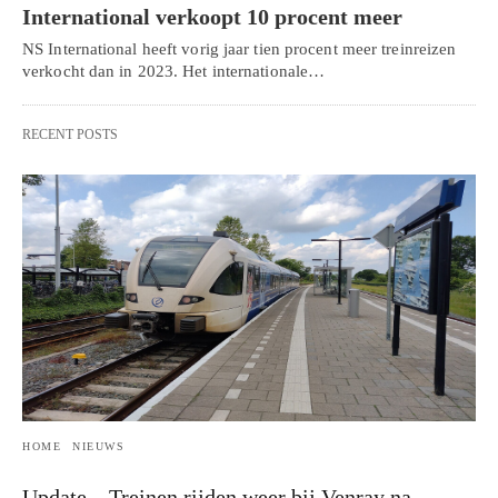
International verkoopt 10 procent meer
NS International heeft vorig jaar tien procent meer treinreizen
verkocht dan in 2023. Het internationale…
RECENT POSTS
HOME
NIEUWS
Update – Treinen rijden weer bij Venray na