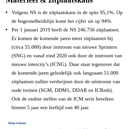
Volgens NS is de zitplaatskans in de spits 95,1%. Op
de hogesnelheidslijn komt het cijfer uit op 94%.
Per 1 januari 2019 heeft de NS 246.756 zitplaatsen.
Er komen de komende jaren meer zitplaatsen bij
(circa 55.000) door instroom van nieuwe Sprinters
(SNG) en vanaf eind 2020 ook door de instroom van
nieuwe intercity’s (ICNG). Daar staat tegenover dat
de komende jaren geleidelijk ook langzaam 51.000
zitplaatsen zullen verdwijnen door de uitstroom van
oude treinen (SGM, DDM1, DDAR en ICRmh).
Ook de oudste stellen van de ICM serie bereiken
binnen 5 jaar een leeftijd van 40 jaar.