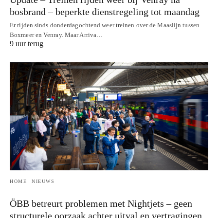
bosbrand – beperkte dienstregeling tot maandag
Er rijden sinds donderdagochtend weer treinen over de Maaslijn tussen
Boxmeer en Venray. Maar Arriva…
9 uur terug
HOME
NIEUWS
ÖBB betreurt problemen met Nightjets – geen
structurele oorzaak achter uitval en vertragingen