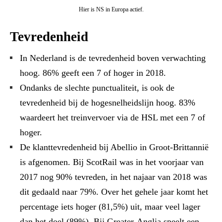
Hier is NS in Europa actief.
Tevredenheid
In Nederland is de tevredenheid boven verwachting
hoog. 86% geeft een 7 of hoger in 2018.
Ondanks de slechte punctualiteit, is ook de
tevredenheid bij de hogesnelheidslijn hoog. 83%
waardeert het treinvervoer via de HSL met een 7 of
hoger.
De klanttevredenheid bij Abellio in Groot-Brittannië
is afgenomen. Bij ScotRail was in het voorjaar van
2017 nog 90% tevreden, in het najaar van 2018 was
dit gedaald naar 79%. Over het gehele jaar komt het
percentage iets hoger (81,5%) uit, maar veel lager
dan het doel (89%). Bij Greater-Anglia speelt een