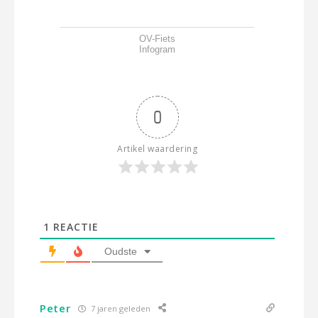
OV-Fiets
Infogram
0
Artikel waardering
1
REACTIE
Oudste
Peter
7 jaren geleden