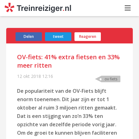
Delen
tweet
Reageren
OV-fiets: 41% extra fietsen en 33%
meer ritten
12 okt 2018
12:16
ov fiets
De populariteit van de OV-Fiets blijft
enorm toenemen. Dit jaar zijn er tot 1
oktober al ruim 3 miljoen ritten gemaakt.
Dat is een stijging van zo’n 33% ten
opzichte van dezelfde periode vorig jaar.
Om de groei te kunnen blijven faciliteren