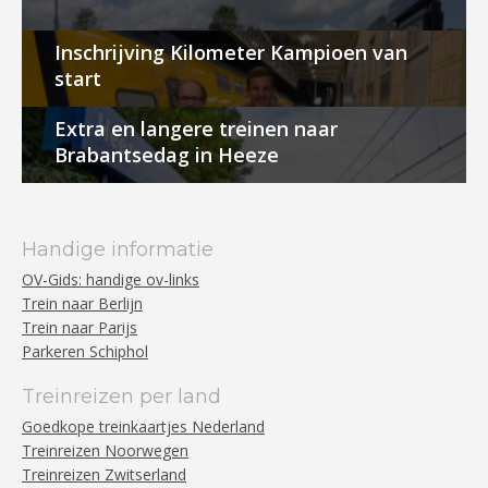
Inschrijving Kilometer Kampioen van
start
Extra en langere treinen naar
Brabantsedag in Heeze
Handige informatie
OV-Gids: handige ov-links
Trein naar Berlijn
Trein naar Parijs
Parkeren Schiphol
Treinreizen per land
Goedkope treinkaartjes Nederland
Treinreizen Noorwegen
Treinreizen Zwitserland