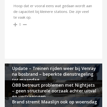
Hoop dat er vooral eens wat gedaan wordt aan
de capaciteit bij kleinere stations. Die zijn veel
te vaak op.
0
Update – Treinen rijden weer bij Venray
na bosbrand – beperkte dienstregeling
tot maandag
ÖBB betreurt problemen met Nightjets
– geen structurele oorzaak achter uitval
en vertragingen
Brand stremt Maaslijn ook op woensdag