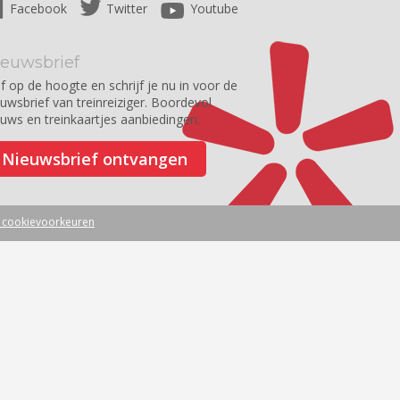
Facebook
Twitter
Youtube
ieuwsbrief
jf op de hoogte en schrijf je nu in voor de
euwsbrief van treinreiziger. Boordevol
euws en treinkaartjes aanbiedingen.
Nieuwsbrief ontvangen
w cookievoorkeuren