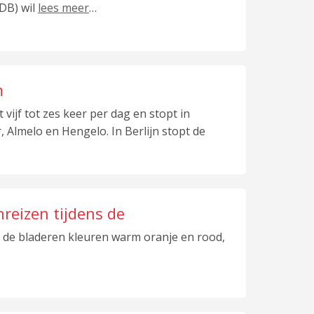
DB) wil
lees meer
…
m
 vijf tot zes keer per dag en stopt in
 Almelo en Hengelo. In Berlijn stopt de
reizen tijdens de
, de bladeren kleuren warm oranje en rood,