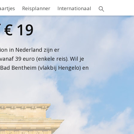
aartjes
Reisplanner
Internationaal
 € 19
ion in Nederland zijn er
naf 39 euro (enkele reis). Wil je
Bad Bentheim (vlakbij Hengelo) en