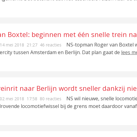
n Boxtel: beginnen met één snelle trein na
NS-topman Roger van Boxtel wi
14 mei 2018
21:27
46 reacties
tercity tussen Amsterdam en Berlijn. Dat plan gaat de
lees m
einrit naar Berlijn wordt sneller dankzij n
NS wil nieuwe, snelle locomotie
02 mei 2018
17:58
80 reacties
jdrovende locomotiefwissel bij de grens moet daardoor vana