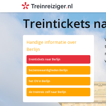
Treintickets na
Handige informatie over
Berlijn
treintickets naar Berlijn
bezienswaardigheden Berlijn
het OV in Berlijn
de treinreis zelf naar Berlijn