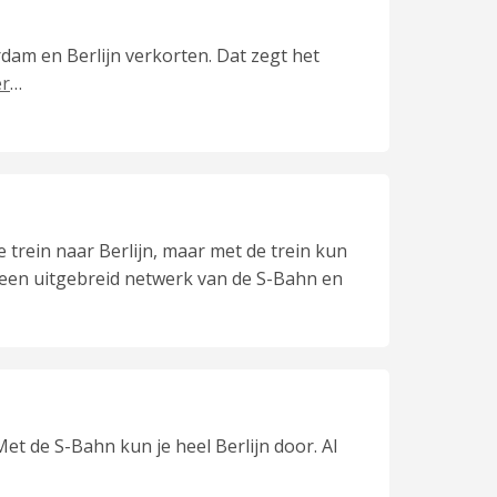
rdam en Berlijn verkorten. Dat zegt het
er
…
 trein naar Berlijn, maar met de trein kun
r een uitgebreid netwerk van de S-Bahn en
Met de S-Bahn kun je heel Berlijn door. Al