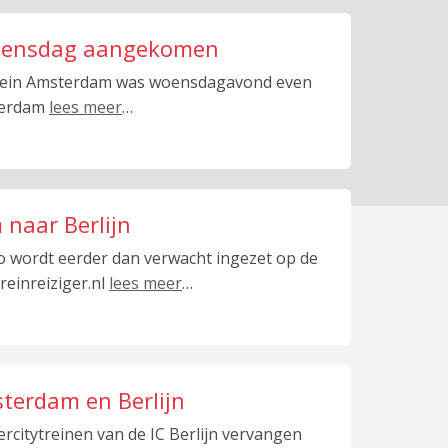
 woensdag aangekomen
trein Amsterdam was woensdagavond even
sterdam
lees meer
…
 naar Berlijn
o wordt eerder dan verwacht ingezet op de
reinreiziger.nl
lees meer
…
terdam en Berlijn
rcitytreinen van de IC Berlijn vervangen