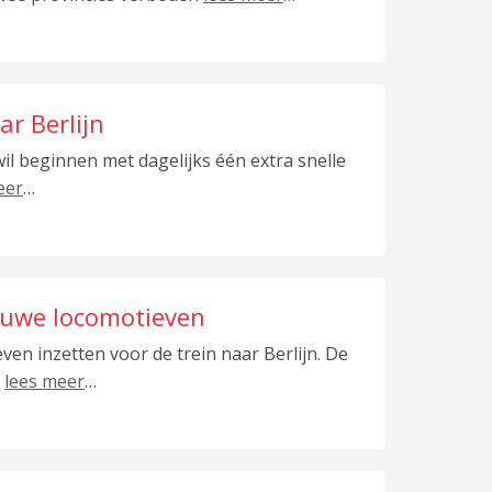
ar Berlijn
l beginnen met dagelijks één extra snelle
eer
…
ieuwe locomotieven
ven inzetten voor de trein naar Berlijn. De
f
lees meer
…