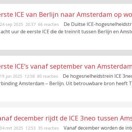
erste ICE van Berlijn naar Amsterdam op
De Duitse ICE-hogesnelheids
24 sep 2025
20:37
66 reacties
 acht uur de eerste ICE die de treinrit tussen Berlijn en Am
erste ICE’s vanaf september van Amsterdam
De hogesnelheidstrein ICE 3ne
19 jun 2025
12:58
80 reacties
rbinding Amsterdam – Berlijn. Uit betrouwbare bron heeft T
anaf december rijdt de ICE 3neo tussen Ams
Vanaf december worden de inte
04 mrt 2025
12:53
35 reacties