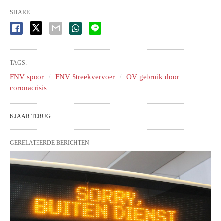
SHARE
TAGS:
FNV spoor
FNV Streekvervoer
OV gebruik door
coronacrisis
6 JAAR TERUG
GERELATEERDE BERICHTEN