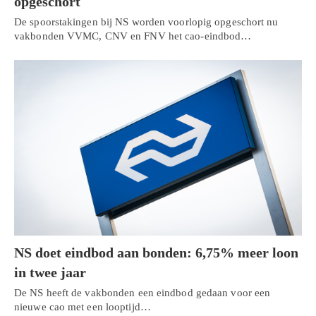
opgeschort
De spoorstakingen bij NS worden voorlopig opgeschort nu
vakbonden VVMC, CNV en FNV het cao-eindbod…
NS doet eindbod aan bonden: 6,75% meer loon
in twee jaar
De NS heeft de vakbonden een eindbod gedaan voor een
nieuwe cao met een looptijd…