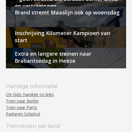
en vertragingen
Brand stremt Maaslijn ook op woensdag
Inschrijving Kilometer Kampioen van
start
Extra en langere treinen naar
Brabantsedag in Heeze
Handige informatie
OV-Gids: handige ov-links
Trein naar Berlijn
Trein naar Parijs
Parkeren Schiphol
Treinreizen per land