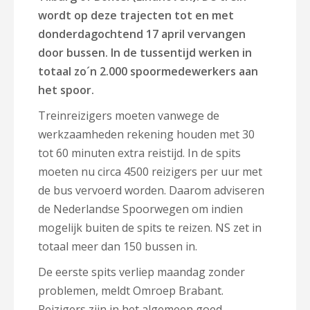
wordt op deze trajecten tot en met
donderdagochtend 17 april vervangen
door bussen. In de tussentijd werken in
totaal zo´n 2.000 spoormedewerkers aan
het spoor.
Treinreizigers moeten vanwege de
werkzaamheden rekening houden met 30
tot 60 minuten extra reistijd. In de spits
moeten nu circa 4500 reizigers per uur met
de bus vervoerd worden. Daarom adviseren
de Nederlandse Spoorwegen om indien
mogelijk buiten de spits te reizen. NS zet in
totaal meer dan 150 bussen in.
De eerste spits verliep maandag zonder
problemen, meldt Omroep Brabant.
Reizigers zijn in het algemeen goed