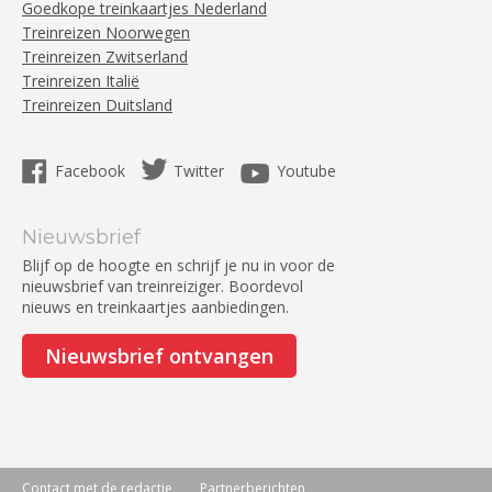
Goedkope treinkaartjes Nederland
Treinreizen Noorwegen
Treinreizen Zwitserland
Treinreizen Italië
Treinreizen Duitsland
Facebook
Twitter
Youtube
Nieuwsbrief
Blijf op de hoogte en schrijf je nu in voor de
nieuwsbrief van treinreiziger. Boordevol
nieuws en treinkaartjes aanbiedingen.
Nieuwsbrief ontvangen
Contact met de redactie
Partnerberichten