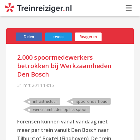
Delen
tweet
Reageren
2.000 spoormedewerkers
betrokken bij Werkzaamheden
Den Bosch
31 mrt 2014
14:15
infrastructuur
spooronderhoud
werkzaamheden op het spoor
Forensen kunnen vanaf vandaag niet
meer per trein vanuit Den Bosch naar
Tilburg of Boxtel (Eindhoven). De trein