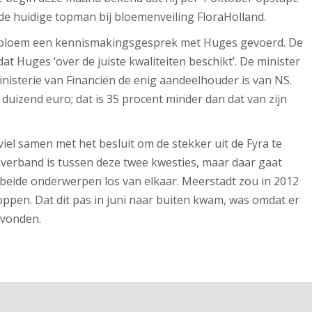
 de huidige topman bij bloemenveiling FloraHolland.
selbloem een kennismakingsgesprek met Huges gevoerd. De
t Huges ‘over de juiste kwaliteiten beschikt’. De minister
isterie van Financiën de enig aandeelhouder is van NS.
duizend euro; dat is 35 procent minder dan dat van zijn
viel samen met het besluit om de stekker uit de Fyra te
 verband is tussen deze twee kwesties, maar daar gaat
 beide onderwerpen los van elkaar. Meerstadt zou in 2012
ppen. Dat dit pas in juni naar buiten kwam, was omdat er
evonden.