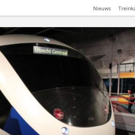
Nieuws
Treink