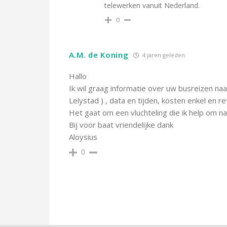
telewerken vanuit Nederland.
0
A.M. de Koning
4 jaren geleden
Hallo
Ik wil graag informatie over uw busreizen naa
Lelystad ) , data en tijden, kosten enkel en r
Het gaat om een vluchteling die ik help om n
Bij voor baat vriendelijke dank
Aloysius
0