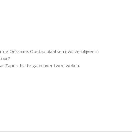
r de Oekraïne. Opstap plaatsen ( wij verblijven in
etour?
aar Zaporithia te gaan over twee weken.