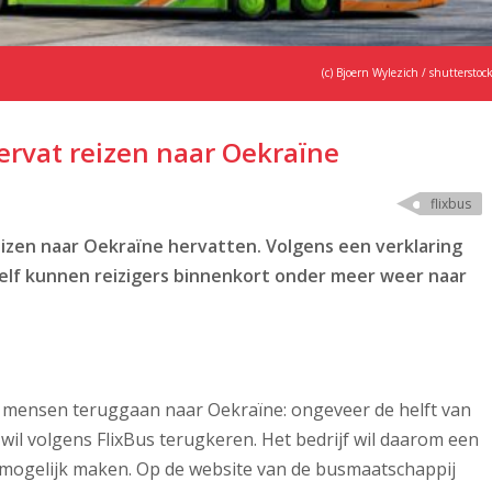
(c) Bjoern Wylezich / shutterstoc
ervat reizen naar Oekraïne
flixbus
izen naar Oekraïne hervatten. Volgens een verklaring
zelf kunnen reizigers binnenkort onder meer weer naar
 mensen teruggaan naar Oekraïne: ongeveer de helft van
il volgens FlixBus terugkeren. Het bedrijf wil daarom een
s mogelijk maken. Op de website van de busmaatschappij