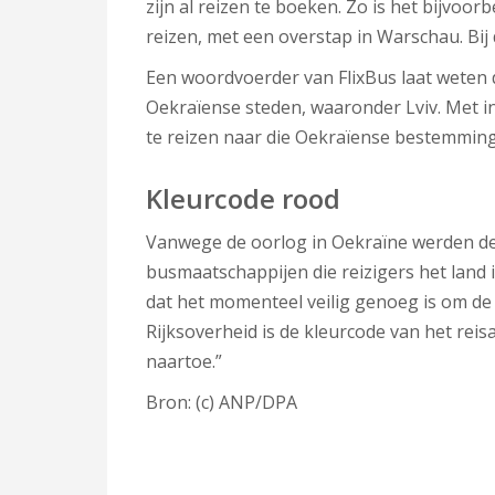
zijn al reizen te boeken. Zo is het bijvoo
reizen, met een overstap in Warschau. Bij de
Een woordvoerder van FlixBus laat weten 
Oekraïense steden, waaronder Lviv. Met 
te reizen naar die Oekraïense bestemming
Kleurcode rood
Vanwege de oorlog in Oekraïne werden de
busmaatschappijen die reizigers het land
dat het momenteel veilig genoeg is om de
Rijksoverheid is de kleurcode van het reisa
naartoe.”
Bron: (c) ANP/DPA