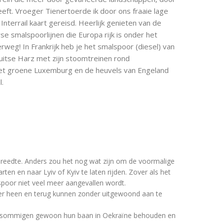
ft. Vroeger Tienertoerde ik door ons fraaie lage
Interrail kaart gereisd. Heerlijk genieten van de
se smalspoorlijnen die Europa rijk is onder het
rweg! In Frankrijk heb je het smalspoor (diesel) van
uitse Harz met zijn stoomtreinen rond
et groene Luxemburg en de heuvels van Engeland
.
reedte. Anders zou het nog wat zijn om de voormalige
en en naar Lyiv of Kyiv te laten rijden. Zover als het
spoor niet veel meer aangevallen wordt.
r heen en terug kunnen zonder uitgewoond aan te
dat sommigen gewoon hun baan in Oekraïne behouden en