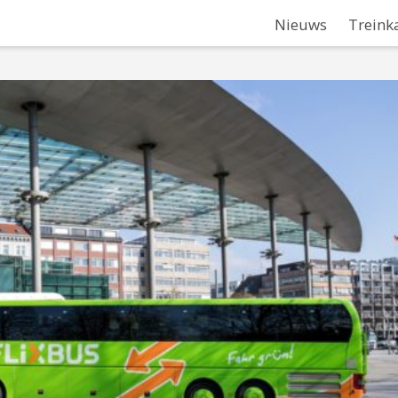
Nieuws
Treink