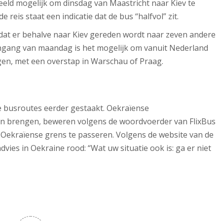
rbeeld mogelijk om dinsdag van Maastricht naar Kiev te
 reis staat een indicatie dat de bus “halfvol” zit.
dat er behalve naar Kiev gereden wordt naar zeven andere
ingang van maandag is het mogelijk om vanuit Nederland
en, met een overstap in Warschau of Praag.
 busroutes eerder gestaakt. Oekraïense
 in brengen, beweren volgens de woordvoerder van FlixBus
 Oekraïense grens te passeren. Volgens de website van de
dvies in Oekraine rood: “Wat uw situatie ook is: ga er niet