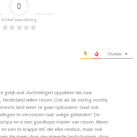
0
Artikel waardering
Oudste
ze gelijk wat vluchtelingen oppakken die naar
, Nederland willen reizen. Ook als de oorlog voorbij
rwoeste land weer te gaan opbouwen. Gaat ook
elingen te vervoeren naar veilige gebieden? De
ropa en is een goedkope manier van reizen. Alleen
 en een te krappe WC die elke reisbus, maar ook
 trein die meer door gevarieerde landschappen, door