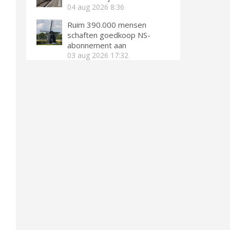
04 aug 2026
8:36
Ruim 390.000 mensen
schaften goedkoop NS-
abonnement aan
03 aug 2026
17:32