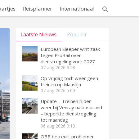
aartjes
Reisplanner
Internationaal
Laatste Nieuws
Populair
European Sleeper wint zaak
tegen ProRail over
dienstregeling voor 2027
07 aug 2026
9:28
Op vrijdag toch weer geen
treinen op Maaslijn
07 aug 2026
5:00
Update – Treinen rijden
weer bij Venray na bosbrand
– beperkte dienstregeling
tot maandag
06 aug 2026
9:13
ÖBB betreurt problemen