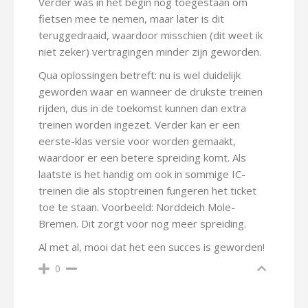
Verder was in het begin nog toegestaan om
fietsen mee te nemen, maar later is dit
teruggedraaid, waardoor misschien (dit weet ik
niet zeker) vertragingen minder zijn geworden.
Qua oplossingen betreft: nu is wel duidelijk
geworden waar en wanneer de drukste treinen
rijden, dus in de toekomst kunnen dan extra
treinen worden ingezet. Verder kan er een
eerste-klas versie voor worden gemaakt,
waardoor er een betere spreiding komt. Als
laatste is het handig om ook in sommige IC-
treinen die als stoptreinen fungeren het ticket
toe te staan. Voorbeeld: Norddeich Mole-
Bremen. Dit zorgt voor nog meer spreiding.
Al met al, mooi dat het een succes is geworden!
0