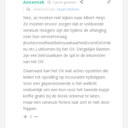
Annemiek
3 jaren geleden
Antwoord aan
Huub Derksen
Nee, ze moeten niet kijken naar Albert Heijn.
Ze moeten ervoor zorgen dat er voldoende
serieuze reizigers zijn die tijdens de afweging
over hun vervoersvraag
(kosten/snelheid/betrouwbaarheid/comfort/mili
eu etc.) uitkomen bij het OV. Dergelijke klanten
zijn een betrouwbare de spil in de inkomsten
van het OV.
Daarnaast kan het OV wat acties opzetten die
leiden tot opvulling op incourante tijdstippen.
Voor een gepensioneerde is het wellicht
ondoenlijk om een bon voor het tweede kopje
koffie gratis bij de Kiosk onbenut te laten,
maar een serieuze forens laat zich er niet door
foppen.
0