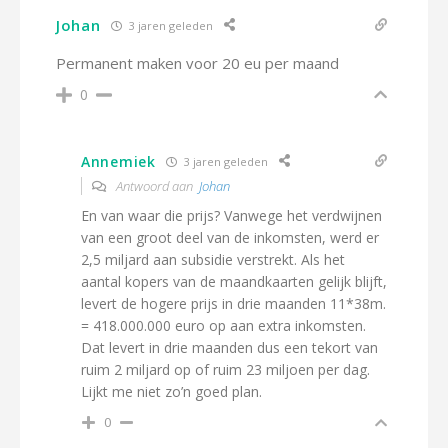
Johan
3 jaren geleden
Permanent maken voor 20 eu per maand
0
Annemiek
3 jaren geleden
Antwoord aan
Johan
En van waar die prijs? Vanwege het verdwijnen
van een groot deel van de inkomsten, werd er
2,5 miljard aan subsidie verstrekt. Als het
aantal kopers van de maandkaarten gelijk blijft,
levert de hogere prijs in drie maanden 11*38m.
= 418.000.000 euro op aan extra inkomsten.
Dat levert in drie maanden dus een tekort van
ruim 2 miljard op of ruim 23 miljoen per dag.
Lijkt me niet zo’n goed plan.
0