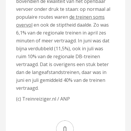
bovendien de kwaliteit van het openbaar
vervoer onder druk te staan: op normaal al
populaire routes waren
de treinen soms
overvol
en ook de stiptheid daalde. Zo was
6,1% van de regionale treinen in april zes
minuten of meer vertraagd. In juni was dat
bijna verdubbeld (11,5%), ook in juli was
ruim 10% van de regionale DB-treinen
vertraagd. Dat is overigens een stuk beter
dan de langeafstandstreinen, daar was in
juni en juli gemiddeld 40% van de treinen
vertraagd.
(c) Treinreiziger.nl / ANP
0