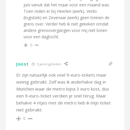
juni vanuit dat het maar voor een maand was.
Toen reden er bij Heerlen (werk), Venlo
(logistiek) en Zevenaar (werk) geen treinen de
grens over. Verder heb ik niet gekeken omdat
andere grensovergangen voor mij niet lonen
voor een dagtocht.
0
Joost
3 jaren geleden
Er zijn natuurlijk ook veel 9-euro-tickets maar
weinig gebruikt. Zelf was ik anderhalve dag in
Munchen waar de metro bijna 3 euro kost, dus
een 9-euro-ticket verdien je snel terug. Maar
behalve 4 ritjes met de metro heb ik mijn ticket
niet gebruikt.
0