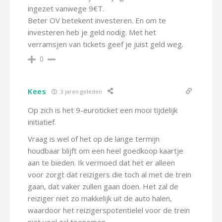
ingezet vanwege 9€T.
Beter OV betekent investeren. En om te
investeren heb je geld nodig. Met het
verramsjen van tickets geef je juist geld weg.
0
Kees
3 jaren geleden
Op zich is het 9-euroticket een mooi tijdelijk
initiatief.
Vraag is wel of het op de lange termijn
houdbaar blijft om een heel goedkoop kaartje
aan te bieden. Ik vermoed dat het er alleen
voor zorgt dat reizigers die toch al met de trein
gaan, dat vaker zullen gaan doen. Het zal de
reiziger niet zo makkelijk uit de auto halen,
waardoor het reizigerspotentielel voor de trein