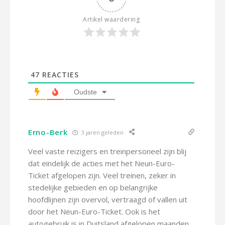
Artikel waardering
47
REACTIES
Oudste
Erno-Berk
3 jaren geleden
Veel vaste reizigers en treinpersoneel zijn blij
dat eindelijk de acties met het Neun-Euro-
Ticket afgelopen zijn. Veel treinen, zeker in
stedelijke gebieden en op belangrijke
hoofdlijnen zijn overvol, vertraagd of vallen uit
door het Neun-Euro-Ticket. Ook is het
autogebruik is in Duitsland afgelopen maanden