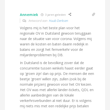
Annemiek
3 jaren geleden
Antwoord aan
Huub Derksen
Volgens mij is het beste plan voor het
regionale OV in Duitsland gewoon teruggaan
naar de situatie van voor corona. Volgens mij
waren de kosten en baten daarin redelijk in
balans en zorgt het fernverkehr voor de
miljardenproblemen bij DB.
In Duitsland is de bevolking zover dat de
concurrentie tussen winkels haast eerder gaat
op ‘groen zijn’ dan op prijs. De mensen die een
beetje ‘groen’ willen zijn, zullen (ook bij de
normale prijzen) gewoon voor het OV kiezen.
Het OV was met allerlei länder-tickets, QDL en
allerlei aanbiedingen van de lokale
verkerhrsverbunden al niet duur. Er is volgens
mij niets mis met een redelijke prijs betalen