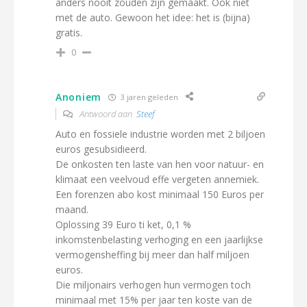
anders nooit zouden zijn gemaakt. Ook niet
met de auto. Gewoon het idee: het is (bijna)
gratis.
0
Anoniem
3 jaren geleden
Antwoord aan
Steef
Auto en fossiele industrie worden met 2 biljoen
euros gesubsidieerd.
De onkosten ten laste van hen voor natuur- en
klimaat een veelvoud effe vergeten annemiek.
Een forenzen abo kost minimaal 150 Euros per
maand.
Oplossing 39 Euro ti ket, 0,1 %
inkomstenbelasting verhoging en een jaarlijkse
vermogensheffing bij meer dan half miljoen
euros.
Die miljonairs verhogen hun vermogen toch
minimaal met 15% per jaar ten koste van de