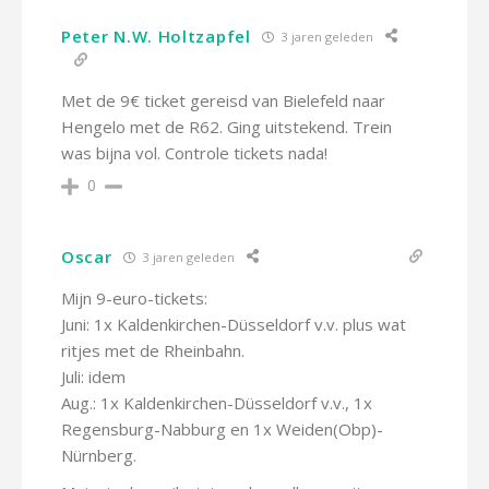
Peter N.W. Holtzapfel
3 jaren geleden
Met de 9€ ticket gereisd van Bielefeld naar
Hengelo met de R62. Ging uitstekend. Trein
was bijna vol. Controle tickets nada!
0
Oscar
3 jaren geleden
Mijn 9-euro-tickets:
Juni: 1x Kaldenkirchen-Düsseldorf v.v. plus wat
ritjes met de Rheinbahn.
Juli: idem
Aug.: 1x Kaldenkirchen-Düsseldorf v.v., 1x
Regensburg-Nabburg en 1x Weiden(Obp)-
Nürnberg.