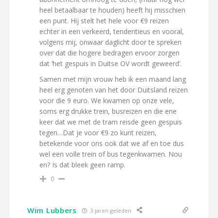
heel betaalbaar te houden) heeft hij misschien
een punt. Hij stelt het hele voor €9 reizen
echter in een verkeerd, tendentieus en vooral,
volgens mij, onwaar daglicht door te spreken
over dat die hogere bedragen ervoor zorgen
dat ‘het gespuis in Duitse OV wordt geweerd’.
Samen met mijn vrouw heb ik een maand lang
heel erg genoten van het door Duitsland reizen
voor die 9 euro. We kwamen op onze vele,
soms erg drukke trein, busreizen en die ene
keer dat we met de tram reisde geen gespuis
tegen…Dat je voor €9 zo kunt reizen,
betekende voor ons ook dat we af en toe dus
wel een volle trein of bus tegenkwamen. Nou
en? Is dat bleek geen ramp.
0
Wim Lubbers
3 jaren geleden