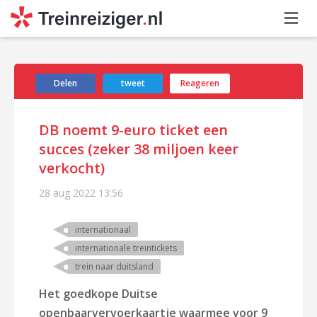
Delen
tweet
Reageren
DB noemt 9-euro ticket een
succes (zeker 38 miljoen keer
verkocht)
28 aug 2022
13:56
internationaal
internationale treintickets
trein naar duitsland
Het goedkope Duitse
openbaarvervoerkaartje waarmee voor
9