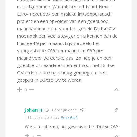
niet afgenomen. Wat mij betreft is het Neun-
Euro-Ticket ook een mislukt, linkspopulistisch
project en een opvolger van een goedkoop
maandabonnement voor het gehele Duitse OV
moet ook een veel steviger prijs kennen dan de
huidige €9 per maand, bijvoorbeeld het
voorgestelde €69 per maand en €99 per
maand voor de eerste klas. Zo heb je en een
goedkoop maandabonnement voor het Duitse
OV en is de drempel hoog genoeg om het
gespuis in Duitse OV te weren.
0
johan II
3 jaren geleden
Antwoord aan
Erno-Berk
Wie zijn dat Erno, het gespuis in het Duitse OV?
0