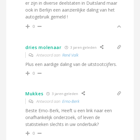
er zijn in diverse deelstaten in Duitsland maar
ook in Berlijn een aanzienlijke daling van het
autogebruik gemeld !
0
dries molenaar
3 jaren geleden
Antwoord aan
René Valk
Plus een aardige daling van de uitstootcijfers.
0
Mukkes
3 jaren geleden
Antwoord aan
Erno-Berk
Beste Erno-Berk, Heeft u een link naar een
onafhankelijk onderzoek, of leven de
statistieken slechts in uw onderbuik?
0