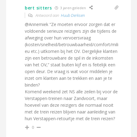
bert sitters
3 jaren geleden
Antwoord aan
Huub Derksen
@Annemiek “Ze moeten ervoor zorgen dat er
voldoende serieuze reizigers zijn die tijdens de
afweging over hun vervoersvraag
(kosten/snelheid/betrouwbaarheid/comfort/mili
eu etc.) uitkomen bij het OV. Dergelijke klanten
zijn een betrouwbare de spil in de inkomsten
van het OV,” staat buiten kijf en is feitelijk een
open deur. De vraag is wat voor middelen je
inzet om klanten aan te trekken en aan je te
binden?
Komend weekend zet NS alle zeilen bij voor de
Verstappen-treinen naar Zandvoort, maar
hoeveel van deze reizigers die normaal nooit
met de trein reizen blijven naar aanleiding van
hun Verstappen-retourtje met de trein reizen?
0