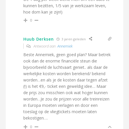
kunnen bezitten, 1/5 van je werkzaam leven,
hoe dom kan je zijn!)
0
Huub Derksen
3 jaren geleden
Antwoord aan
Annemiek
Beste Annemiek, geen goed plan? Maar betrek
ook dan de enorme financiële steun die
bijvoorbeeld de luchtvaart geniet.. als daar de
werkelijke kosten worden berekend/ bekend
worden…en als je de kosten daar tegen afzet
(!) is het €9,- ticket een geweldig idee… Maar
de prijs zou misschien ook wat hoger kunnen
worden…Je zou de prijzen voor alle treinreizen
in Europa moeten verlagen en door een
toeslag op de vliegtickets moeten laten
bekostigen….
0