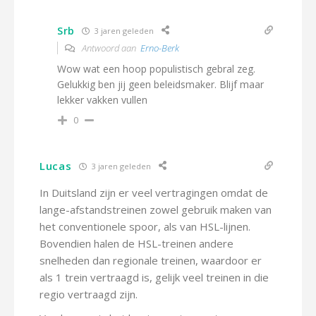
Srb
3 jaren geleden
Antwoord aan
Erno-Berk
Wow wat een hoop populistisch gebral zeg.
Gelukkig ben jij geen beleidsmaker. Blijf maar
lekker vakken vullen
0
Lucas
3 jaren geleden
In Duitsland zijn er veel vertragingen omdat de
lange-afstandstreinen zowel gebruik maken van
het conventionele spoor, als van HSL-lijnen.
Bovendien halen de HSL-treinen andere
snelheden dan regionale treinen, waardoor er
als 1 trein vertraagd is, gelijk veel treinen in die
regio vertraagd zijn.