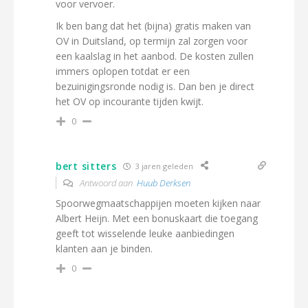
voor vervoer.
Ik ben bang dat het (bijna) gratis maken van
OV in Duitsland, op termijn zal zorgen voor
een kaalslag in het aanbod. De kosten zullen
immers oplopen totdat er een
bezuinigingsronde nodig is. Dan ben je direct
het OV op incourante tijden kwijt.
0
bert sitters
3 jaren geleden
Antwoord aan
Huub Derksen
Spoorwegmaatschappijen moeten kijken naar
Albert Heijn. Met een bonuskaart die toegang
geeft tot wisselende leuke aanbiedingen
klanten aan je binden.
0