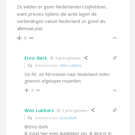
Ze wilden er geen Nederlanders bijhebben,
want precies tijdens die actie lagen de
verbindingen vanuit Nederland zo goed als
allemaal plat.
0
Erno-Berk
3 jaren geleden
Antwoord aan
Wim Lubbers
De RE- en RB-treinen naar Nederland reden
gewoon afgelopen maanden.
0
Wim Lubbers
3 jaren geleden
Antwoord aan
Erno-Berk
@Erno-Berk
Ik moet hier even duidelijker zijn. Ik ging er in