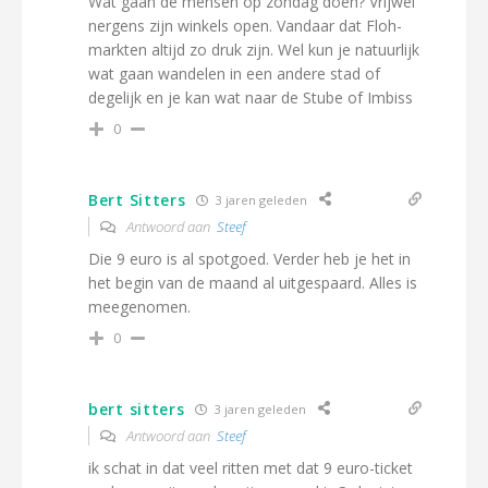
Wat gaan de mensen op zondag doen? Vrijwel
nergens zijn winkels open. Vandaar dat Floh-
markten altijd zo druk zijn. Wel kun je natuurlijk
wat gaan wandelen in een andere stad of
degelijk en je kan wat naar de Stube of Imbiss
0
Bert Sitters
3 jaren geleden
Antwoord aan
Steef
Die 9 euro is al spotgoed. Verder heb je het in
het begin van de maand al uitgespaard. Alles is
meegenomen.
0
bert sitters
3 jaren geleden
Antwoord aan
Steef
ik schat in dat veel ritten met dat 9 euro-ticket