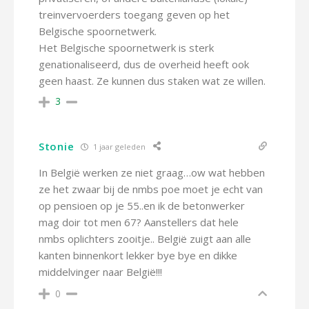
treinvervoerders toegang geven op het
Belgische spoornetwerk.
Het Belgische spoornetwerk is sterk
genationaliseerd, dus de overheid heeft ook
geen haast. Ze kunnen dus staken wat ze willen.
3
Stonie
1 jaar geleden
In België werken ze niet graag…ow wat hebben
ze het zwaar bij de nmbs poe moet je echt van
op pensioen op je 55..en ik de betonwerker
mag doir tot men 67? Aanstellers dat hele
nmbs oplichters zooitje.. België zuigt aan alle
kanten binnenkort lekker bye bye en dikke
middelvinger naar België!!!
0