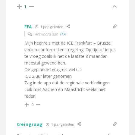
1
FFA
1 jaar geleden
Antwoord aan
FFA
Mijn heenreis met de ICE Frankfurt – Bruszel
verliep conform dienstregeling. Op tijd of ietjes
te vroeg zoals ik het de laatste 8 maanden
meestal gewend ben.
De geplande terugreis viel uit
ICE 2 uur later genomen.
Zag in de app dat de regionale verbindingen
Luik met Aachen en Maastricht veelal niet
reden.
0
treingraag
1 jaar geleden