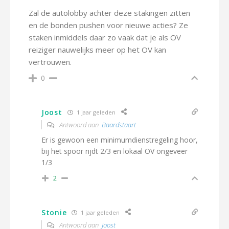
Zal de autolobby achter deze stakingen zitten
en de bonden pushen voor nieuwe acties? Ze
staken inmiddels daar zo vaak dat je als OV
reiziger nauwelijks meer op het OV kan
vertrouwen.
0
Joost
1 jaar geleden
Antwoord aan
Baardstaart
Er is gewoon een minimumdienstregeling hoor,
bij het spoor rijdt 2/3 en lokaal OV ongeveer
1/3
2
Stonie
1 jaar geleden
Antwoord aan
Joost