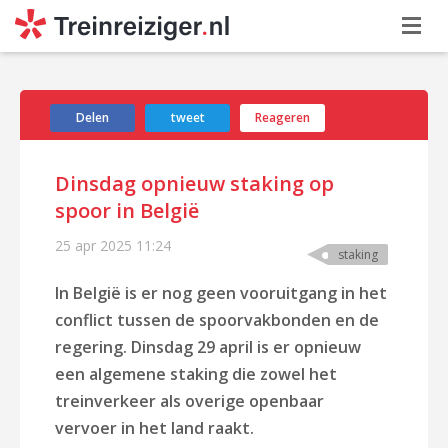
Delen
tweet
Reageren
Dinsdag opnieuw staking op
spoor in België
25 apr 2025
11:24
staking
In België is er nog geen vooruitgang in het
conflict tussen de spoorvakbonden en de
regering. Dinsdag 29 april is er opnieuw
een algemene staking die zowel het
treinverkeer als overige openbaar
vervoer in het land raakt.