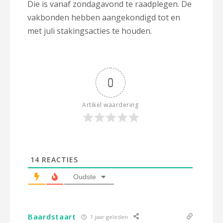
Die is vanaf zondagavond te raadplegen. De
vakbonden hebben aangekondigd tot en
met juli stakingsacties te houden.
0
Artikel waardering
14
REACTIES
Oudste
Baardstaart
1 jaar geleden