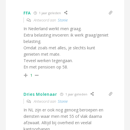
FFA
1 jaar geleden
Antwoord aan
Stonie
In Nederland werkt men graag.
Extra belasting invoeren: ik werk graag/geniet
belasting.
Omdat zoals met alles, je slechts kunt
genieten met mate.
Teveel werken tegengaan.
En met pensioen op 58.
1
Dries Molenaar
1 jaar geleden
Antwoord aan
Stonie
In NL zijn er ook nog genoeg beroepen en
diensten waar men met 55 of vlak daarna
afzwaait. Altijd bij overheid en veelal
kantoorbanen.