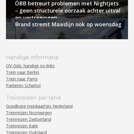
ÖBB betreurt problemen met Nightjets
– geen structurele oorzaak achter uitval
en vertragingen
Brand stremt Maaslijn ook op woensdag
Handige informatie
OV-Gids: handige ov-links
Trein naar Berlijn
Trein naar Parijs
Parkeren Schiphol
Treinreizen per land
Goedkope treinkaartjes Nederland
Treinreizen Noorwegen
Treinreizen Zwitserland
Treinreizen Italië
Treinreizen Duitsland