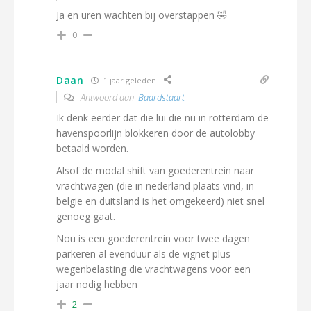
Ja en uren wachten bij overstappen 🤣
0
Daan
1 jaar geleden
Antwoord aan
Baardstaart
Ik denk eerder dat die lui die nu in rotterdam de
havenspoorlijn blokkeren door de autolobby
betaald worden.
Alsof de modal shift van goederentrein naar
vrachtwagen (die in nederland plaats vind, in
belgie en duitsland is het omgekeerd) niet snel
genoeg gaat.
Nou is een goederentrein voor twee dagen
parkeren al evenduur als de vignet plus
wegenbelasting die vrachtwagens voor een
jaar nodig hebben
2