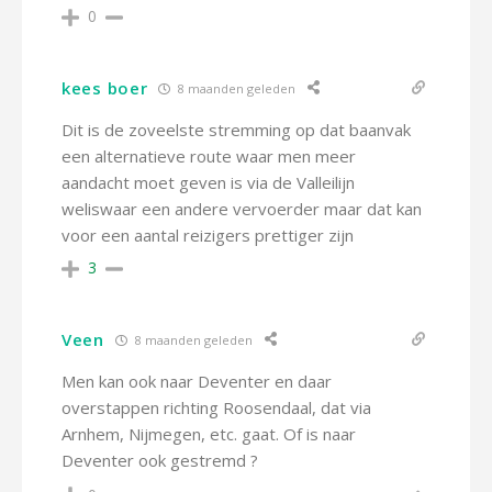
0
kees boer
8 maanden geleden
Dit is de zoveelste stremming op dat baanvak
een alternatieve route waar men meer
aandacht moet geven is via de Valleilijn
weliswaar een andere vervoerder maar dat kan
voor een aantal reizigers prettiger zijn
3
Veen
8 maanden geleden
Men kan ook naar Deventer en daar
overstappen richting Roosendaal, dat via
Arnhem, Nijmegen, etc. gaat. Of is naar
Deventer ook gestremd ?