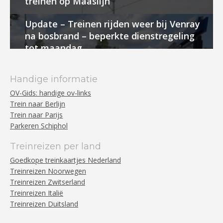
treinen op Maaslijn
Update – Treinen rijden weer bij Venray
na bosbrand – beperkte dienstregeling
tot maandag
Handige informatie
OV-Gids: handige ov-links
Trein naar Berlijn
Trein naar Parijs
Parkeren Schiphol
Treinreizen per land
Goedkope treinkaartjes Nederland
Treinreizen Noorwegen
Treinreizen Zwitserland
Treinreizen Italië
Treinreizen Duitsland