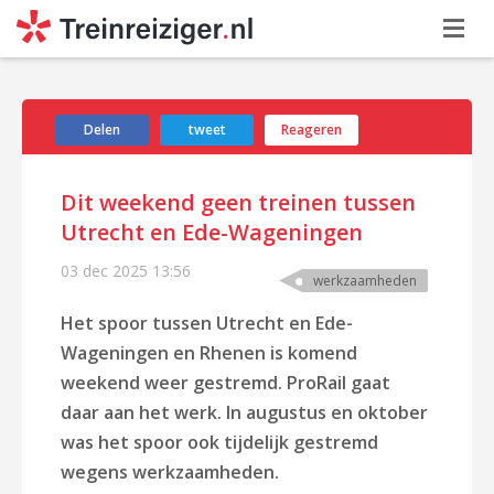
Delen
tweet
Reageren
Dit weekend geen treinen tussen
Utrecht en Ede-Wageningen
03 dec 2025
13:56
werkzaamheden
Het spoor tussen Utrecht en Ede-
Wageningen en Rhenen is komend
weekend weer gestremd. ProRail gaat
daar aan het werk. In augustus en oktober
was het spoor ook tijdelijk gestremd
wegens werkzaamheden.