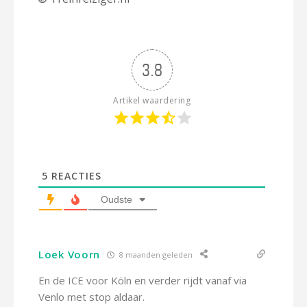
3.8
Artikel waardering
5
REACTIES
Oudste
Loek Voorn
8 maanden geleden
En de ICE voor Köln en verder rijdt vanaf via
Venlo met stop aldaar.