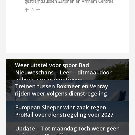
gestremd.tussen Zutphen en Arnhem Centraal.
0
Weer uitstel voor spoor Bad
Nieuweschans – Leer – ditmaal door
gebrek aan locomotieven
Treinen tussen Boxmeer en Venray
rijden weer volgens dienstregeling
European Sleeper wint zaak tegen
ProRail over dienstregeling voor 2027
Update – Tot maandag toch weer geen