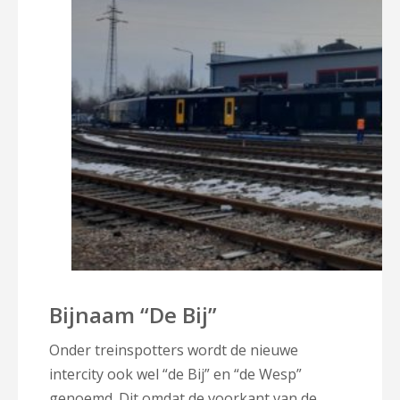
Bijnaam “De Bij”
Onder treinspotters wordt de nieuwe
intercity ook wel “de Bij” en “de Wesp”
genoemd. Dit omdat de voorkant van de