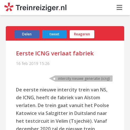
Delen
tweet
Reageren
Eerste ICNG verlaat fabriek
16 feb 2019
15:26
intercity nieuwe generatie (icng)
De eerste nieuwe intercity trein van NS,
de ICNG, heeft de fabriek van Alstom
verlaten. De trein gaat vanuit het Poolse
Katowice via Salzgitter in Duitsland naar
het testcircuit in Velim (Tsjechië). Vanaf
december 2020 zal de nieuwe trein