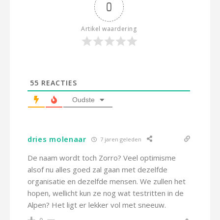
0
Artikel waardering
55
REACTIES
Oudste
dries molenaar
7 jaren geleden
De naam wordt toch Zorro? Veel optimisme
alsof nu alles goed zal gaan met dezelfde
organisatie en dezelfde mensen. We zullen het
hopen, wellicht kun ze nog wat testritten in de
Alpen? Het ligt er lekker vol met sneeuw.