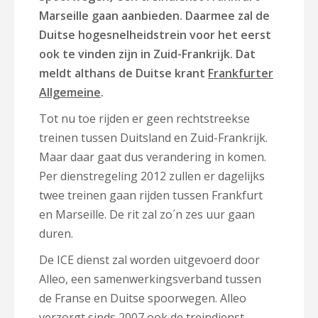
Marseille gaan aanbieden. Daarmee zal de
Duitse hogesnelheidstrein voor het eerst
ook te vinden zijn in Zuid-Frankrijk. Dat
meldt althans de Duitse krant
Frankfurter
Allgemeine
.
Tot nu toe rijden er geen rechtstreekse
treinen tussen Duitsland en Zuid-Frankrijk.
Maar daar gaat dus verandering in komen.
Per dienstregeling 2012 zullen er dagelijks
twee treinen gaan rijden tussen Frankfurt
en Marseille. De rit zal zo´n zes uur gaan
duren.
De ICE dienst zal worden uitgevoerd door
Alleo, een samenwerkingsverband tussen
de Franse en Duitse spoorwegen. Alleo
verzorgt sinds 2007 ook de treindienst