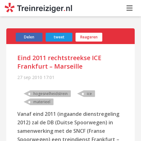
Delen
tweet
Reageren
Eind 2011 rechtstreekse ICE
Frankfurt – Marseille
27 sep 2010
17:01
hogesnelheidstrein
ice
materieel
Vanaf eind 2011 (ingaande dienstregeling
2012) zal de DB (Duitse Spoorwegen) in
samenwerking met de SNCF (Franse
Spoorwegen) een treindienst Frankfurt –