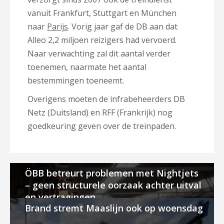
vanuit Frankfurt, Stuttgart en München
naar
Parijs
. Vorig jaar gaf de DB aan dat
Alleo 2,2 miljoen reizigers had vervoerd.
Naar verwachting zal dit aantal verder
toenemen, naarmate het aantal
bestemmingen toeneemt.
Overigens moeten de infrabeheerders DB
Netz (Duitsland) en RFF (Frankrijk) nog
goedkeuring geven over de treinpaden.
ÖBB betreurt problemen met Nightjets
– geen structurele oorzaak achter uitval
en vertragingen
Brand stremt Maaslijn ook op woensdag