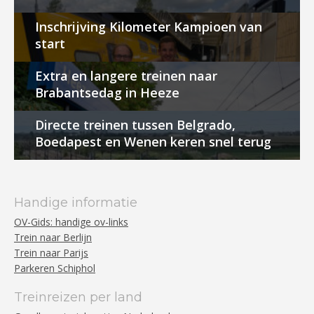
Inschrijving Kilometer Kampioen van
start
Extra en langere treinen naar
Brabantsedag in Heeze
Directe treinen tussen Belgrado,
Boedapest en Wenen keren snel terug
Handige informatie
OV-Gids: handige ov-links
Trein naar Berlijn
Trein naar Parijs
Parkeren Schiphol
Treinreizen per land