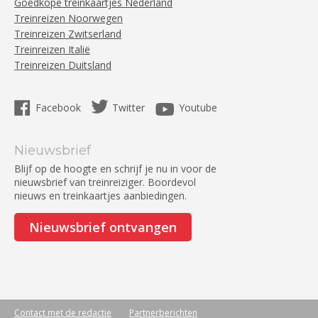
Goedkope treinkaartjes Nederland
Treinreizen Noorwegen
Treinreizen Zwitserland
Treinreizen Italië
Treinreizen Duitsland
Facebook
Twitter
Youtube
Nieuwsbrief
Blijf op de hoogte en schrijf je nu in voor de
nieuwsbrief van treinreiziger. Boordevol
nieuws en treinkaartjes aanbiedingen.
Nieuwsbrief ontvangen
Contact met de redactie
Partnerberichten