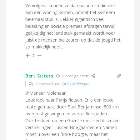
Vervolgens kunnen ze dan na hun studie niet
aan een woning komen, omdat het systeem
helemaal stuk is. Lekker gigantisch veel
belasting en sociale premies afdragen terwijl
gelijktijdig het land stuk gemaakt wordt voor
juist de mensen die zeuren op dat de jeugd het
zo makkelijk heeft.
2
Bert Sitters
2 jaren geleden
Antwoord aan
Dries Molenaar
@Meneer Molenaar.
Leuk idee:naar Parijs fietsen. Er is een leuke
route gemaakt door Paul Benjaminse. 500 km
over rustige wegen en vooral fietspaden.
Ook te doen op een Gazelle met slechts zeven
versnellingen. Tussen Hoegaarden en Namen
moet u over een flinke hoogte, maar het