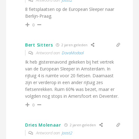
8 fietsplaatsen op de European Sleeper naar
Berlijn-Praag.
0
Bert Sitters
2 jaren geleden
Antwoord aan
DovaModaal
Ik heb gisterenavond gekeken bij het vertrek
van de European Sleeper in Amsterdam. In
rijtuig 4 is ruimte voor 20 fietsen. Daarnaast
zijn er verderop in een ander rijtuig zes
fietsenrekken. Ruim 60% was bezet, maar er
volgden nog stops in Amersfoort en Deventer.
0
Dries Molenaar
2 jaren geleden
Antwoord aan
Joost2