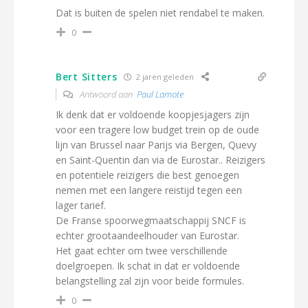
Dat is buiten de spelen niet rendabel te maken.
0
Bert Sitters
2 jaren geleden
Antwoord aan
Paul Lamote
Ik denk dat er voldoende koopjesjagers zijn
voor een tragere low budget trein op de oude
lijn van Brussel naar Parijs via Bergen, Quevy
en Saint-Quentin dan via de Eurostar.. Reizigers
en potentiele reizigers die best genoegen
nemen met een langere reistijd tegen een
lager tarief.
De Franse spoorwegmaatschappij SNCF is
echter grootaandeelhouder van Eurostar.
Het gaat echter om twee verschillende
doelgroepen. Ik schat in dat er voldoende
belangstelling zal zijn voor beide formules.
0