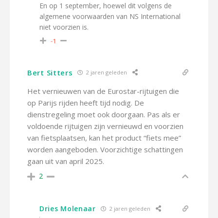
En op 1 september, hoewel dit volgens de
algemene voorwaarden van NS International
niet voorzien is.
-1
Bert Sitters
2 jaren geleden
Het vernieuwen van de Eurostar-rijtuigen die
op Parijs rijden heeft tijd nodig. De
dienstregeling moet ook doorgaan. Pas als er
voldoende rijtuigen zijn vernieuwd en voorzien
van fietsplaatsen, kan het product “fiets mee”
worden aangeboden. Voorzichtige schattingen
gaan uit van april 2025.
2
Dries Molenaar
2 jaren geleden