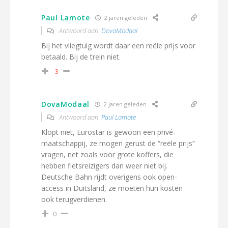
Paul Lamote
2 jaren geleden
Antwoord aan
DovaModaal
Bij het vliegtuig wordt daar een reële prijs voor
betaald. Bij de trein niet.
-3
DovaModaal
2 jaren geleden
Antwoord aan
Paul Lamote
Klopt niet, Eurostar is gewoon een privé-
maatschappij, ze mogen gerust de “reële prijs”
vragen, net zoals voor grote koffers, die
hebben fietsreizigers dan weer niet bij.
Deutsche Bahn rijdt overigens ook open-
access in Duitsland, ze moeten hun kosten
ook terugverdienen.
0