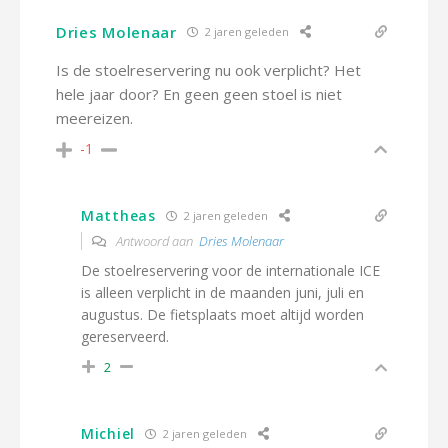
Dries Molenaar
2 jaren geleden
Is de stoelreservering nu ook verplicht? Het
hele jaar door? En geen geen stoel is niet
meereizen.
-1
Mattheas
2 jaren geleden
Antwoord aan
Dries Molenaar
De stoelreservering voor de internationale ICE
is alleen verplicht in de maanden juni, juli en
augustus. De fietsplaats moet altijd worden
gereserveerd.
2
Michiel
2 jaren geleden