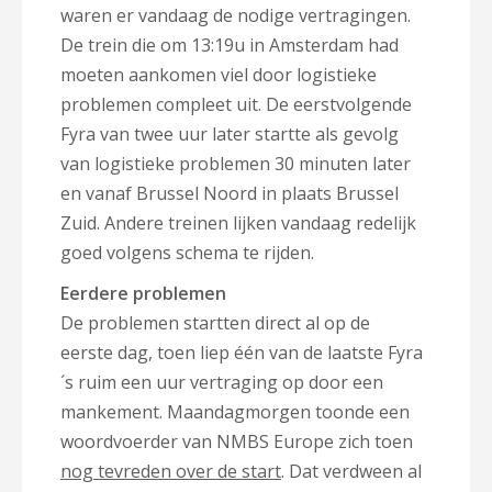
waren er vandaag de nodige vertragingen.
De trein die om 13:19u in Amsterdam had
moeten aankomen viel door logistieke
problemen compleet uit. De eerstvolgende
Fyra van twee uur later startte als gevolg
van logistieke problemen 30 minuten later
en vanaf Brussel Noord in plaats Brussel
Zuid. Andere treinen lijken vandaag redelijk
goed volgens schema te rijden.
Eerdere problemen
De problemen startten direct al op de
eerste dag, toen liep één van de laatste Fyra
´s ruim een uur vertraging op door een
mankement. Maandagmorgen toonde een
woordvoerder van NMBS Europe zich toen
nog tevreden over de start
. Dat verdween al