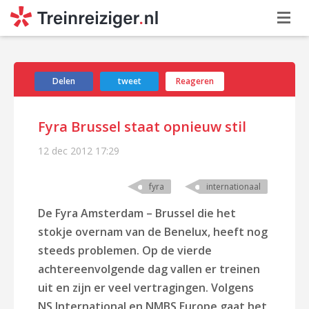
Delen
tweet
Reageren
Fyra Brussel staat opnieuw stil
12 dec 2012
17:29
fyra
internationaal
De Fyra Amsterdam – Brussel die het
stokje overnam van de Benelux, heeft nog
steeds problemen. Op de vierde
achtereenvolgende dag vallen er treinen
uit en zijn er veel vertragingen. Volgens
NS International
en NMBS Europe gaat het