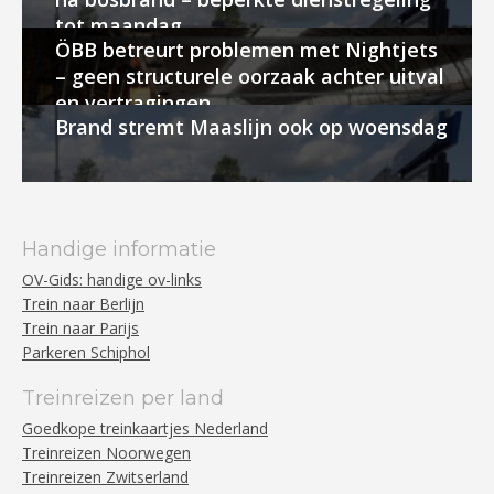
tot maandag
ÖBB betreurt problemen met Nightjets
– geen structurele oorzaak achter uitval
en vertragingen
Brand stremt Maaslijn ook op woensdag
Handige informatie
OV-Gids: handige ov-links
Trein naar Berlijn
Trein naar Parijs
Parkeren Schiphol
Treinreizen per land
Goedkope treinkaartjes Nederland
Treinreizen Noorwegen
Treinreizen Zwitserland