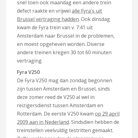
snel toen ook maandag een andere trein
defect raakte en vrijwel
alle Fyra´s uit
Brussel vertraging hadden
. Ook dinsdag
kwam de Fyra trein van v. 7:41 uit
Amsterdam naar Brussel in de problemen,
en moest opgeheven worden. Diverse
andere treinen kregen 30 tot 60 minuten
vertraging.
Fyra V250
De Fyra V250 mag dan zondag begonnen
zijn tussen Amsterdam en Brussel, sinds
deze zomer reed de V250 al wel in
reizigersdienst tussen Amsterdam en
Rotterdam. De eerste V250 kwam
op 29 april
2009 aan in Nederland
. Sindsdien hebben de
treinstellen veelvuldig testritten gemaakt.