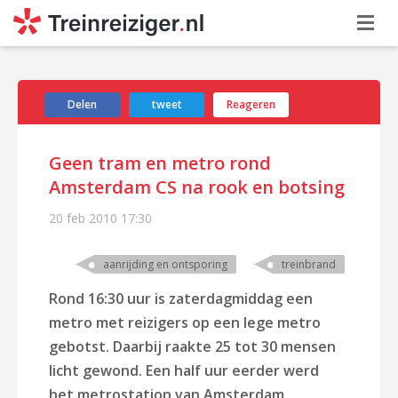
Delen
tweet
Reageren
Geen tram en metro rond
Amsterdam CS na rook en botsing
20 feb 2010
17:30
aanrijding en ontsporing
treinbrand
Rond 16:30 uur is zaterdagmiddag een
metro met reizigers op een lege metro
gebotst. Daarbij raakte 25 tot 30 mensen
licht gewond. Een half uur eerder werd
het metrostation van Amsterdam